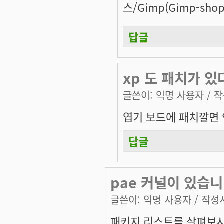
스/Gimp(Gimp-sh
답글
xp 도 패치가 
글쓴이:
익명 사용자
/ 작
엽기 보드에 패치깔면 
답글
pae 커널이 있습니
글쓴이:
익명 사용자
/ 작성시
패키지 리스트를 살펴보시면,