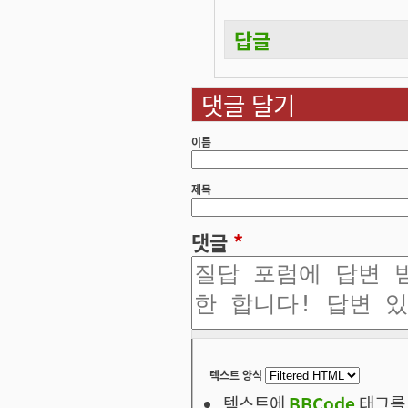
답글
댓글 달기
이름
제목
댓글
*
텍스트 양식
텍스트에
BBCode
태그를 