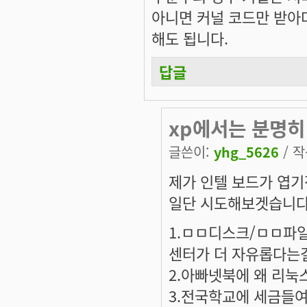
아니면 커널 코드만 받아다
해도 됩니다.
답글
xp에서는 분명히 
글쓴이:
yhg_5626
/ 작
제가 인텔 보드가 엽기
일단 시도해보겟습니
1.ㅁㅁ디스크/ㅁㅁ파
센터가 더 자유롭다는
2.아빠넷북에 왜 리눅
3.전국학교에 세금들