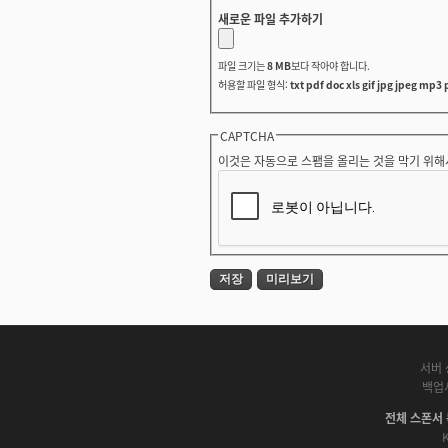
새로운 파일 추가하기
파일 크기는
8 MB
보다 작아야 합니다.
허용할 파일 형식:
txt pdf doc xls gif jpg jpeg mp3 
CAPTCHA
이것은 자동으로 스팸을 올리는 것을 막기 위해
서버 
백업
전체 스폰서