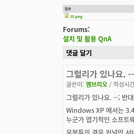
첨부
15.png
Forums:
설치 및 활용 QnA
댓글 달기
그럴리가 있나요. -
글쓴이:
엠브리오
/ 작성시간: 
그럴리가 있나요. --; 반
Windows XP 에서는 3
누군가 엽기적인 소프트웨
우분투의 경우 커널만 서