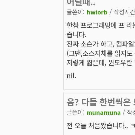
어릴때..
글쓴이:
hwiorb
/ 작성시간: 
한참 프로그래밍에 프 라는
습니다.
진짜 소슨가 하고, 컴파일
(그땐,소스자체를 읽지도
저렇게 짧은데, 윈도우란 
nil.
음? 다들 한번씩은 
글쓴이:
munamuna
/ 작성
전 오늘 처음봤습니다.. 