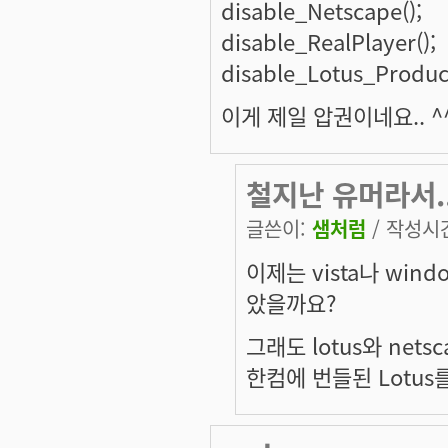
disable_Netscape();
disable_RealPlayer();
disable_Lotus_Product
이게 제일 압권이네요.. ^^
철지난 유머라서.
글쓴이:
샘처럼
/ 작성시간:
이제는 vista나 wind
았을까요?
그래도 lotus와 nets
한컴에 번들된 Lotus