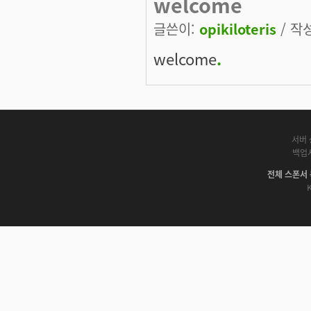
welcome
글쓴이:
opikiloteris
/ 작성
welcome
.
서버 
백업
전체 스폰서