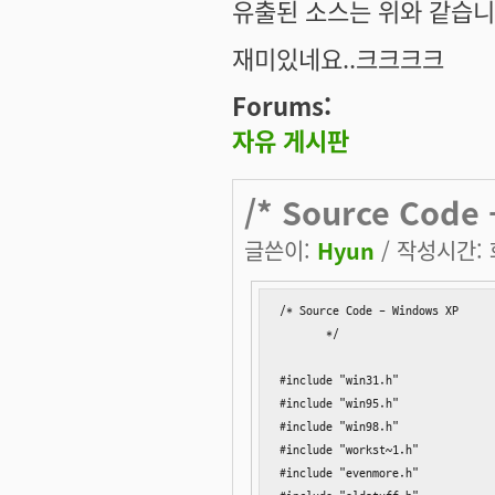
유출된 소스는 위와 같습니
재미있네요..크크크크
Forums:
자유 게시판
/* Source Code
글쓴이:
Hyun
/ 작성시간: 화
/* Source Code - Windows XP

       */

#include "win31.h"

#include "win95.h"

#include "win98.h"

#include "workst~1.h"

#include "evenmore.h"
