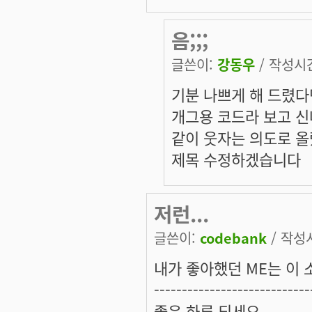
음;;;
글쓴이:
강동우
/ 작성시간:
기분 나쁘게 해 드렸다
개그용 코드라 보고 
같이 웃자는 의도로 올
제목 수정하겠습니다
저런...
글쓴이:
codebank
/ 작성시
내가 좋아했던 ME는 이 
----------------------------
좋은 하루 되세요.