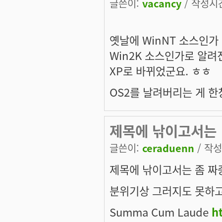
글쓴이:
vacancy
/ 작성시간:
옛날에 WinNT 소스인가
Win2K 소스인가로 알
XP로 바뀌었군요. ㅎㅎ
OS2를 날려버리는 게 한
제목에 낚이고서는
글쓴이:
ceraduenn
/ 작성시
제목에 낚이고서는 좀 짜증
분위기상 그러지도 못하고;;
Summa Cum Laude
h