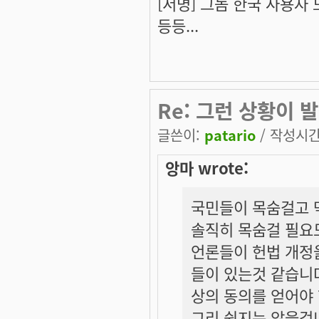
[서명] 그놈 한국 사용자
등등...
Re: 그런 상황이 발
글쓴이:
patario
/ 작성시간: 
앙마 wrote:
국민들이 목숨걸고 
솔직히 목숨걸 필요
언론들이 헌법 개정
들이 있는것 같습니다
상의 동의를 얻어야
그리 쉽지는 않을겁