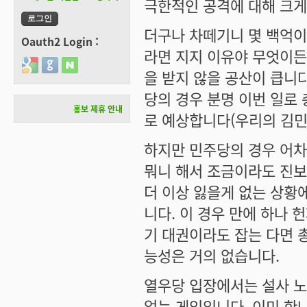
극한적인 공격에 대해 크게
더구나 차떼기니 몇 백억이
Oauth2 Login :
라면 지지 이유야 무엇이든
Login with Google
Login with GitHub
Login with Naver
을 받지 않을 공산이 큽니
당의 경우 분명 이번 일로
홍보 제휴 안내
로 예상합니다(우리의 김민'새
하지만 민주당의 경우 어차
뭐니 해서 조금이라도 진보
더 이상 잃을게 없는 상황
니다. 이 경우 만에 하나
기 대권이라도 잡는 다면 
능성은 거의 없습니다.
열우당 입장에서는 설사 노
없는 게임입니다. 이미 한