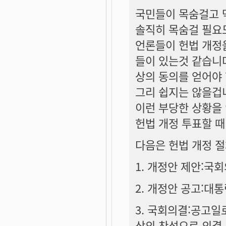
국민들이 목숨걸고 
솔직히 목숨걸 필요
언론들이 헌법 개정
들이 있는것 같습니다
상의 동의를 얻어야
그리 쉽지는 않을겁
이런 부당한 상황을
헌법 개정 투표할 때
다음은 헌법 개정 
1. 개정안 제안:국
2. 개정안 공고:대통
3. 국회의결:공고일
상의 찬성으로 의결