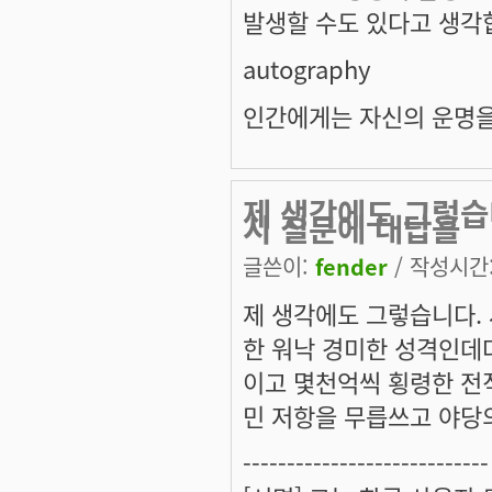
발생할 수도 있다고 생각
autography
인간에게는 자신의 운명을
제 생각에도 그렇습
시 질문에 대답을
글쓴이:
fender
/ 작성시간: 
제 생각에도 그렇습니다.
한 워낙 경미한 성격인데
이고 몇천억씩 횡령한 전
민 저항을 무릅쓰고 야당의
----------------------------