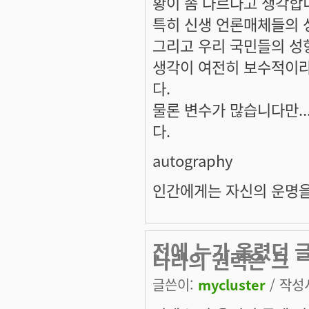
황이 좀 다르다고 생각합
특히 신생 언론매체들의 
그리고 우리 국민들의 성
생각이 여전히 보수적이라
다.
물론 변수가 많습니다만.
다.
autography
인간에게는 자신의 운명을
전에 누가 올렸던 
나라의 권력은 크
글쓴이:
mycluster
/ 작성시