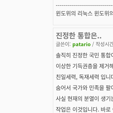
----------------------------
윈도위의 리눅스 윈도위
진정한 통합은..
글쓴이:
patario
/ 작성시간: 
솔직히 진정한 국민 통합이
이상한 기득권층을 제거해
친일세력, 독재세력 입니다
숨어서 국가와 민족을 팔
사실 현재의 분열이 생기
작업은 이것입니다. 바로