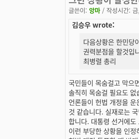
글쓴이:
앙마
/ 작성시간: 금, 
김승우 wrote:
다음상황은 한민당이
권력분점을 할것입니
최병렬 총리
국민들이 목숨걸고 막으면
솔직히 목숨걸 필요도 없
언론들이 헌법 개정을 운
것 같습니다. 실재로는 
합니다. 대통령 선거에도
이런 부당한 상황을 인정