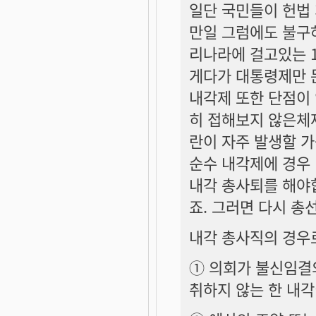
일단 국민들이 헌법
만일 그럼에도 불구
리나라에 걸고있는 
게다가 대통령제만 
내각제 또한 단점이
히 접해보지 않은체제
란이 자주 발생할 
순수 내각제에 경우
내각 총사퇴를 해야
죠. 그러면 다시 총
내각 총사직의 경우
① 의회가 불신임결
취하지 않는 한 내각