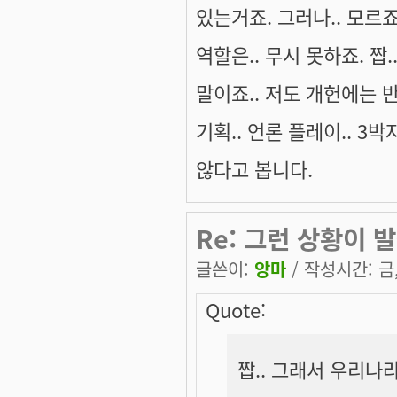
있는거죠. 그러나.. 모르
역할은.. 무시 못하죠. 
말이죠.. 저도 개헌에는 
기획.. 언론 플레이.. 3
않다고 봅니다.
Re: 그런 상황이 발
글쓴이:
앙마
/ 작성시간: 금, 
Quote:
짭.. 그래서 우리나