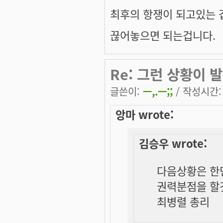
최후의 항쟁이 되고있는 
끊어놓으면 되는겁니다.
Re: 그런 상황이 발
글쓴이:
ㅡ,.ㅡ;;
/ 작성시간: 금
앙마 wrote:
김승우 wrote:
다음상황은 한
권력분점을 할
최병렬 총리