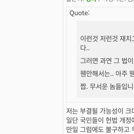
Quote:
이런것 저런것 재치고
다..
그러면 과연 그 법이
웬만해서는.. 아주 
짭. 무서운 놈들입니
저는 부결될 가능성이 크
일단 국민들이 헌법 개정
만일 그럼에도 불구하고 