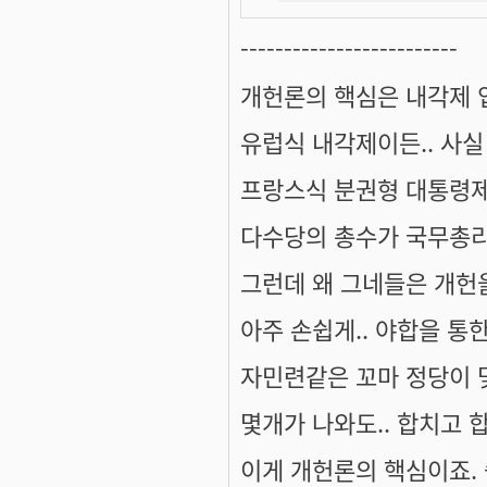
-------------------------
개헌론의 핵심은 내각제 
유럽식 내각제이든.. 사
프랑스식 분권형 대통령제
다수당의 총수가 국무총리
그런데 왜 그네들은 개헌을
아주 손쉽게.. 야합을 
자민련같은 꼬마 정당이 
몇개가 나와도.. 합치고 
이게 개헌론의 핵심이죠. 