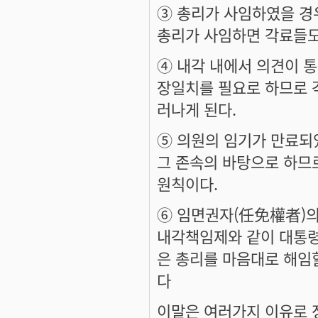
③ 총리가 사임하였을 경
총리가 사임하면 각료들도
④ 내각 내에서 의견이 
장일치를 필요로 하므로 
러나게 된다.
⑤ 의원의 임기가 만료되
그 존속의 바탕으로 하므
원칙이다.
⑥ 임면권자(任免權者)의
내각책임제와 같이 대통령
은 총리를 마음대로 해임
다
이말은 여러가지 이유로 