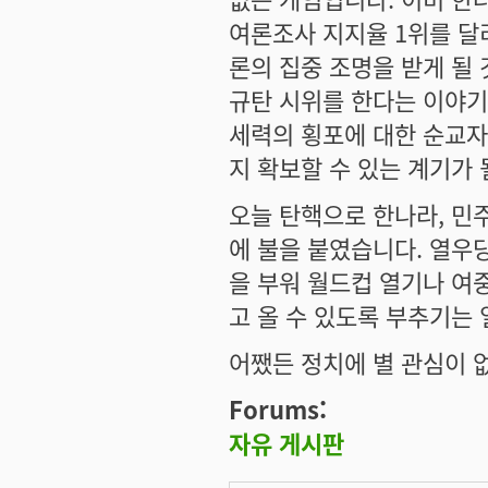
여론조사 지지율 1위를 달
론의 집중 조명을 받게 될
규탄 시위를 한다는 이야기
세력의 횡포에 대한 순교자
지 확보할 수 있는 계기가 
오늘 탄핵으로 한나라, 민
에 불을 붙였습니다. 열우당
을 부워 월드컵 열기나 여
고 올 수 있도록 부추기는 
어쨌든 정치에 별 관심이 
Forums:
자유 게시판