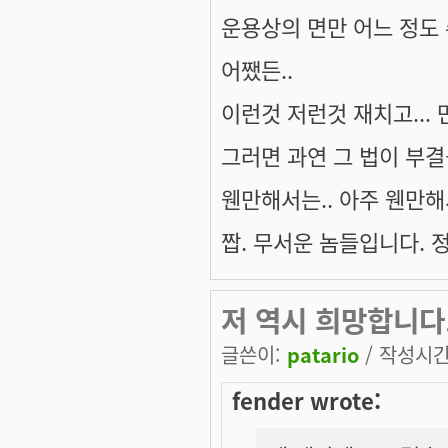
운용상의 면만 어느 정도 
어쨌든..
이런것 저런것 재치고...
그러면 과연 그 법이 부
웬만해서는.. 아주 웬만해
짭. 무서운 놈들입니다. 정
저 역시 희망합니다.
글쓴이:
patario
/ 작성시간: 
fender wrote: