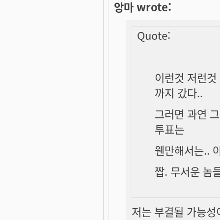
앙마 wrote:
Quote:
이런것 저런것 
까지 갔다..
그러면 과연 그
투표는
웬만해서는.. 
짭. 무서운 놈
저는 부결될 가능성