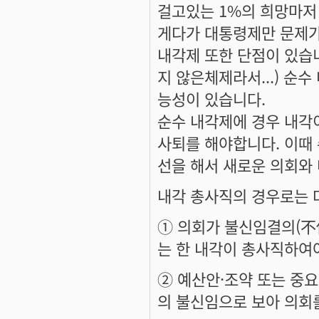
걸고있는 1%의 희망마저
게다가 대통령제만 문제가
내각제 또한 단점이 있습
지 않은체제라서...) 순
능성이 있습니다.
순수 내각제에 경우 내각
사퇴를 해야합니다. 이때 
선을 해서 새로운 의회와
내각 총사직의 경우로는 
① 의회가 불신임결의(不
는 한 내각이 총사직하여야
② 예산안·조약 또는 중
의 불신임으로 보아 의회