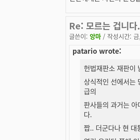
Re: 모르는 겁니다.
글쓴이:
앙마
/ 작성시간: 금, 
patario wrote:
헌법재판소 재판이 남
상식적인 선에서는 당
급의
판사들의 과거는 아
다.
짭.. 더군다나 현 