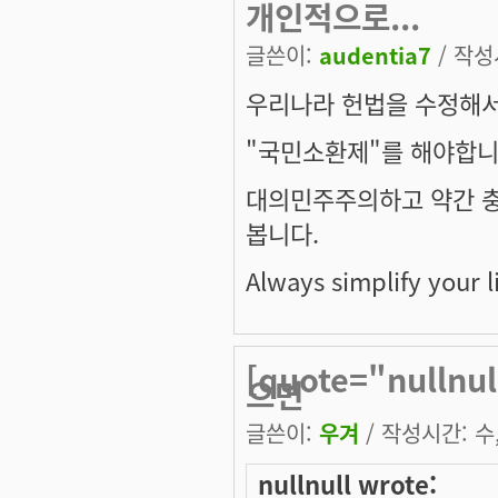
개인적으로...
글쓴이:
audentia7
/ 작성시
우리나라 헌법을 수정해
"국민소환제"를 해야합니
대의민주주의하고 약간 충
봅니다.
Always simplify your li
[quote="nulln
으면
글쓴이:
우겨
/ 작성시간: 수, 
nullnull wrote: