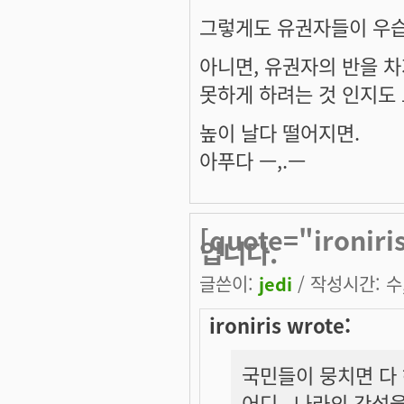
그렇게도 유권자들이 우습
아니면, 유권자의 반을 차
못하게 하려는 것 인지도
높이 날다 떨어지면.
아푸다 ㅡ,.ㅡ
[quote="iron
입니다.
글쓴이:
jedi
/ 작성시간: 수, 
ironiris wrote:
국민들이 뭉치면 다
어디.. 나라의 간섭