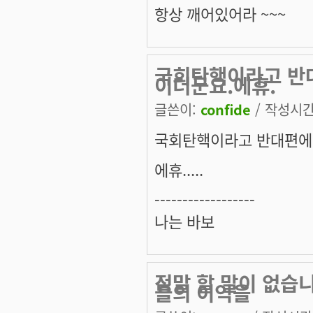
항상 깨어있어라 ~~~
국회탄핵이라고 반
이더군요.에휴.
글쓴이:
confide
/ 작성시간: 
국회탄핵이라고 반대편에서
에휴.....
------------------
나는 바보
정말 할 말이 없습
들의 이익을