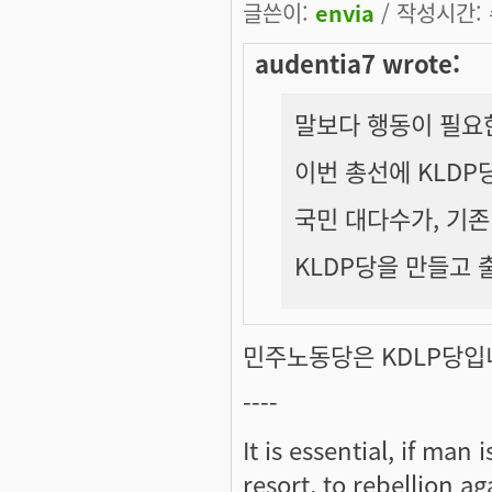
글쓴이:
envia
/ 작성시간: 수
audentia7 wrote:
말보다 행동이 필요
이번 총선에 KLDP
국민 대다수가, 기존
KLDP당을 만들고
민주노동당은 KDLP당입
----
It is essential, if man
resort, to rebellion 