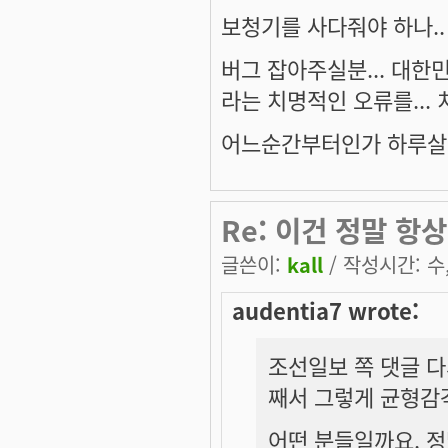
보청기를 사다줘야 하나..
버그 잡아주실분... 대한
라는 치명적인 오류를...
어느순간부터인가 하루살
Re: 이건 정말 항상
글쓴이:
kall
/ 작성시간: 수, 
audentia7 wrote:
조선일보 쪽 댓글 다
째서 그렇게 균형감
어떤 분들일까요. 정