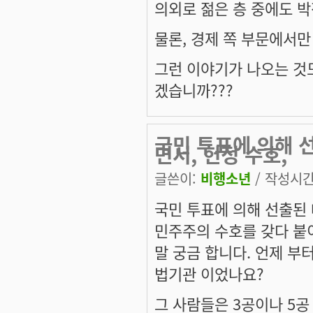
의외로 젊은 층 중에도 박
물론, 경제 쪽 부문에서만 
그런 이야기가 나오는 것
겠습니까???
국민 투표에 의해 
면서, 헌정 수호,
글쓴이:
비행소년
/ 작성시간: 
국민 투표에 의해 선출된 
민주주의 수호를 갖다 붙
말 궁금 합니다. 언제 부
법기관 이었나요?
그 사람들은 3공이나 5공