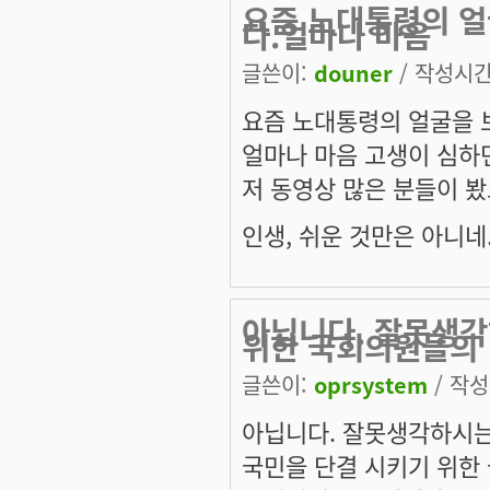
요즘 노대통령의 얼
다.얼마나 마음
글쓴이:
douner
/ 작성시간: 
요즘 노대통령의 얼굴을 
얼마나 마음 고생이 심하면
저 동영상 많은 분들이 
인생, 쉬운 것만은 아니네.
아닙니다. 잘못생각
위한 국회의원들의
글쓴이:
oprsystem
/ 작성시
아닙니다. 잘못생각하시는
국민을 단결 시키기 위한 