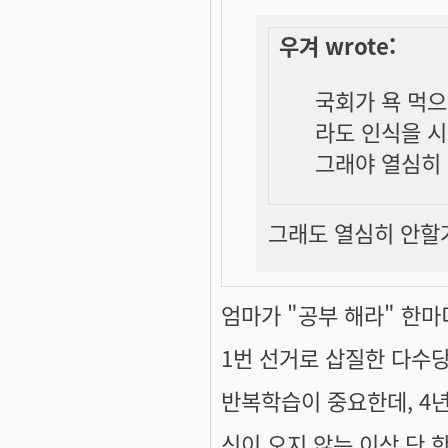
우겨 wrote:
국회가 욕 먹으
라도 인식을 
그래야 열심히 
그래도 열심히 안할거 
엄마가 "공부 해라" 한마
1번 선거로 삽질한 다수
반복학습이 중요한데, 4
신이 오지 않는 이상 단