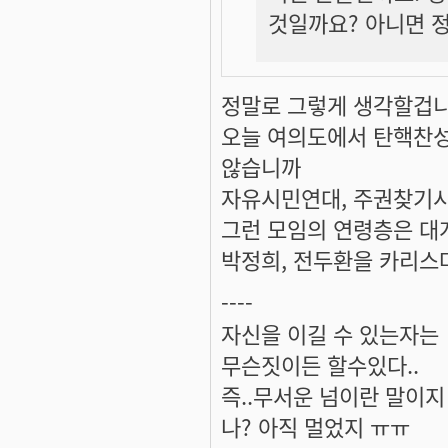
것일까요? 아니면 
정말로 그렇게 생각할겁니
오늘 여의도에서 탄핵찬성
않습니까
자유시민연대, 주권찾기시
그런 모임의 연령층은 대
박정희, 전두환을 카리스마
----
자신을 이길 수 있는자는
무슨짓이든 할수있다..
즉..무서운 넘이란 말이지 ^
나? 아직 멀었지 ㅠㅠ