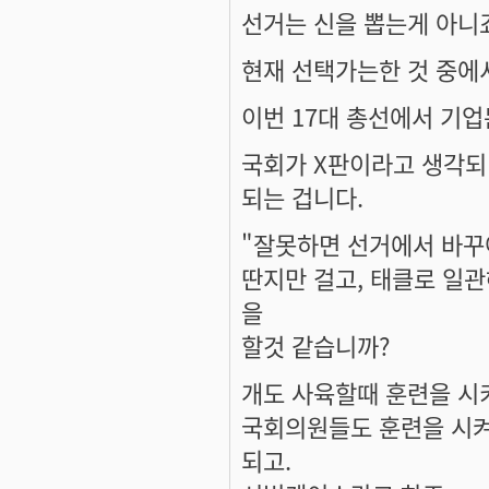
선거는 신을 뽑는게 아니
현재 선택가는한 것 중에서
이번 17대 총선에서 기
국회가 X판이라고 생각되
되는 겁니다.
"잘못하면 선거에서 바꾸
딴지만 걸고, 태클로 일
을
할것 같습니까?
개도 사육할때 훈련을 시키
국회의원들도 훈련을 시켜
되고.