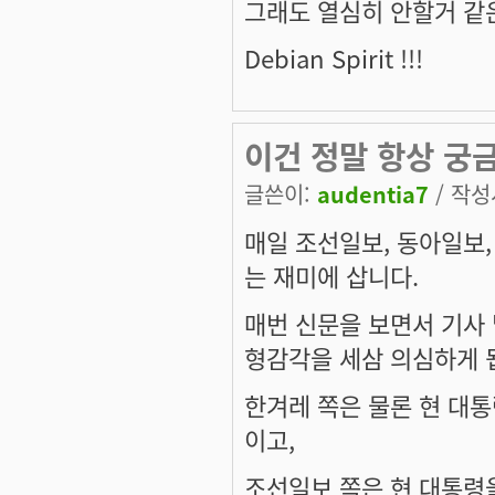
그래도 열심히 안할거 같은데
Debian Spirit !!!
이건 정말 항상 궁금
글쓴이:
audentia7
/ 작성시
매일 조선일보, 동아일보,
는 재미에 삽니다.
매번 신문을 보면서 기사 
형감각을 세삼 의심하게 
한겨레 쪽은 물론 현 대
이고,
조선일보 쪽은 현 대통령