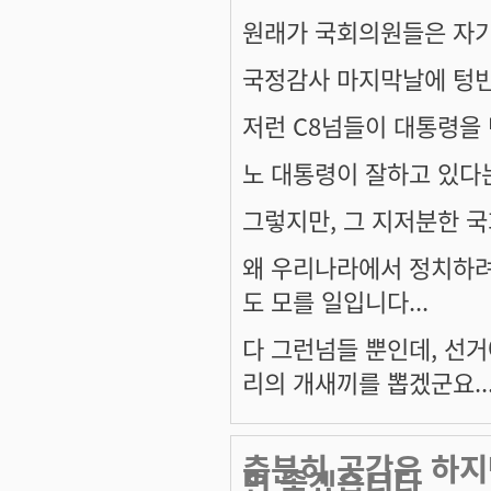
원래가 국회의원들은 자기
국정감사 마지막날에 텅빈
저런 C8넘들이 대통령을 
노 대통령이 잘하고 있다는
그렇지만, 그 지저분한 
왜 우리나라에서 정치하려고
도 모를 일입니다...
다 그런넘들 뿐인데, 선거
리의 개새끼를 뽑겠군요... 
충분히 공감은 하지
면 좋겠습니다.