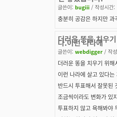
글쓴이:
bugiii
/ 작성시간: 수
충분히 공감은 하지만 과
더러운 똥을 치우기
다.이런 나라에
글쓴이:
webdigger
/ 작성
더러운 똥을 치우기 위해
이런 나라에 살고 있다는
반드시 투표해서 잘못된 
조금씩이라도 변화가 있지
투표하지 않고 욕해봐야 