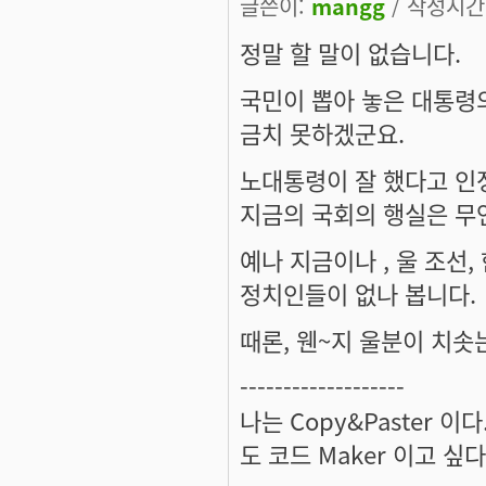
글쓴이:
mangg
/ 작성시간: 
정말 할 말이 없습니다.
국민이 뽑아 놓은 대통령
금치 못하겠군요.
노대통령이 잘 했다고 인정
지금의 국회의 행실은 무
예나 지금이나 , 울 조선
정치인들이 없나 봅니다.
때론, 웬~지 울분이 치솟는지.
-------------------
나는 Copy&Paster 
도 코드 Maker 이고 싶다