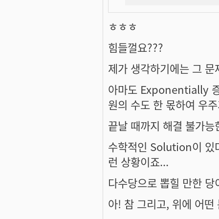
ㅎㅎㅎ
힘들껄요???
제가 생각하기에는 그 문제는
아마도 Exponential
원의 수도 한 몫하여 우
끝날 때까지 해결 불가능한
수학적인 Solution이 있다
런 상황이죠...
다수당으로 뽑힐 만한 당이
아! 참 그리고, 위에 어떤