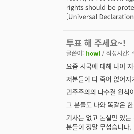
rights should be prote
[Universal Declaratio
투표 해 주세요~!
글쓴이:
howl
/ 작성시간: 수,
요즘 시국에 대해 나이 
저분들이 다 죽어 없어지기
민주주의의 다수결 원칙이라
그 분들도 나와 똑같은 한
기사는 없고 논설만 있는
분들이 정말 무섭습니다.