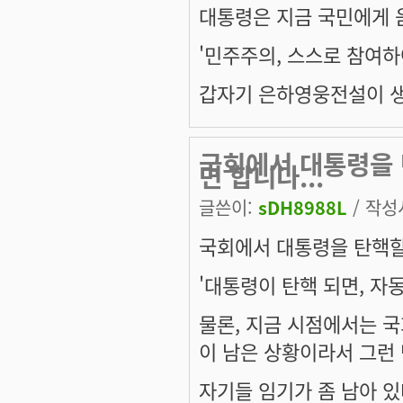
대통령은 지금 국민에게 
'민주주의, 스스로 참여하
갑자기 은하영웅전설이 생각
국회에서 대통령을 
면 합니다...
글쓴이:
sDH8988L
/ 작성시
국회에서 대통령을 탄핵할 
'대통령이 탄핵 되면, 자동
물론, 지금 시점에서는 국
이 남은 상황이라서 그런 
자기들 임기가 좀 남아 있다