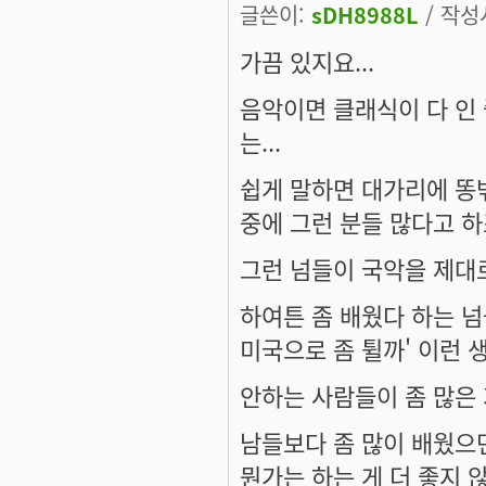
글쓴이:
sDH8988L
/ 작성시
가끔 있지요...
음악이면 클래식이 다 인 
는...
쉽게 말하면 대가리에 똥밖
중에 그런 분들 많다고 하죠
그런 넘들이 국악을 제대로
하여튼 좀 배웠다 하는 넘
미국으로 좀 튈까' 이런 
안하는 사람들이 좀 많은 거
남들보다 좀 많이 배웠으면
뭔가는 하는 게 더 좋지 않