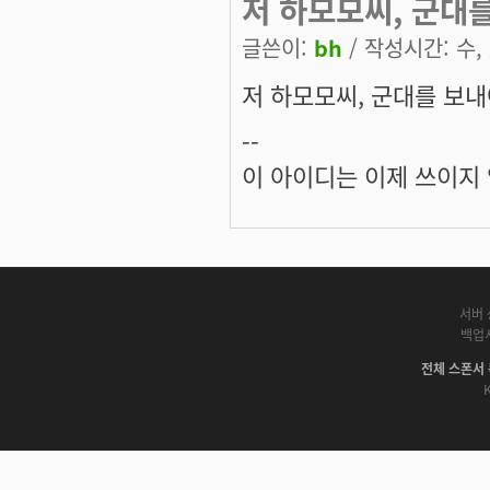
저 하모모씨, 군대를 보
글쓴이:
bh
/ 작성시간: 수, 2
저 하모모씨, 군대를 보내야..
--
이 아이디는 이제 쓰이지
서버 
백업
전체 스폰서