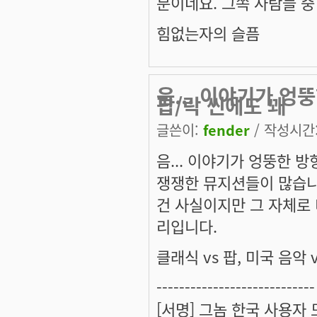
분이네요. 그쪽 사람들 
힘없는자의 슬픔
음... 이야기가 엉
팝/락 씬에도 꽤
글쓴이:
fender
/ 작성시간: 
음... 이야기가 엉뚱한 
쟁쟁한 뮤지션들이 많습니다
건 사실이지만 그 자체로
리입니다.
클래식 vs 팝, 미국 음
----------------------------
[서명] 그놈 한국 사용자