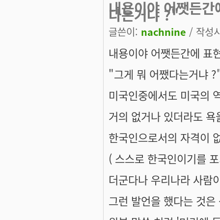
내용이야 어쨋든간에
다는거냐 ?"
글쓴이:
nachnine
/ 작성시간
내용이야 어쨋든간에 표
"그게 뭐 어쨌다는거냐 ?
미국인중에서도 미국의 
거의 없거나 있더라도 욕
한국인으로서의 자격이 없
( 스스로 한국인이기를 포
더군다나 우리나라 사람이 
그런 발언을 했다는 것은 