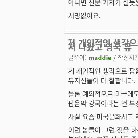
아니면 신문 기자가 잘못
서명없어요.
제 개인적인 생각으
서 나왔고 영국 뮤
글쓴이:
maddie
/ 작성시간:
제 개인적인 생각으로 팝
뮤지션들이 더 잘합니다.
물론 예외적으로 미국에도
팝음악 강국이라는 건 부정
사실 요즘 미국문화치고 
이런 놈들이 그런 짓을 하