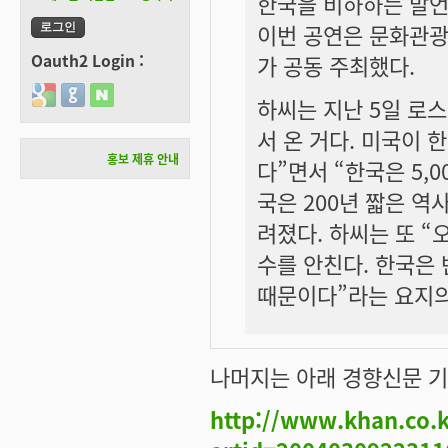
한국을 비하하는 발언
이번 공연은 문화관
Oauth2 Login :
가 공동 주최했다.
Login with Google
Login with GitHub
Login with Naver
하씨는 지난 5일 로
서 온 거다. 미국이 
홍보 제휴 안내
다”면서 “한국은 5,
국은 200년 짧은 역
려졌다. 하씨는 또 “
수를 안친다. 한국은
때문이다”라는 요지의
나머지는 아래 경향신문 
http://www.khan.co.