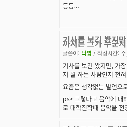
등등...
기사를 보긴 봤지만,
까지는 그가 누군지
글쓴이:
낙엽
/ 작성시간: 수, 
기사를 보긴 봤지만, 가장
지 뭘 하는 사람인지 전혀
요즘은 생각없는 발언으로
ps> 그렇다고 음악에 대
로 대학진학때 음악을 전공