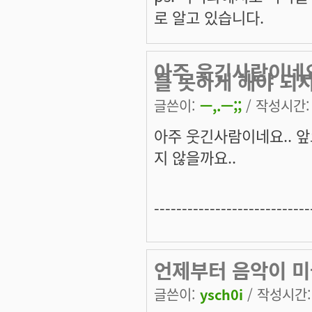
로 알고 있습니다.
아주 웃긴사람이네요
를 못하게 해야 되
글쓴이:
ㅡ,.ㅡ;;
/ 작성시간: 수
아주 웃긴사람이네요.. 
지 않을까요..
----------------------------
언제부터 음악이 미
글쓴이:
ysch0i
/ 작성시간: 