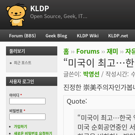
KLDP
부 메뉴
Open Source, Geek, IT...
Forum (BBS)
Geek Blog
KLDP Wiki
KLDP.net
주 메뉴
홈
››
Forums
››
재미
››
자
둘러보기
현재 위치
“미국이 최고…한국
최근 포스트
글쓴이:
박영선
/ 작성시간: 수,
사용자 로그인
진정한 崇美주의자인가봅니다
아이디
*
Quote:
비밀번호
*
“미국이 최고…한국 역
미국 순회공연중인 서
가입하기
새로운 비밀번호 요청하기