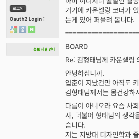
하며 이리저리 활발한 활동
거기에 카운셀링 코너가 있
는게 있어 퍼올려 봅니다.
Oauth2 Login :
Login with Google
Login with GitHub
Login with Naver
===================
BOARD
홍보 제휴 안내
Re: 김형태님께 카운셀링
안녕하십니까.
입춘이 지났건만 아직도 키
김형태님께서는 몸건강하
다름이 아니오라 요즘 사회
사, 더불어 형태님의 생각
습니다.
저는 지방대 디자인학과 