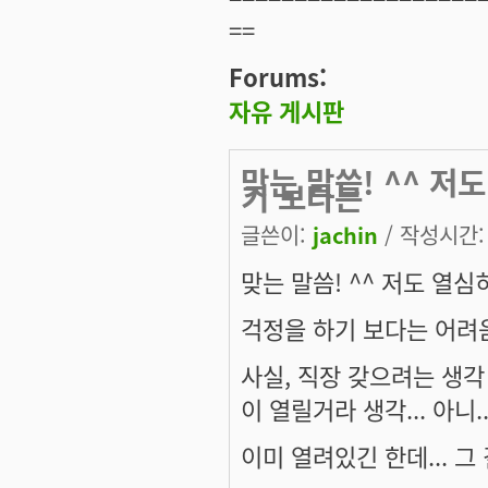
==
Forums:
자유 게시판
맞는 말씀! ^^ 
기 보다는
글쓴이:
jachin
/ 작성시간: 금
맞는 말씀! ^^ 저도 열
걱정을 하기 보다는 어려움
사실, 직장 갖으려는 생각
이 열릴거라 생각... 아니..
이미 열려있긴 한데... 그 