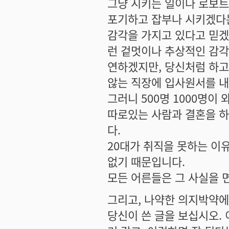
그냥 시키는 일이나 로보트
포기하고 잡부나 시키겠다는
감각을 가지고 있다고 믿겠
런 겉멋이나 추상적인 감각
연하겠지만, 당신처럼 하고
않는 직장에 입사원서를 내
그러니 500명 1000명이
따로있는 사람과 결혼을 하
다.
20대가 취직을 못하는 이유
없기 때문입니다.
모든 어른들은 그 사실을 
그리고, 나약한 의지박약에
당신이 쓴 글을 보십시오. 