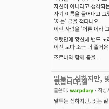
자신이 아니라고 생각되는
자기 이름을 들어내고 그
'까는' 글을 적다니요.
이런 사람을 '어른'이라 
오랫만에 황신혜 밴드 노
이전 보다 조금 더 즐거운
조르바와 함께 춤을....
말투는 심하지만, 
없습니다.실
글쓴이:
warpdory
/ 작성시
말투는 심하지만, 맞는 말