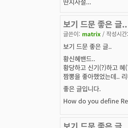
딴지사절...
보기 드문 좋은 글..
글쓴이:
matrix
/ 작성시간: 
보기 드문 좋은 글..
황신혜밴드..
황당하고 신기(?)하고 혜(?
짬뽕을 좋아했었는데.. 
좋은 글입니다.
How do you define Re
보기 드문 좋은 글..