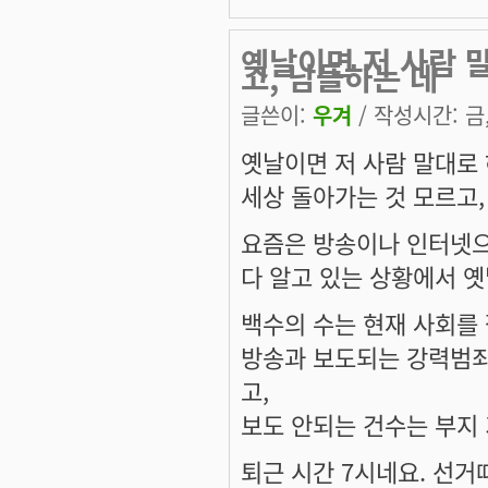
옛날이면 저 사람 
고, 남들하는 데
글쓴이:
우겨
/ 작성시간: 금, 
옛날이면 저 사람 말대로 
세상 돌아가는 것 모르고,
요즘은 방송이나 인터넷으
다 알고 있는 상황에서 
백수의 수는 현재 사회를
방송과 보도되는 강력범죄
고,
보도 안되는 건수는 부지 
퇴근 시간 7시네요. 선