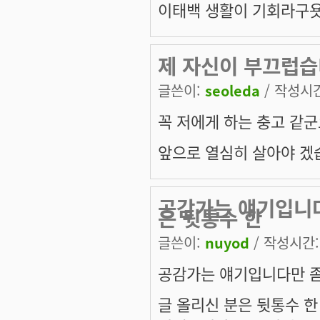
이태백 생활이 기회라구욧!
제 자신이 부끄럽습
글쓴이:
seoleda
/ 작성시간:
꼭 저에게 하는 충고 같군
앞으로 열심히 살아야 겠
공감가는 얘기입니다
은 뒷통수 한
글쓴이:
nuyod
/ 작성시간: 
공감가는 얘기입니다만 좀
글 올리신 분은 뒷통수 한