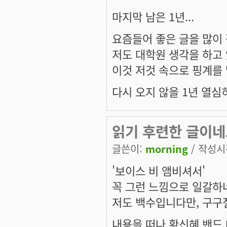
마지막 남은 1년...
요즘들어 좋은 글을 많이
저도 대학원 생각을 하고
이것 저것 속으로 핑계를
다시 오지 않을 1년 열심히
읽기 후련한 글이네
글쓴이:
morning
/ 작성시간
'보이스 비 앰비셔서'
꼭 그런 느낌으로 일갈하
저도 백수입니다만, 구구
내용을 떠나 황신혜 밴드 