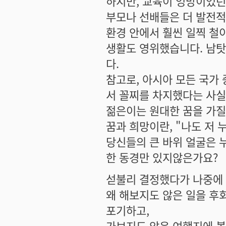
하지만, 교육이 엉망이었던
부모나 선배들은 더 발전적
환경 안에서 훨씬 일찍 철
생활도 영위했습니다. 남탓
다.
참고로, 아시아 모든 국가
서 꼴찌를 차지했다는 사실
젊은이는 원대한 꿈을 가질
꿈과 희망이란, "나도 저
당신들의 큰 바위 얼굴은 
한 동경만 있지않은가요?
섣불리 결정했다가 나중에
왜 해보지도 않은 일을 후
포기하고,
가보지도 않은 여행지에 볼