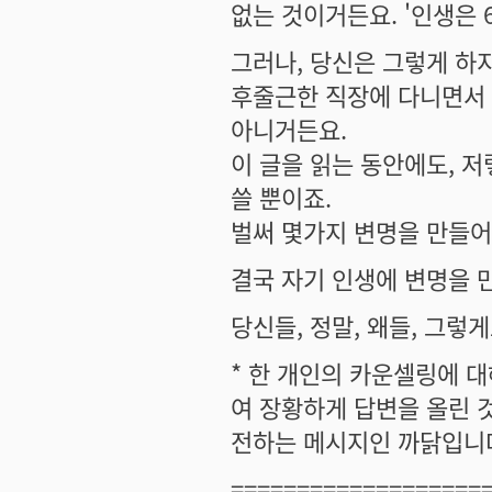
없는 것이거든요. '인생은 
그러나, 당신은 그렇게 하지
후줄근한 직장에 다니면서 
아니거든요.
이 글을 읽는 동안에도, 
쓸 뿐이죠.
벌써 몇가지 변명을 만들어
결국 자기 인생에 변명을 
당신들, 정말, 왜들, 그
* 한 개인의 카운셀링에 대
여 장황하게 답변을 올린 
전하는 메시지인 까닭입니
===================