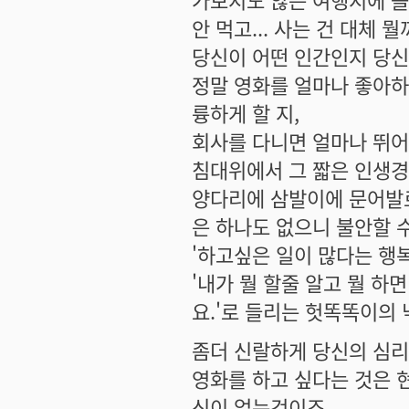
안 먹고... 사는 건 대체 뭘
당신이 어떤 인간인지 당신
정말 영화를 얼마나 좋아하는
륭하게 할 지,
회사를 다니면 얼마나 뛰어
침대위에서 그 짧은 인생경
양다리에 삼발이에 문어발로
은 하나도 없으니 불안할 수
'하고싶은 일이 많다는 행
'내가 뭘 할줄 알고 뭘 하
요.'로 들리는 헛똑똑이의
좀더 신랄하게 당신의 심리
영화를 하고 싶다는 것은 
신이 없는것이죠.