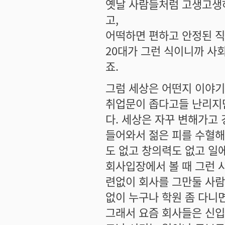
옛날 사람들처럼 고생고생하
고,
어떡하면 편하고 안정된 직
20대가 그런 식이니까 사
죠.
그럼 세상은 어떤지 이야기
취업문이 좁다고들 난리지만
다. 세상은 자꾸 변해가고
들어와서 젊은 피를 수혈
도 없고 창의력도 없고 일
회사입장에서 볼 때 그런 
련없이 회사를 그만둘 사람
없이 누구나 학원 좀 다니면
그래서 요즘 회사들은 신입