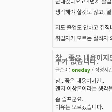
군대갔다오고 4년제 졸업
생각해야 할것도 많고, 
저도 졸업도 안하고 취직
취업자가 모르는 실직자'
참.. 좋은 내용이
수가 없습니다.
글쓴이:
oneday
/ 작성시간:
참.. 좋은 내용이지만..
왠지 이상론이라는 생각을
좀 슬프군요..
이유는 모르겠습니다.