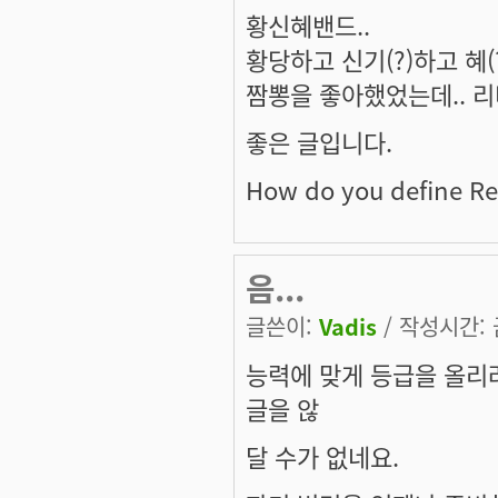
황신혜밴드..
황당하고 신기(?)하고 혜(?
짬뽕을 좋아했었는데.. 
좋은 글입니다.
How do you define Re
음...
글쓴이:
Vadis
/ 작성시간: 금
능력에 맞게 등급을 올리려
글을 않
달 수가 없네요.