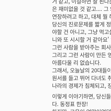
거 같고, 이걸하면 잘 된
은 재미없을 것 같고.... 
연장하려고 하고, 대체 뭘
당신의 진로문제를 짧게 정
야할 건 아니고, 그냥 먹
니와 또 시시할 거 같아요'
그런 사람을 받아주는 회사
그리고 그런 사람이 만든 
아름다울 리 없습니다.
그래서, 오늘날의 20대들
원서를 들고 뛰어 다녀도 
나라의 경제가 침체되고, 
이렇게 이야기하면, 당신들
다. 동정표 한장!