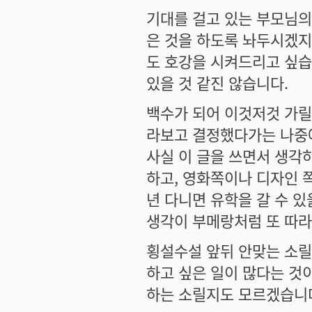
기대를 걸고 있는 부모님의
은 것을 하도록 놔두시겠
도 호강을 시켜드리고 싶습
있을 것 같진 않습니다.
백수가 되어 이것저것 가릴
라보고 결정했다가는 나중에
사실 이 글을 쓰면서 생각
하고, 영화쪽이나 디자인 쪽
년 다니면 유학을 갈 수 
생각이 부메랑처럼 또 따라
횡설수설 앞뒤 안맞는 소릴
하고 싶은 일이 많다는 것
하는 소릴지도 모르겠습니