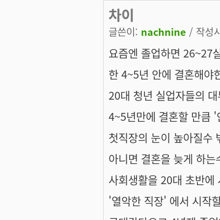
차이
글쓴이:
nachnine
/ 작성시간
요즘엔 졸업하면 26~27
한 4~5년 안에 결혼해
20대 청년 실업자들의 
4~5년만에 결혼할 만큼 
첫직장의 눈이 높아질수 
아니면 결혼을 늦게 하는
사회생활을 20대 초반에
'열악한 직장' 에서 시작