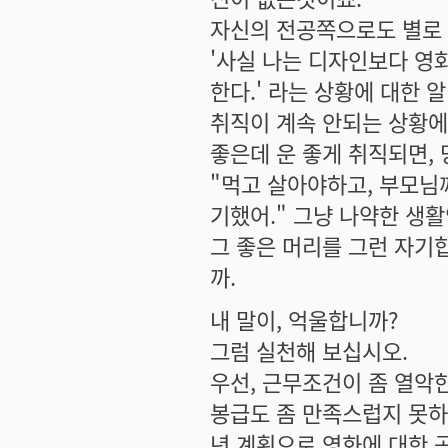
자신의 전공쪽으로도 별로 
'사실 나는 디자인보다 영
한다.' 라는 상황에 대한
취직이 계속 안되는 상황에
좋은데 운 좋게 취직되면,
"먹고 살아야하고, 부모님
기했어." 그냥 나약한 생
그 좋은 머리를 그런 자기
까.
내 말이, 억울합니까?
그럼 실천해 보십시오.
우선, 근무조건이 좀 열악
봉급도 좀 만족스럽지 못하겠
년 계획으로 영화에 대한 