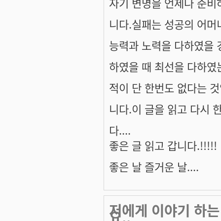
자기 변명을 언제나 준비
니다.실패는 성공의 어머
능력과 노력을 다하였을 
하였을 때 최선을 다하였
적이 단 한번도 없다는 
니다.이 글을 읽고 다시
다....
좋은 글 읽고 갑니다.!!!!!
좋은 날 즐거운 날....
저에게 이야기 하는
요..