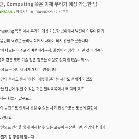
일단, Computing 쪽은 이제 우리가 예상 가능한 범
DH8988L
/ 작성시간: 월, 2004/02/23 - 2:40오후
omputing 쪽은 이제 우리가 예상 가능한 범위에서 발전이 이루어질 거
 다음번의 혁명은 물리학 쪽에서 나와야 되지 않을까 싶습니다...
이 나오는 우주로의 여행이라든지, 화성에의 정착... 이런 것이 가능하
금과 같은 로켓 기술 같은 걸로는 어림도 없지 않겠습니까???
에 드는 에너지 자체가 너무 많습니다...
간의 문제도 문제려니와 이동에 걸리는 시간도 문제가 되겠죠...
을 단번에 없앨 수 있는 것은 물리학쪽에서 해 줘야 겠죠...
는 힘들거 같구요...
공학의 발전으로 인해서 생길 수 있는 사회 현상으로는 로봇의 출현이
있겠네요...
전으로 인간을 쉽게 이해할 수 있는 로봇이 등장한다면, 산업의 형태가
뀔지 참 궁금해 집니다...