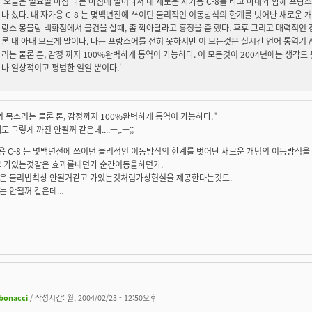
'오늘은 일요일 아침 나는 아침에 일어나서 내 새로운 자가용 C-8를 타고 아내와 함께 프랑스
나 샀다. 내 자가용 C-8 는 몇백년전에 쓰이던 물리적인 이동방식의 한계를 벗어난 새로운 
랑스 몽블랑 백화점에서 물건을 살때, 좀 깍아달라고 흥정을 좀 했다. 후후 그리고 매력적인 
론 내 아내 모르게 말이다. 나는 프랑스어를 전혀 못하지만 이 모든것은 실시간 언어 통역기 A
리는 물론 톤, 감정 까지 100%완벽하게 통역이 가능하다. 이 모든것이 2004년에는 생각
나 일상적이고 평범한 일일 뿐이다.'
 목소리는 물론 톤, 감정까지 100%완벽하게 통역이 가능하다."
도 그렇게 까진 안될꺼 같은데....ㅡ,.ㅡ;;
용 C-8 는 몇백년전에 쓰이던 물리적인 이동방식의 한계를 벗어난 새로운 개념의 이동방식을
고 가있는것같은 효과를내던가 순간이동을하던가.
은 물리법칙상 안될거같고 가있는것처럼가상현실을 제공한다는것도.
 안될꺼 같은데...
-----------------------------------------------------------------
ibonacci
/ 작성시간: 월, 2004/02/23 - 12:50오후