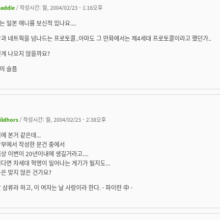
addie
/ 작성시간: 월, 2004/02/23 - 1:16오후
 일본 애니를 보신적 있나요....
과 네트웍을 넘나드는 프로토콜..아마도 그 만화에서는 제4세대 프로토콜이라고 했던가..
런게 나오지 않을까요?
의 슬픔
ildhors
/ 작성시간: 월, 2004/02/23 - 2:38오후
에 본거 같은데...
방부에서 작성한 문건 중에서
상 이변이 20년이내에 생길거라고....
다면 차세대 혁명이 일어나는 게기가 될지도...
은 맞지 않은 건가요?
 삼류라 하고, 이 여자는 날 사랑이라 한다. - 파이란 中 -