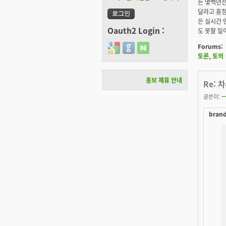
는 몇백년전
달라고 흥정
은 실시간 
Oauth2 Login :
도 못할 일
Forums:
Login with Google
Login with GitHub
Login with Naver
토론, 토의
홍보 제휴 안내
Re: 차
글쓴이:
ㅡ
brand