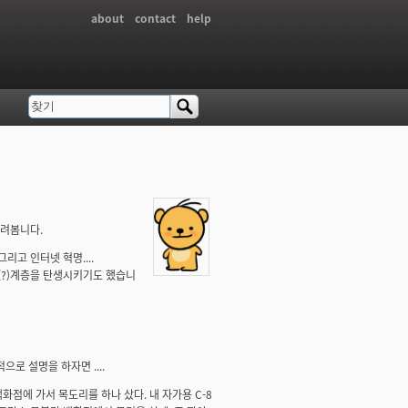
about
contact
help
찾기
검색 폼
올려봄니다.
고 인터넷 혁명....
(?)계층을 탄생시키기도 했습니
로 설명을 하자면 ....
화점에 가서 목도리를 하나 샀다. 내 자가용 C-8