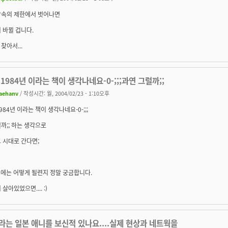
광속의 제한에서 벗어나면
 바뀔 겁니다.
찾아서...
1984년 이라는 책이 생각나네요-0-;;;과연 그럴까;;
aehanv
/ 작성시간: 월, 2004/02/23 - 1:10오후
984년 이라는 책이 생각나네요-0-;;;
까;; 하는 생각으로
 시대로 간다면;
후에는 어떻게 될련지 정말 궁금합니다.
살아있었으면.... :)
라는 일본 애니를 보신적 있나요....실제 현상과 네트웍을