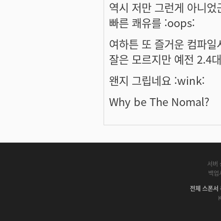
역시 저만 그런게 아니었군요 
빠른 쾌유를 :oops:
여하튼 또 즐거운 컴파일
잘은 모르지만 예전 2.
왠지 그립네요 :wink:
Why be The Nomal?
서버 
백업
전체 스폰서