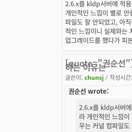
2.6.x를 kldp서버에
개인적인 느낌이 별로 안
파일도 잘 안되었고, 아
적인 느낌이니 실제와는 
업그레이드를 했다가 피본 적
[quote="권순선"
하는 이유는
글쓴이:
chunsj
/ 작성시간: 
권순선 wrote:
2.6.x를 kldp
라 개인적인 느낌이 
우는 커널 컴파일도 