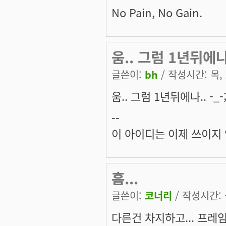
No Pain, No Gain.
움.. 그럼 1년뒤에나..
글쓴이:
bh
/ 작성시간: 목, 2
움.. 그럼 1년뒤에나.. -_-;
--
이 아이디는 이제 쓰이지
흠...
글쓴이:
코너리
/ 작성시간: 금
다른건 차지하고... 프레