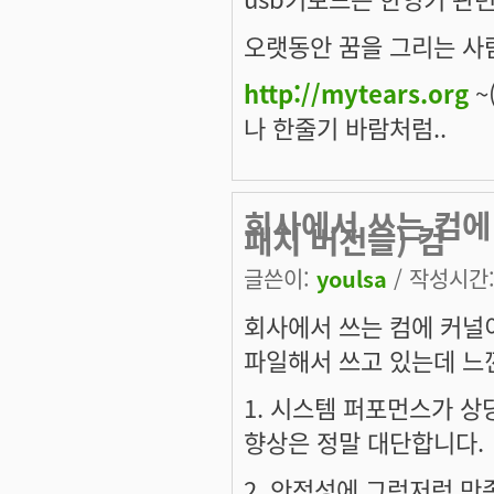
오랫동안 꿈을 그리는 사람
http://mytears.org
~(
나 한줄기 바람처럼..
회사에서 쓰는 컴에
패치 버전을) 컴
글쓴이:
youlsa
/ 작성시간: 
회사에서 쓰는 컴에 커널이
파일해서 쓰고 있는데 느낀
1. 시스템 퍼포먼스가 
향상은 정말 대단합니다.
2. 안정성에 그럭저럭 