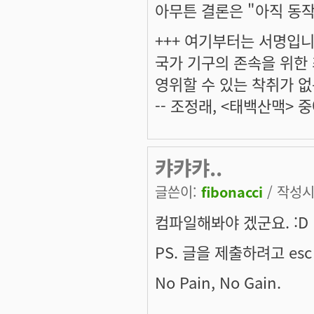
아무튼 결론은 "아직 동작
+++ 여기부터는 서명입니다
국가 기구의 존속을 위한
영위할 수 있는 착취가 없
-- 조정래, <태백산맥> 중
캬캬캬..
글쓴이:
fibonacci
/ 작성시간
컴파일해봐야 겠군요. :D
PS. 글을 제출하려고 esc 
No Pain, No Gain.