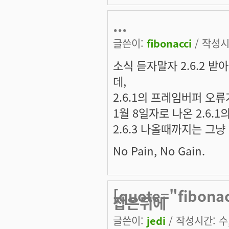
...
글쓴이:
fibonacci
/ 작성시간
소식 듣자말자 2.6.2 
데,
2.6.1의 프레임버퍼 오
1월 8일자로 나온 2.6.
2.6.3 나올때까지는 그냥 
No Pain, No Gain.
[quote="fibo
잡은뒤에
글쓴이:
jedi
/ 작성시간: 수, 