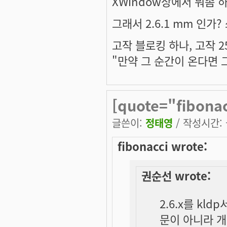
XWindow상에서 뭐좀 
그래서 2.6.1 mm 인가
고작 블로킹 하나, 고작 2
"만약 그 순간이 온다면 
[quote="fibona
글쓴이:
정태영
/ 작성시간: 금
fibonacci wrote:
권순선 wrote:
2.6.x를 k
문이 아니라 개