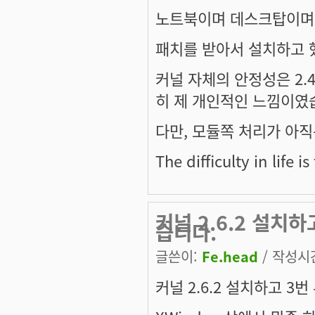
노트북이며 데스크탑이며,
패치를 받아서 설치하고 했
커널 자체의 안정성은 2
히 제 개인적인 느낌이였
다만, 모듈쪽 처리가 아직
The difficulty in life is
커널 2.6.2 설치하
습니다.
글쓴이:
Fe.head
/ 작성시간:
커널 2.6.2 설치하고 3