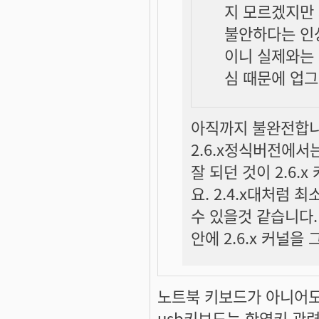
지 모르겠지만 
불안하다는 인
이니 실제와는 
심 때문에 업그레
아직까지 불완전합니다
2.6.x정식버전에서는
잘 되던 것이 2.6
요. 2.4.x대처럼 
수 있을것 같습니다
안에 2.6.x 커널
노트북 키보드가 아니어
usb키보드는 한영키 관련