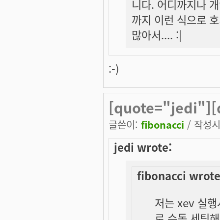
니다. 어디까지나 
까지 이런 식으로 
많아서.... :|
:-)
[quote="jedi"]
글쓴이:
fibonacci
/ 작성시간
jedi wrote:
fibonacci wrote
저는 xev 실
로 수동 세팅해