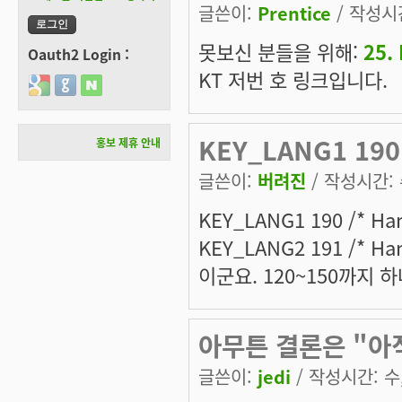
글쓴이:
Prentice
/ 작성시간:
못보신 분들을 위해:
25.
Oauth2 Login :
KT 저번 호 링크입니다.
Login with Google
Login with GitHub
Login with Naver
KEY_LANG1 190
홍보 제휴 안내
글쓴이:
버려진
/ 작성시간: 수
KEY_LANG1 190 /* Han
KEY_LANG2 191 /* Han
이군요. 120~150까지 
아무튼 결론은 "아직
글쓴이:
jedi
/ 작성시간: 수, 