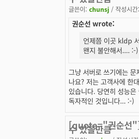
글쓴이:
chunsj
/ 작성시간: 
권순선 wrote:
언제쯤 이곳 kldp
왠지 불안해서.... :-)
그냥 서버로 쓰기에는 문
나요? 저는 고객사에 한대
있습니다. 당연히 성능은 
독자적인 것입니다... :-)
[quote="권순선
수 있을만큼