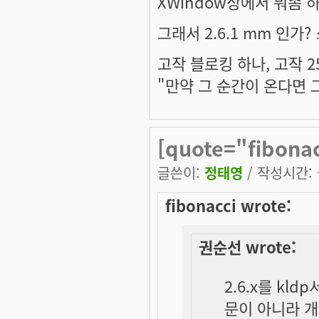
XWindow상에서 뭐좀 
그래서 2.6.1 mm 인가
고작 블로킹 하나, 고작 2
"만약 그 순간이 온다면 
[quote="fibona
글쓴이:
정태영
/ 작성시간: 금
fibonacci wrote:
권순선 wrote:
2.6.x를 k
문이 아니라 개