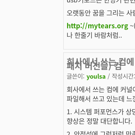
오랫동안 꿈을 그리는 사람
http://mytears.org
~(
나 한줄기 바람처럼..
회사에서 쓰는 컴에
패치 버전을) 컴
글쓴이:
youlsa
/ 작성시간: 
회사에서 쓰는 컴에 커널이
파일해서 쓰고 있는데 느낀
1. 시스템 퍼포먼스가 
향상은 정말 대단합니다.
2. 안정성에 그럭저럭 