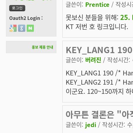
글쓴이:
Prentice
/ 작성시간:
못보신 분들을 위해:
25.
Oauth2 Login :
KT 저번 호 링크입니다.
Login with Google
Login with GitHub
Login with Naver
KEY_LANG1 190
홍보 제휴 안내
글쓴이:
버려진
/ 작성시간: 수
KEY_LANG1 190 /* Han
KEY_LANG2 191 /* Han
이군요. 120~150까지 
아무튼 결론은 "아직
글쓴이:
jedi
/ 작성시간: 수, 