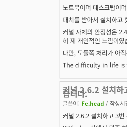
노트북이며 데스크탑이며,
패치를 받아서 설치하고 했
커널 자체의 안정성은 2
히 제 개인적인 느낌이였
다만, 모듈쪽 처리가 아직
The difficulty in life is
커널 2.6.2 설치하
습니다.
글쓴이:
Fe.head
/ 작성시간:
커널 2.6.2 설치하고 3