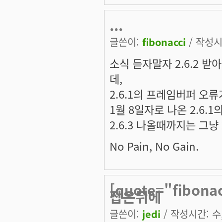
...
글쓴이:
fibonacci
/ 작성시간
소식 듣자말자 2.6.2 
데,
2.6.1의 프레임버퍼 오
1월 8일자로 나온 2.6.
2.6.3 나올때까지는 그냥 
No Pain, No Gain.
[quote="fibo
잡은뒤에
글쓴이:
jedi
/ 작성시간: 수, 