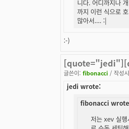
니다. 어디까지나 
까지 이런 식으로 
많아서.... :|
:-)
[quote="jedi"]
글쓴이:
fibonacci
/ 작성시간
jedi wrote:
fibonacci wrote
저는 xev 실
로 수동 세팅해