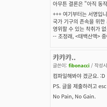
아무튼 결론은 "아직 동작
+++ 여기부터는 서명입니다
국가 기구의 존속을 위한
영위할 수 있는 착취가 없
-- 조정래, <태백산맥> 중
캬캬캬..
글쓴이:
fibonacci
/ 작성시간
컴파일해봐야 겠군요. :D
PS. 글을 제출하려고 esc 
No Pain, No Gain.