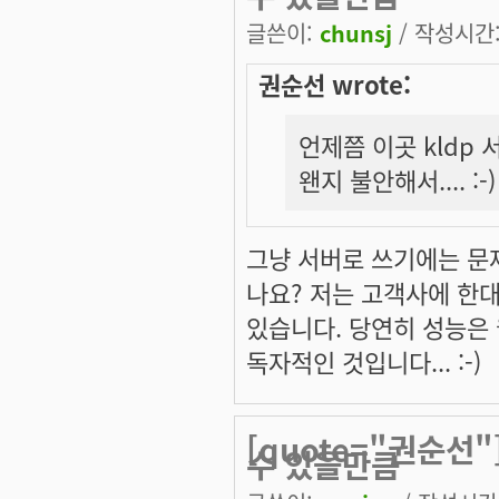
글쓴이:
chunsj
/ 작성시간: 
권순선 wrote:
언제쯤 이곳 kldp
왠지 불안해서.... :-)
그냥 서버로 쓰기에는 문
나요? 저는 고객사에 한대
있습니다. 당연히 성능은 
독자적인 것입니다... :-)
[quote="권순선
수 있을만큼