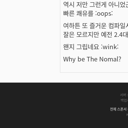
역시 저만 그런게 아니었군요 
빠른 쾌유를 :oops:
여하튼 또 즐거운 컴파일
잘은 모르지만 예전 2.
왠지 그립네요 :wink:
Why be The Nomal?
서버 
백업
전체 스폰서