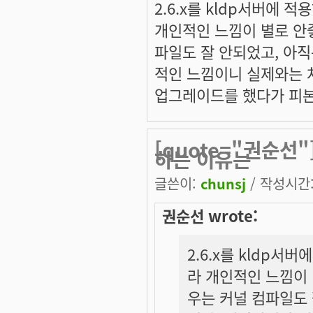
2.6.x를 kldp서버에
개인적인 느낌이 별로 안
파일도 잘 안되었고, 아
적인 느낌이니 실제와는 
업그레이드를 했다가 피본 적
[quote="권순선"
하는 이유는
글쓴이:
chunsj
/ 작성시간: 
권순선 wrote:
2.6.x를 kldp
라 개인적인 느낌이 
우는 커널 컴파일도 