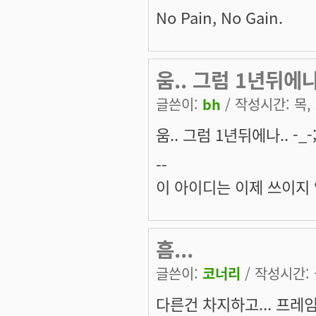
No Pain, No Gain.
움.. 그럼 1년뒤에나..
글쓴이:
bh
/ 작성시간: 목, 2
움.. 그럼 1년뒤에나.. -_-;
--
이 아이디는 이제 쓰이지
흠...
글쓴이:
코너리
/ 작성시간: 금
다른건 차지하고... 프레