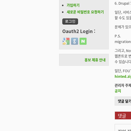
6. Drupal
가입하기
새로운 비밀번호 요청하기
일단, 서비스
할 수도 있
문제가 있으
Oauth2 Login :
P.S.
Login with Google
Login with GitHub
Login with Naver
migrati
그리고, No
웹폰트로 변
홍보 제휴 안내
수 있습니다
일단, FOU
hinted.zi
관리자 주제
공지
댓글 달
댓글