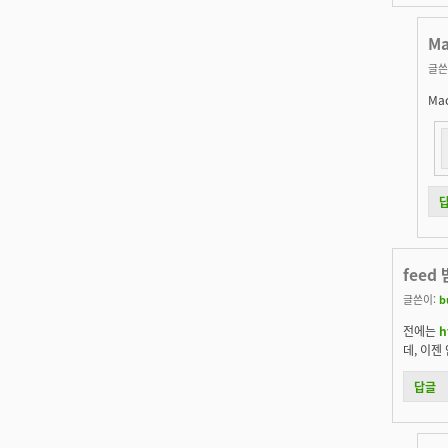
Ma
글쓴
Ma
feed
글쓴이:
b
전에는
h
데, 이젠
답글