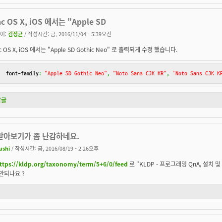
c OS X, iOS 에서는 "Apple SD
이:
김정균
/ 작성시간: 금, 2016/11/04 - 5:39오전
c OS X, iOS 에서는 "Apple SD Gothic Neo" 로 출력되게 수정 했습니다.
font-family
:
"Apple SD Gothic Neo"
,
"Noto Sans CJK KR"
,
'Noto Sans CJK K
답글
 받아보기가 좀 난감하네요.
ushi
/ 작성시간: 금, 2016/08/19 - 2:26오후
ttps://kldp.org/taxonomy/term/5+6/0/feed
로 "KLDP - 프로그래밍 QnA, 설치 
 안되나요 ?