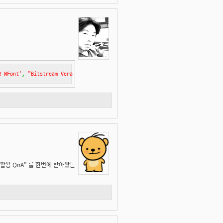
R WFont'
,
"Bitstream Vera Sans"
,
sans-serif
;
및 활용 QnA" 를 한번에 받아왔는