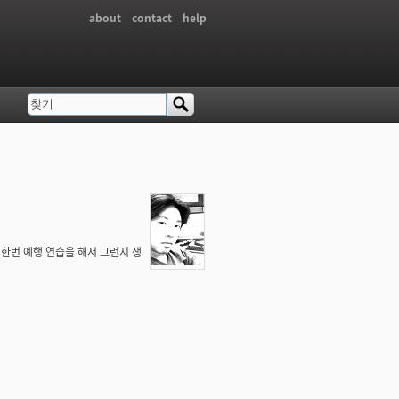
about
contact
help
찾기
검색 폼
니다. 한번 예행 연습을 해서 그런지 생