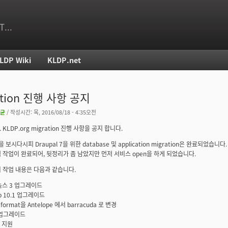
T...
LDP Wiki
KLDP.net
치
ation 진행 사항 공지
균
/ 작성시간: 목, 2016/08/18 - 4:35오전
KLDP.org migration 진행 사항을 공지 합니다.
을 보시다시피 Draupal 7을 위한 database 및 application migration은 완료되었습
 작업이 완료되어, 뒷정리가 좀 남았지만 먼저 서비스 open을 하게 되었습니다.
 작업 내용은 다음과 같습니다.
리눅스 3 업그레이드
db 10.1 업그레이드
B format을 Antelope 에서 barracuda 로 변경
7 업그레이드
2 지원