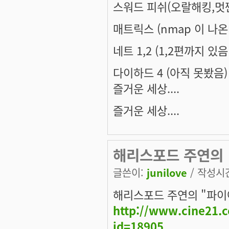
스워드 피쉬(오랄해킹,멋
매트릭스 (nmap 이 나온
네트 1,2 (1,2편까지 있
다이하드 4 (아직 못봤음)
즐거운 세상....
즐거운 세상....
해리스포드 주연의
글쓴이:
junilove
/ 작성시간:
해리스포드 주연의 "파이
http://www.cine21.
id=18905