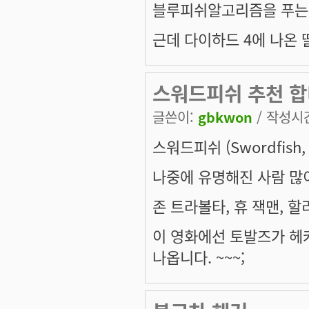
블루피쉬알고리즘을 푸는 
근데 다이하드 4에 나온 딸
스워드피쉬 추천 합
글쓴이:
gbkwon
/ 작성시간:
스워드피쉬 (Swordfish,
나중에 유명해진 사람 많이
존 트라볼타, 휴 잭맨, 할
이 영화에선 토발즈가 헤
나옵니다. ~~~;