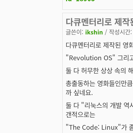
다큐멘터리로 제작
글쓴이:
ikshin
/ 작성시간: 목
다큐멘터리로 제작된 영화
"Revolution OS" 그리고 
둘 다 허무한 상상 속의
총출동하는 영화들인만큼,
까 싶네요.
둘 다 "리눅스의 개발 역
갠적으로는
"The Code: Linux"