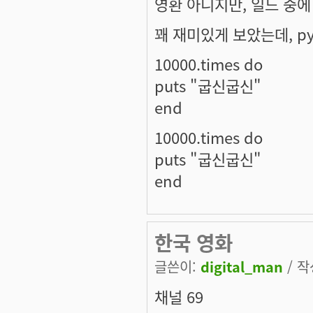
영환 아니지만, 일드 중
꽤 재미있게 보았는데, p
10000.times do
puts "굽신굽신"
end
10000.times do
puts "굽신굽신"
end
한국 영화
글쓴이:
digital_man
/ 작
채널 69