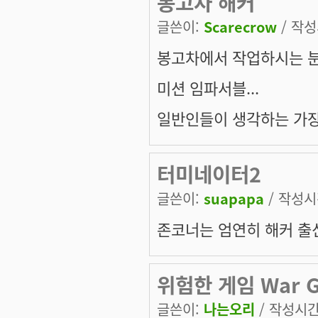
봉고차 해커
글쓴이:
Scarecrow
/ 작성시
봉고차에서 작업하시는 분들
미션 임파서블...
일반인들이 생각하는 가장 
터미네이터2
글쓴이:
suapapa
/ 작성시간
존코너는 엄연히 해커 출신
위험한 게임 War 
글쓴이:
나는오리
/ 작성시간: 