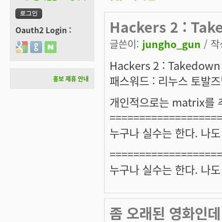
Hackers 2 : Tak
Oauth2 Login :
글쓴이:
jungho_gun
/ 작
Login with Google
Login with GitHub
Login with Naver
Hackers 2 : Taked
패스워드 : 리누스 토발즈
홍보 제휴 안내
개인적으로는 matrix를
==================
누구나 실수는 한다. 나도
==================
누구나 실수는 한다. 나도
좀 오래된 영화인데