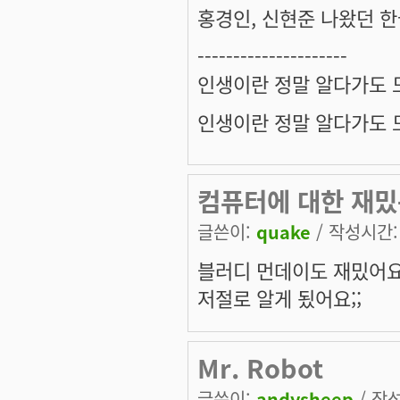
홍경인, 신현준 나왔던 한
---------------------
인생이란 정말 알다가도 모
인생이란 정말 알다가도 모
컴퓨터에 대한 재밌
글쓴이:
quake
/ 작성시간: 목
블러디 먼데이도 재밌어요
저절로 알게 됬어요;;
Mr. Robot
글쓴이:
andysheep
/ 작성