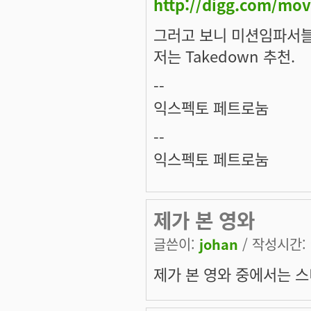
http://digg.com/mo
그러고 보니 미션임파서블도
저는 Takedown 추천.
--
익스펙토 페트로눔
--
익스펙토 페트로눔
제가 본 영와
글쓴이:
johan
/ 작성시간: 월
제가 본 영와 중에서는 