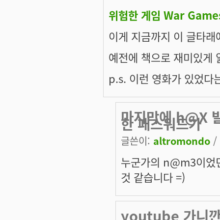
위험한 게임 War Games
이게 지금까지 이 글타래
예전에 책으로 재미있게 
p.s. 이런 영화가 있었다
마지막에 h@X 
한 패스워드가
글쓴이:
altromondo
/
누군가의 n@m3이었던.
것 같습니다 =)
youtube 가니