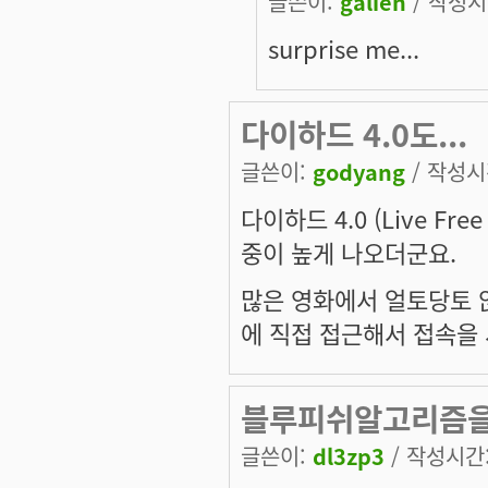
글쓴이:
galien
/ 작성시간
surprise me...
다이하드 4.0도...
글쓴이:
godyang
/ 작성시간
다이하드 4.0 (Live Fr
중이 높게 나오더군요.
많은 영화에서 얼토당토 
에 직접 접근해서 접속을 
블루피쉬알고리즘
글쓴이:
dl3zp3
/ 작성시간: 