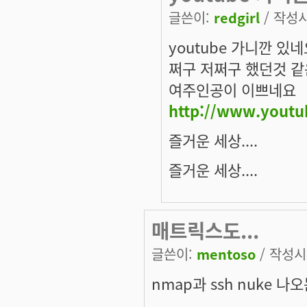
글쓴이:
redgirl
/ 작성시간
youtube 가니깐 있
쩌구 저쩌구 했던것 
여주인공이 이쁘네요
http://www.yout
즐거운 세상....
즐거운 세상....
매트릭스도...
글쓴이:
mentoso
/ 작성시간
nmap과 ssh nuke 나