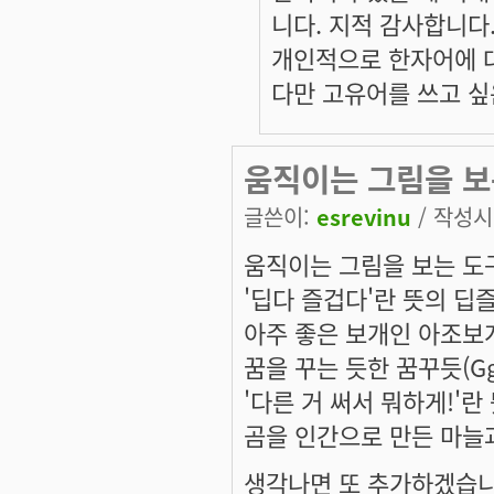
니다. 지적 감사합니다
개인적으로 한자어에 
다만 고유어를 쓰고 싶
움직이는 그림을 보
글쓴이:
esrevinu
/ 작성시간
움직이는 그림을 보는 도구
'딥다 즐겁다'란 뜻의 딥즐(D
아주 좋은 보개인 아조보개(
꿈을 꾸는 듯한 꿈꾸듯(Ggu
'다른 거 써서 뭐하게!'란 
곰을 인간으로 만든 마늘과 
생각나면 또 추가하겠습니