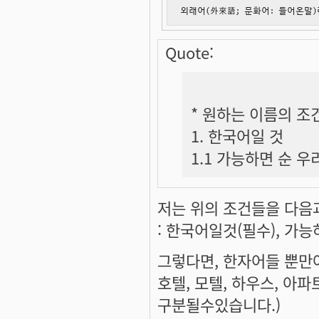
외래어(外來語; 문화어: 들어온말
Quote:
* 원하는 이름의 조
1. 한국어일 것
1.1 가능하면 순 우
저는 위의 조건들을 다음
: 한국어일것(필수), 가능
그렇다면, 한자어들 뿐만아
호텔, 모텔, 하우스, 아파
구분될수있습니다.)