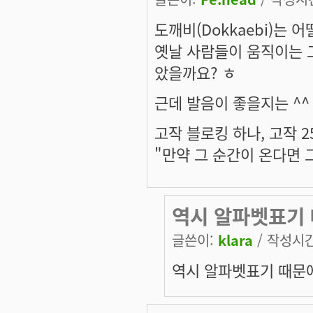
도깨비(Dokkaebi)는 
옛날 사람들이 움직이는 
았을까요? ㅎ
근데 발음이 좋을지는 ^^
고작 블로킹 하나, 고작 2
"만약 그 순간이 온다면 
역시 알파벳표기 
글쓴이:
klara
/ 작성시간:
역시 알파벳표기 때문에