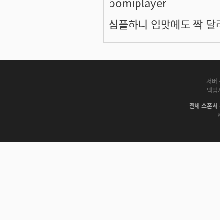
bomiplayer
심플하니 입맛에도 짝 달라
서버 
백업
전체 스폰서