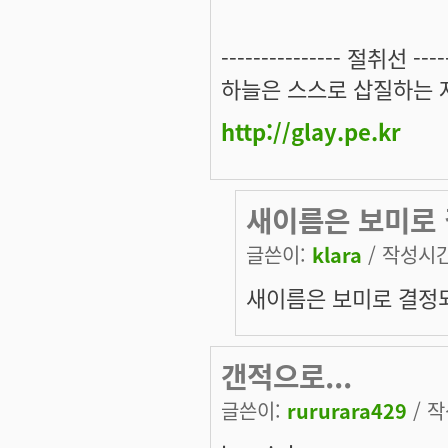
--------------- 절취선 ------
하늘은 스스로 삽질하는 
http://glay.pe.kr
새이름은 보미로 
글쓴이:
klara
/ 작성시간:
새이름은 보미로 결정
갠적으로...
글쓴이:
rururara429
/ 작