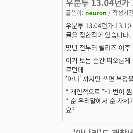
우분투 13.04던가 
글쓴이:
neuron
/ 작성시간: 
우분투 13.04던가 13.1
글을 접한적이 있습니다.
몇년 전부터 릴리즈 이후
이거 보는 순간 떠오른게 
르던데
'아니' 까지만 쓰면 부정을
* 개인적으로 *-1 번이 
* 순 우리말에서 순 자
요?
'아니리'도 괜찮