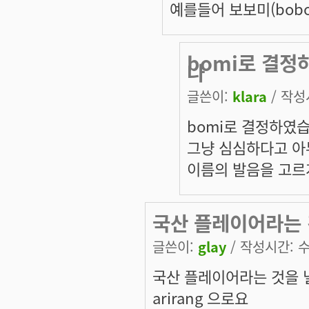
예를들어 보보미(bobom
bomi로 결정
나
글쓴이:
klara
/ 작성시
bomi로 결정하였습
그냥 심심하다고 아
이름의 발음을 고르
국산 플레이어라는 
글쓴이:
glay
/ 작성시간: 수,
국산 플레이어라는 것을 
arirang 으로요