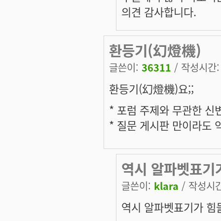
의견 감사합니다.
환등기(幻燈機)
글쓴이:
36311
/ 작성시간: 화
환등기(幻燈機)요;;
* 포럼 주제와 무관한 신
* 질문 게시판 만이라도
역시 알파벳표기가
글쓴이:
klara
/ 작성시간:
역시 알파벳표기가 힘들