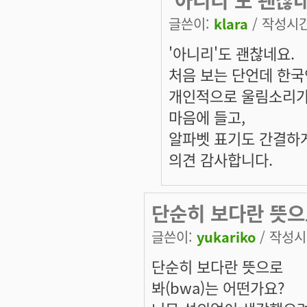
글쓴이:
klara
/ 작성시간:
'아니리'도 괜찮네요.
처음 보는 단언데 한국인
개인적으로 울림소리가
마음에 들고,
알파벳 표기도 간결하게
의견 감사합니다.
단순히 보다란 뜻으
글쓴이:
yukariko
/ 작성시간
단순히 보다란 뜻으로
봐(bwa)는 어떤가요?