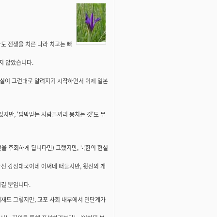
아도 전쟁을 치른 나라 치고는 빠
지 않았습니다.
현실이 그런대로 알려지기 시작하면서 이제 일본
있지만, '핍박받는 사람들끼리 뭉치는 것'도 무
을 후회하게 됩니다만) 그랬지만, 북한의 현실
하신 강성대국이네 어쩌네 떠들지만, 윗선의 개
여길 뿐입니다.
제재도 그렇지만, 교포 사회 내부에서 민단계가