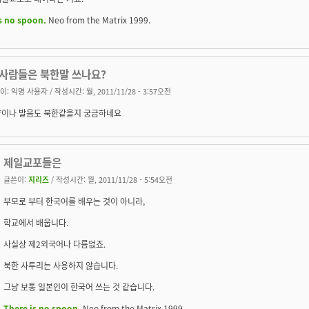
s no spoon.
Neo from the Matrix 1999.
 사람들은 북한말 쓰나요?
이:
익명 사용자
/ 작성시간: 월, 2011/11/28 - 3:57오전
이나 발음도 북한같을지 궁금하네요
제일교포들은
글쓴이:
지리즈
/ 작성시간: 월, 2011/11/28 - 5:54오전
부모로 부터 한국어를 배우는 것이 아니라,
학교에서 배웁니다.
사실상 제2외국어나 다름없죠.
북한 사투리는 사용하지 않습니다.
그냥 보통 일본인이 한국어 쓰는 것 같습니다.
There is no spoon.
Neo from the Matrix 1999.