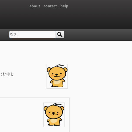
about
contact
help
찾기
검색 폼
금합니다.