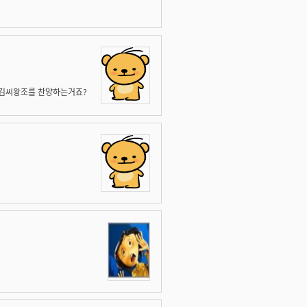
 김씨왕조를 찬양하는거죠?