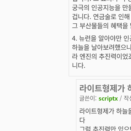
궁극의 인공지능을 만
겁니다. 연금술로 인해
그 부산물들의 혜택을 
4. 뉴런을 알아야만 
하늘을 날아보려했으나
라 엔진의 추진력이었죠
니다.
라이트형제가 하
글쓴이:
scriptx
/ 작성
라이트형제가 하늘을
다
그럼 추진력만 있으