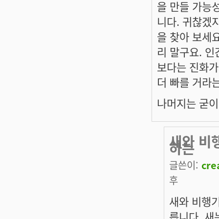
을 만들 가능성
니다. 귀찮겠지
을 찾아 보세
리 말구요. 
보다는 진화가
더 빠를 거라
나머지는 굳이
새와 비
하는
글쓴이:
cre
후
새와 비행기
릅니다. 새