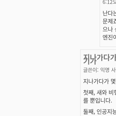
6:12
난다는
문제죠
으나 
엔진
지나가다가 
기가
글쓴이:
익명 
지나가다가 몇
첫째, 새와 
를 뿐입니다.
둘째, 인공지