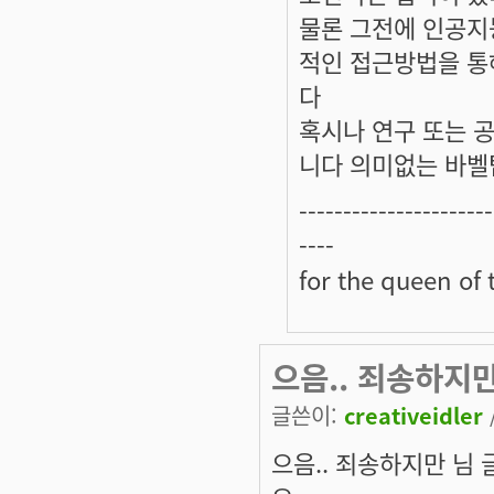
물론 그전에 인공지
적인 접근방법을 통
다
혹시나 연구 또는 
니다 의미없는 바벨탑
----------------------
----
for the queen of 
으음.. 죄송하지
글쓴이:
creativeidler
으음.. 죄송하지만 님