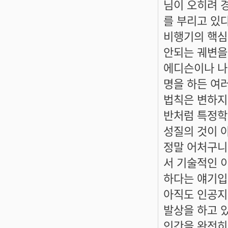
님이 오히려 
를 부리고 있
비행기의 핵심
안되는 궤변을
에디슨이나 나
명을 하든 여
법칙은 변하지
반처럼 특정학
성질의 것이 
정말 어처구니
서 기술적인 
하다는 얘기입
아직도 인공지
발상을 하고 
인간을 완전히