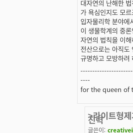
대자연의 난해한 법
가 욕심인지도 모르
입자물리학 분야에서
이 생물학계의 중
자연의 법칙을 이해
전산으로는 아직도 
규명하고 모방하려 
----------------------
----
for the queen of 
>라이트형제가
진력
글쓴이:
creative