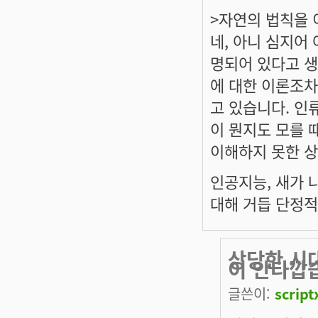
>자연의 법칙을 
네, 아니 심지어
명되어 있다고 생
에 대한 이론조차
고 있습니다. 인
이 뭔지도 모를 
이해하지 못한 상태
인공지능, 새가 
대해 거듭 단정적
상당한 시
이 안타깝
글쓴이:
script