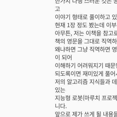
한가지 다행 스러운 것은 
고
이야기 형태로 풀이하고 있
현재 1장 정도 봤는데 이부
아무튼, 저는 이책을 참고로
책의 영문을 그대로 직역하
왜냐하면 그냥 직역하면 영
이 되어
이해하기 어려워지기 때문
되도록이면 재미있게 풀어
저의 알고리즘 지식들과 데
있는
지능형 로봇(마루치 프로젝
니다.
앞으로 제가 쓰게 될 내용