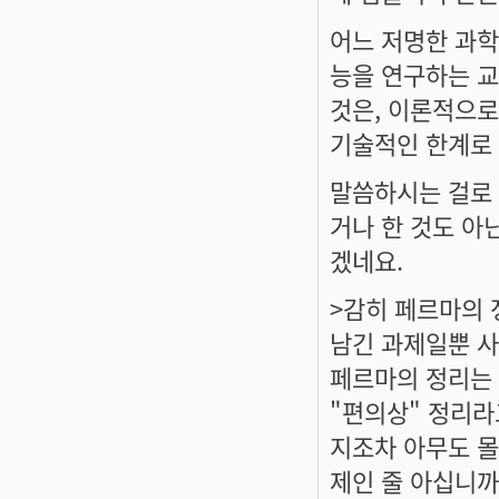
어느 저명한 과학
능을 연구하는 
것은, 이론적으로
기술적인 한계로 
말씀하시는 걸로 
거나 한 것도 아
겠네요.
>감히 페르마의 
남긴 과제일뿐 
페르마의 정리는 
"편의상" 정리라
지조차 아무도 몰
제인 줄 아십니까