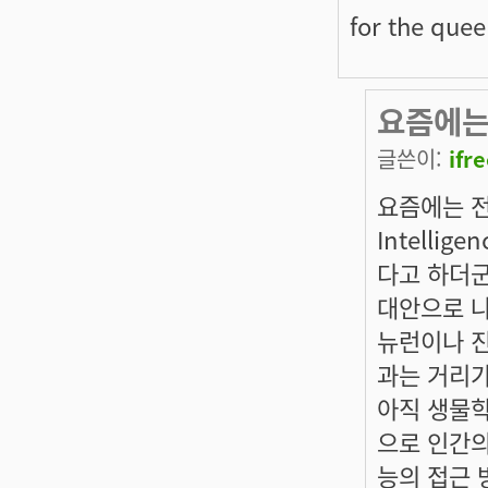
for the quee
요즘에는
글쓴이:
ifr
요즘에는 전문
Intelli
다고 하더군
대안으로 나오
뉴런이나 진
과는 거리가
아직 생물
으로 인간의
능의 접근