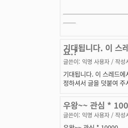
──────────
──
기대됩니다. 이 스
요.?
글쓴이:
익명 사용자
/ 작성시
기대됩니다. 이 스레드에
정하셔서 글을 덧붙여 주
우왕~~ 관심 * 10
글쓴이:
익명 사용자
/ 작성시
우왕~~ 관심 * 10000