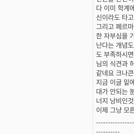
다 이미 학계
신이라도 타고
그리고 페르마
한 자부심을 
난다는 개념도
도 부족하시면
님의 식견과 
같네요 크나큰
지금 이글 밑
대가 안되는 
너지 낭비인것
이제 그냥 모른
---------------
----------