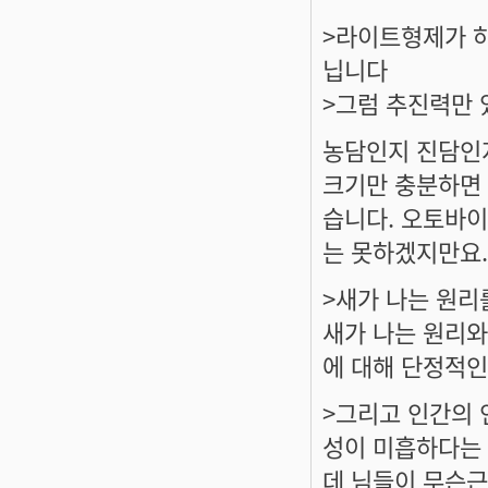
>라이트형제가 하
닙니다
>그럼 추진력만 
농담인지 진담인지
크기만 충분하면 
습니다. 오토바이
는 못하겠지만요.
>새가 나는 원
새가 나는 원리와
에 대해 단정적인
>그리고 인간의 
성이 미흡하다는
데 님들이 무슨