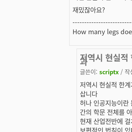
재밌잖아요?
-------------------------
How many legs doe
저역시 현실적 
과
글쓴이:
scriptx
/ 작성
저역시 현실적 한계
삽니다
허나 인공지능이란 
간의 학문 전체를 
현재 산업전반에 걸
보편적인 법칙이 있