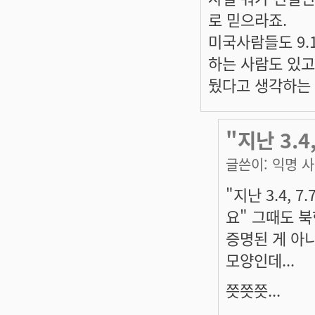
로 믿으라죠.
미국사람들도 9.
하는 사람도 있고
뒀다고 생각하는 사
"지난 3.4
글쓴이:
익명 
"지난 3.4,
요" 그때도 
증명된 게 아
모양인데...
쯧쯧쯧...