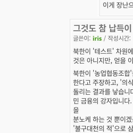
이게 장난
그것도 참 납득이
글쓴이:
iris
/ 작성시간: 목
북한이 '테스트' 차원에
것은 아니지만, 얻을 
북한이 '농업협동조합'
한다고 주장하고, '의
돌리는 결과를 낳습니다
민 금융의 강자입니다.
을
분노케 하는 것 뿐이겠
'불구대천의 적'으로 