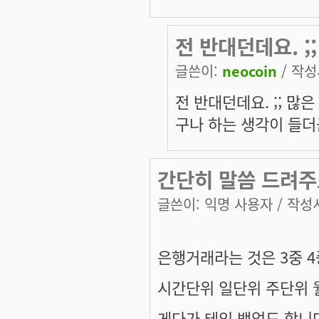
전 반대던데요. ;
글쓴이:
neocoin
/ 작성시
전 반대던데요. ;; 많
구나 하는 생각이 들더
간단히 말씀 드려주죠
글쓴이:
익명 사용자
/ 작성시
은행거래라는 것은 3중 4
시간단위 일단위 주단위 월
게다가 테잎 백업도 합니다