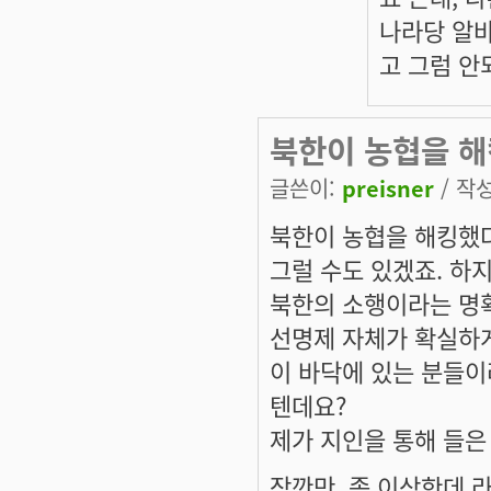
나라당 알바
고 그럼 안
북한이 농협을 
글쓴이:
preisner
/ 작성
북한이 농협을 해킹했
그럴 수도 있겠죠. 하
북한의 소행이라는 명확
선명제 자체가 확실하게
이 바닥에 있는 분들이
텐데요?
제가 지인을 통해 들은
잠깐만, 좀 이상한데 