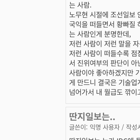
는 사람.
노무현 시절에 조선일보 안
국익을 떠들면서 황빠질 
는 사람인게 분명한데,
저런 사람이 저런 말을 자
저런 사람이 떠들수록 점
서 진위여부의 판단이 아
사람이야 좋아하겠지만 기
게 만드니 결국은 기술업
넘어가서 내 월급도 깎이고,
딴지일보는..
글쓴이:
익명 사용자
/ 작성시