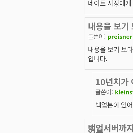
네이트 사장에게 
내용을 보기 
글쓴이:
preisner
내용을 보기 보다
입니다.
10년치가
글쓴이:
kleins
백업본이 있어
백업서버까지
업을