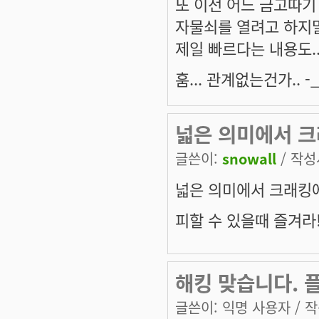
또 이전 어느 금고따기
자물쇠를 열려고 하지
제일 빠르다는 내용도....
훔... 관계없는건가.. -
넓은 의미에서 크
글쓴이:
snowall
/ 작성시
넓은 의미에서 크래킹에
피할 수 있을때 즐겨라
해킹 맞습니다. 
글쓴이:
익명 사용자
/ 작