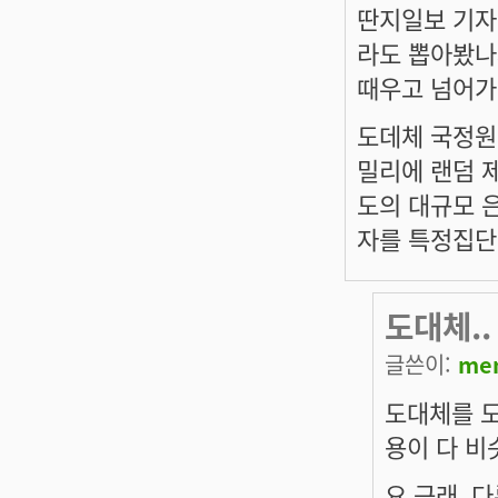
딴지일보 기자
라도 뽑아봤나
때우고 넘어가
도데체 국정원이
밀리에 랜덤 
도의 대규모 
자를 특정집단
도대체..
글쓴이:
me
도대체를 도
용이 다 비
요 근래, 