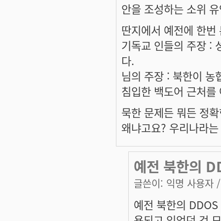
안을 조성하는 소위 유
딴지에서 예전에 한번 
기독교 인들의 주장 :
다.
님의 주장 : 북한이 
침입한 백도어 근처를
묵한 문제든 뭐든 정확
왜냐고요? 우리나라는
예전 북한의 D
글쓴이:
익명 사용자
/
예전 북한의 DDOS
용되고 있었던 것 