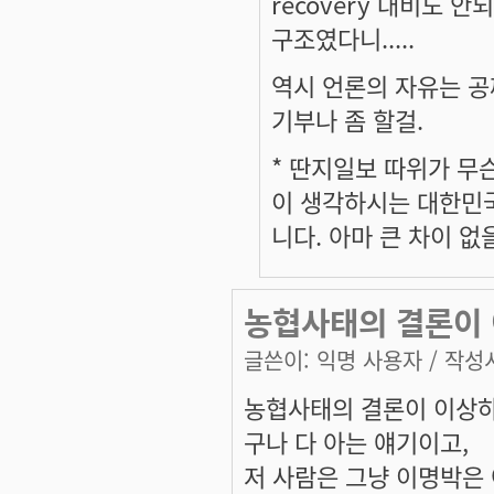
recovery 대비도 
구조였다니.....
역시 언론의 자유는 공
기부나 좀 할걸.
* 딴지일보 따위가 무
이 생각하시는 대한민
니다. 아마 큰 차이 없을 
농협사태의 결론이
글쓴이:
익명 사용자
/ 작성시
농협사태의 결론이 이상하
구나 다 아는 얘기이고,
저 사람은 그냥 이명박은