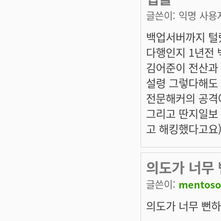
글쓴이:
익명 사용
백업서버까지 털
다행인지 1년전 
김어준이 전산과
설령 그렇다해도
전문해커의 공격에
그리고 딴지일보 
고 해킹했다고요
의도가 너무
글쓴이:
mentoso
의도가 너무 뻔하