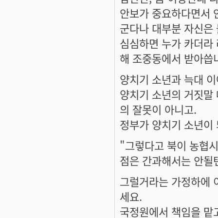
안보가 중요하다면서 
군다나 대부분 자신은 
심심하면 누가 카더라 
해 조중동에서 받아씁니
양치기 소년과 늑대 이
양치기 소년의 거짓말
의 잘못이 아니고.
정부가 양치기 소년이
"그렇다고 북이 농협
점은 간과해서는 안될
그럴거라는 가정하에 
세요.
국정원에서 책임을 맡고