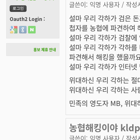
글쓴이:
익명 사용자
/ 작성시
설마 우리 각하가 검은 
Oauth2 Login :
첩자를 농협에 파견하여 
Login with Google
Login with GitHub
Login with Naver
설마 우리 각하가 검찰에
설마 우리 각하가 각하를 
홍보 제휴 안내
파견해서 해킹을 했을까요
설마 우리 각하가 인터넷 
위대하신 우리 각하는 절
위대하신 우리 각하는 사
민족의 영도자 MB, 위대
농협해킹이야 kld
글쓴이:
익명 사용자
/ 작성시