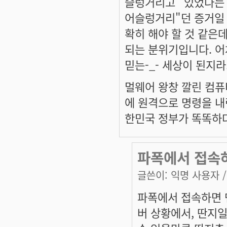
슬렁거리고" 있었다는 
어슬렁거리"던 증거일 
확히 해야 할 것 같은데
되는 분위기입니다. 어
믿는-_- 세상이 된지라.
멀웨어 왕창 깔린 컴퓨
에 원격으로 명령을 내
한민국 정부가 똑똑하
파폭에서 접속하면
글쓴이:
익명 사용자
/
파폭에서 접속하면 맨
버 상황에서, 딴지