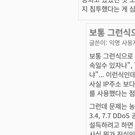
지 침투했다는 게 
보통 그런식
글쓴이:
익명 사용
보통 그런식으로 
속일수 있자나",
냐"... 이런식인데.
사실 IP주소 보
를 사용했다는 점
그런데 문제는 
3.4, 7.7 D
설득하려고 하면 
사실 뭐가 진실인