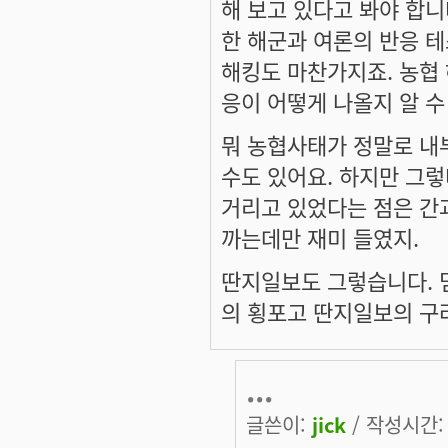
해 보고 있다고 봐야 합니
한 해군과 여론의 반응 테
해킹도 마찬가지죠. 농협 
응이 어떻게 나올지 알 수
뭐 농협사태가 정말로 내
수도 있어요. 하지만 그
거리고 있었다는 점은 간
까는데만 재미 들였지.
딴지일보도 그렇습니다. 
의 횡포고 딴지일보의 구
...
글쓴이:
jick
/ 작성시간: 수