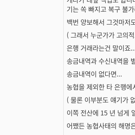
기는 쏙 빠지고 복구 불가라.
백번 양보해서 그것마저도
( 그래서 누군가가 고의적
은행 거래라는건 말이죠..
송금내역과 수신내역을 별
송금내역이 없다면...
농협을 제외한 타 은행에
( 물론 이부분도 얘기가 없죠
이쪽 전산에 15 년 넘게
어쨌든 농협사태의 해명은