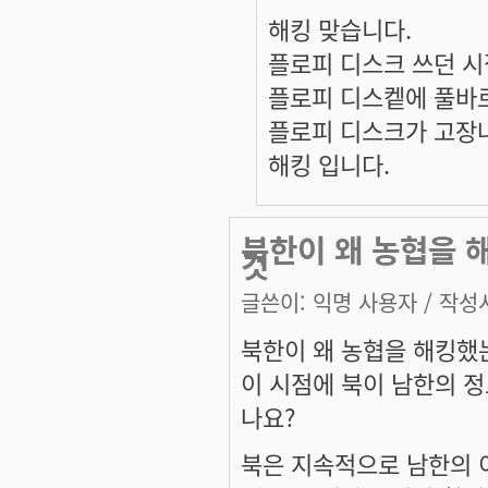
해킹 맞습니다.
플로피 디스크 쓰던 시
플로피 디스켙에 풀바
플로피 디스크가 고장
해킹 입니다.
북한이 왜 농협을 
것
글쓴이:
익명 사용자
/ 작성시
북한이 왜 농협을 해킹했는
이 시점에 북이 남한의 
나요?
북은 지속적으로 남한의 