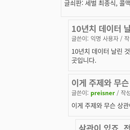
글쇠판: 세벌 최종식, 콜맥 
10년치 데이터 
글쓴이:
익명 사용자
/ 작
10년치 데이터 날린 
곳입니다.
이게 주제와 무슨
글쓴이:
preisner
/ 작성
이게 주제와 무슨 상관
상관이 있죠. 