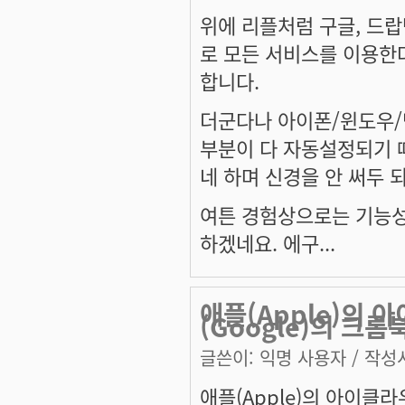
위에 리플처럼 구글, 드
로 모든 서비스를 이용한
합니다.
더군다나 아이폰/윈도우/
부분이 다 자동설정되기 
네 하며 신경을 안 써두 
여튼 경험상으로는 기능성
하겠네요. 에구...
애플(Apple)의 아
(Google)의 크롬북
글쓴이:
익명 사용자
/ 작성시
애플(Apple)의 아이클라우드