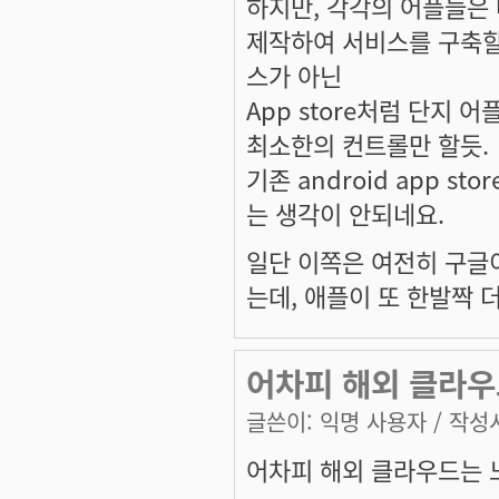
하지만, 각각의 어플들은 
제작하여 서비스를 구축할것
스가 아닌
App store처럼 단지 
최소한의 컨트롤만 할듯.
기존 android app 
는 생각이 안되네요.
일단 이쪽은 여전히 구글
는데, 애플이 또 한발짝 
어차피 해외 클라우
글쓴이:
익명 사용자
/ 작성시
어차피 해외 클라우드는 