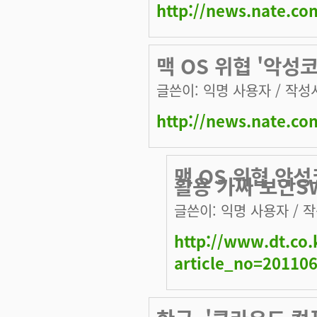
http://news.nate.c
맥 OS 위협 '악성코드
글쓴이:
익명 사용자
/ 작성시
http://news.nate.c
맥 OS 위협 악성
활용 가짜 보안S
글쓴이:
익명 사용자
/ 작
http://www.dt.co.
article_no=20110