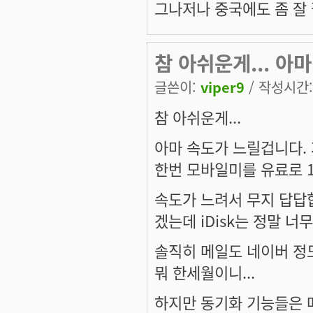
그나저나 중국에도 좀 잘 
참 아쉬운게... 아
글쓴이:
viper9
/ 작성시간: 
참 아쉬운게...
아마 속도가 느릴겁니다. 
한번 모바일미를 유료로 
속도가 느려서 무지 답답
겠는데 iDisk는 정말 
솔직히 메일도 네이버 정도
뭐 한세월이니...
하지만 동기화 기능들은 