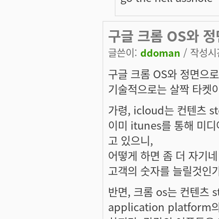
구글 크롬 OS와 
글쓴이:
ddoman
/ 작성시간:
구글 크롬 OS와 정면으
기술적으로는 살짝 타켓이
가령, icloud는 컨텐츠 
이미 itunes를 통해 미디어
고 있으니,
어떻게 하면 좀 더 자기네
고객의 숫자를 늘릴것인가
반면, 크롬 os는 컨텐츠 st
application platf