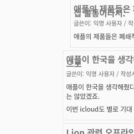
애플의 제품들은 
집 불통이라서.
글쓴이:
익명 사용자
/ 작
애플의 제품들은 폐쇄적
애플이 한국을 생각
으로
글쓴이:
익명 사용자
/ 작성시
애플이 한국을 생각해줬다
는 않았겠죠.
이번 icloud도 별로 기대 
Lion 관련 오프라