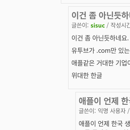
이건 좀 아닌듯하
글쓴이:
sisuc
/ 작성시간:
이건 좀 아닌듯하네요.
유투브가 .com만 있
애플같은 거대한 기업이
위대한 한글
애플이 언제 한
글쓴이:
익명 사용자
/
애플이 언제 한국 