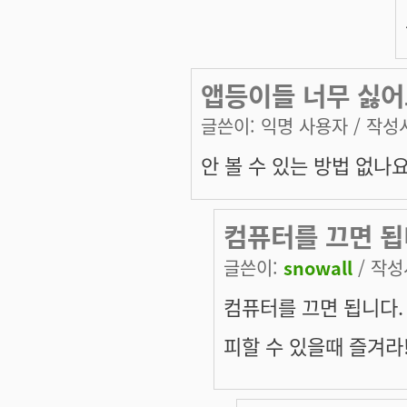
앱등이들 너무 싫어
글쓴이:
익명 사용자
/ 작성시
안 볼 수 있는 방법 없나요
컴퓨터를 끄면 됩
글쓴이:
snowall
/ 작성시
컴퓨터를 끄면 됩니다.
피할 수 있을때 즐겨라