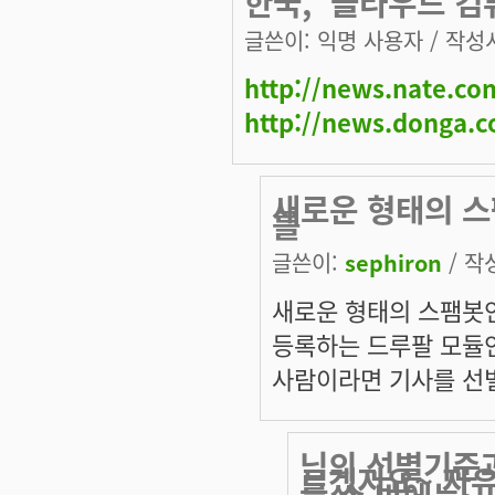
한국, '클라우드 컴
글쓴이:
익명 사용자
/ 작성시
http://news.nate.c
http://news.donga.c
새로운 형태의 스
를
글쓴이:
sephiron
/ 작성
새로운 형태의 스팸봇인
등록하는 드루팔 모듈
사람이라면 기사를 선
님의 선별기준
르겠지요~ 자