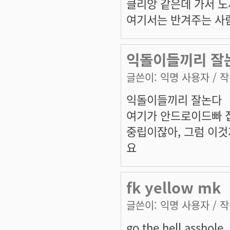
클리앙 같은데 가서 노
여기서는 반겨주는 사람
익돌이들끼리 잘
글쓴이:
익명 사용자
/ 작
익돌이들끼리 잘논다
여기가 안드로이드빠 
중립이잖아, 그럼 이것
요
fk yellow mk
글쓴이:
익명 사용자
/ 작
go the hell asshole