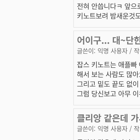
전혀 안씁니다ㅋ 앞으
키노트보려 밤새운것도 
어이구... 대~단
글쓴이:
익명 사용자
/ 작
잡스 키노트는 애플빠
해서 보는 사람도 많아
그리고 밑도 끝도 없이
그럼 당신보고 아무 이
클리앙 같은데 가
글쓴이:
익명 사용자
/ 작