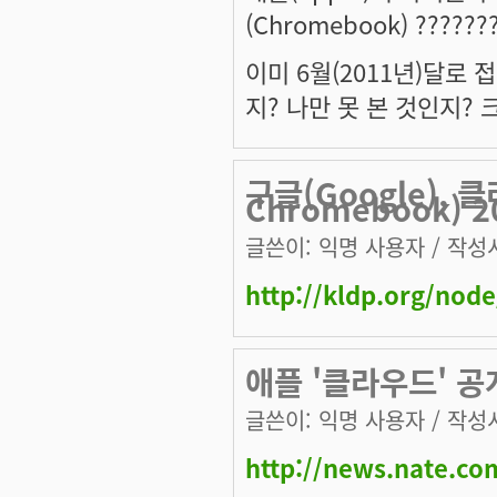
(Chromebook) ??????
이미 6월(2011년)달로
지? 나만 못 본 것인지? 크
구글(Google), 
Chromebook)
글쓴이:
익명 사용자
/ 작성시
http://kldp.org/nod
애플 '클라우드' 공
글쓴이:
익명 사용자
/ 작성시
http://news.nate.c