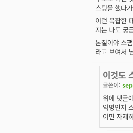
스팅을 했다가
이런 복잡한 
지는 나도 궁
본질이야 스팸
라고 보여서 
이것도 스
글쓴이:
sep
위에 댓글에
익명인지 
이면 자제하