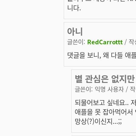
니다.
아니
글쓴이:
RedCarrottt
/ 작
댓글을 보니, 왜 다들 애
별 관심은 없지만 
글쓴이:
익명 사용자
/ 작
되물어보고 싶네요.. 저
애플을 못 잡아먹어서 
망상(?)이신지...;;