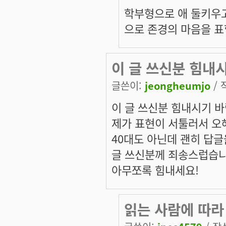
학부형으로 애 둘키우
으로 존경의 마음을 표
이 글 쓰신분 힘내
글쓴이:
jeongheumjo
/ 
이 글 쓰신분 힘내시기 바
제가 표현이 서툴러서 오해
40대도 아닌데 괜히 답글
글 쓰신분께 죄송스럽습니
아무쪼록 힘내세요!
읽는 사람에 따라