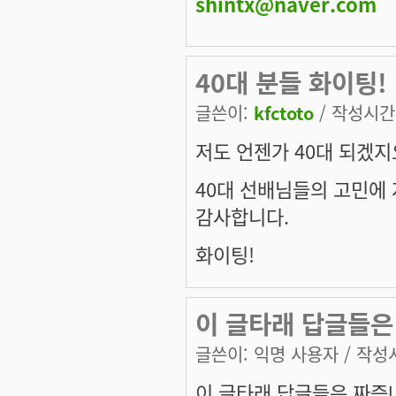
shintx@naver.com
40대 분들 화이팅!
글쓴이:
kfctoto
/ 작성시간: 
저도 언젠가 40대 되겠지
40대 선배님들의 고민에 
감사합니다.
화이팅!
이 글타래 답글들은
글쓴이:
익명 사용자
/ 작성시
이 글타래 답글들은 짜증나