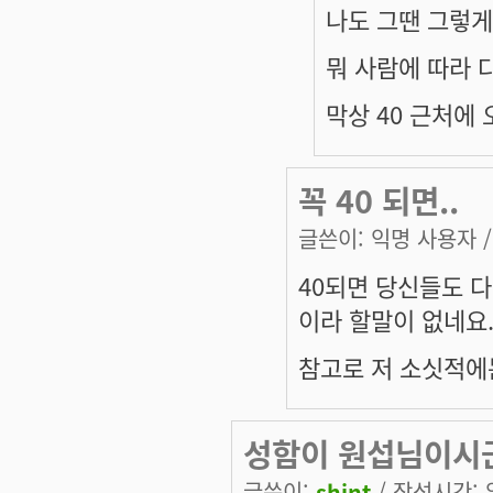
나도 그땐 그렇게
뭐 사람에 따라 
막상 40 근처에
꼭 40 되면..
글쓴이:
익명 사용자
/
40되면 당신들도 다
이라 할말이 없네요
참고로 저 소싯적에는
성함이 원섭님이시
글쓴이:
shint
/ 작성시간: 일,