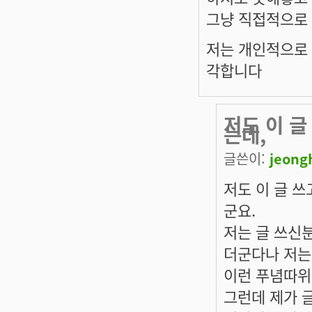
그냥 직접적으로
저는 개인적으로
각합니다
저도 이 
는데,
글쓴이:
jeong
저도 이 글 
군요.
저는 글 쓰신
더군다나 저는
이런 푸념따위
그런데 제가 글