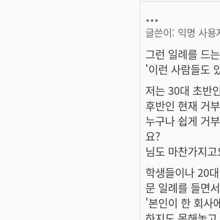
...
글쓴이:
익명 사용
그런 일례를 드는
'이런 사람들도 
저는 30대 초반
후반인 현재 거
누구나 쉽게 거부
요?
님도 마찬가지고요
학생들이나 20대
문 일례를 들면서
'본인이 한 회사
하지도 못해놓고 