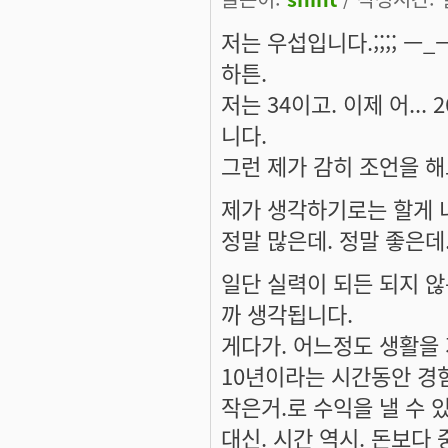
저는 우섭입니다.;;;; ㅡ_
하튼.
저는 34이고. 이제 어..
니다.
그런 제가 감히 조언을 해드린
제가 생각하기로는 할게 
정말 많은데. 정말 좋은데. 
일단 실력이 되든 되지 않
까 생각됩니다.
게다가. 어느정도 생활을
10년이라는 시간동안 경험
작은거.로 수익을 낼 수
대신. 시간 역시. 돈보다