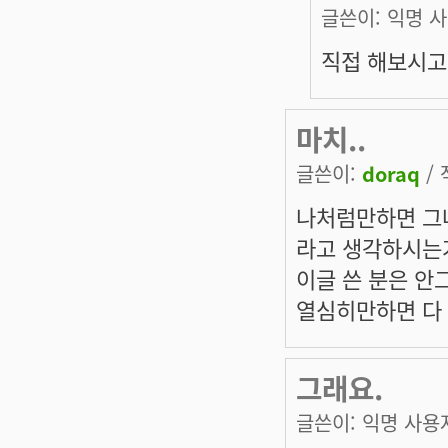
글쓴이:
익명 
직접 해보시고
마치..
글쓴이:
doraq
/ 
나처럼만하면 그
라고 생각하시는
이글 쓴 분은 안
열심히만하면 다
그래요.
글쓴이:
익명 사용