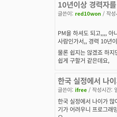
10년이상 경력자를
글쓴이:
red10won
/ 작성시
PM을 하셔도 되고,,,, 
사람인가서,, 경력 10
물론 쉽지는 않겠죠 하지
쉽게 구할거 같은데요,
한국 실정에서 나이
글쓴이:
ifree
/ 작성시간: 일,
한국 실정에서 나이가 많
기가 어려우니 프로그래밍