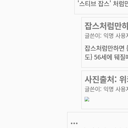
'스티브 잡스' 처럼
잡스처럼만
글쓴이:
익명 사용
잡스처럼만하면 {
도} 56세에 뒈
사진출처: 위키
글쓴이:
익명 사용
...