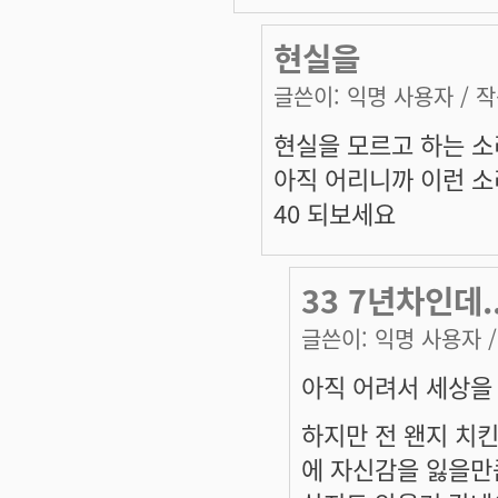
현실을
글쓴이:
익명 사용자
/ 작
현실을 모르고 하는 
아직 어리니까 이런 소
40 되보세요
33 7년차인데..
글쓴이:
익명 사용자
/
아직 어려서 세상을
하지만 전 왠지 치
에 자신감을 잃을만