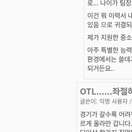
로... 나이가 팀
이건 뭐 이력서
있음 으로 귀결되
제가 지원한 중소
아주 특별한 능력
환경에서는 쓸데가
되거든요..
OTL......
글쓴이:
익명 사용자
/
경기가 갈수록 어려
르게 올라만 갑니다
더이상 한가지 직업