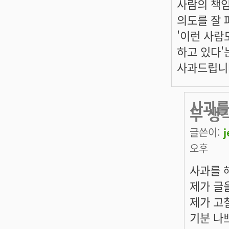
사람의 책
의도를 잘 
'이런 사람
하고 있다'
사과드립니
사과를
무 생
글쓴이:
오후
사과를 
제가 글
제가 고
기분 나