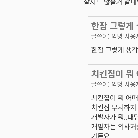
살지도 않을거 같네
한참 그렇게 
글쓴이:
익명 사용
한참 그렇게 생각
치킨집이 뭐
글쓴이:
익명 사용
치킨집이 뭐 어때
치킨집 무시하지 
개발자가 뭐..대
개발자는 의사처럼
거든요.