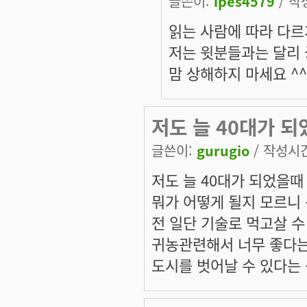
글쓴이:
ipes4579
/ 작성
읽는 사람에 따라 다르
저는 윗분들과는 달리
맘 상해하지 마세요 ^^
저도 늘 40대가 되
글쓴이:
gurugio
/ 작성시간:
저도 늘 40대가 되었을때
뭐가 어떻게 될지 모르니
전 일단 기술로 먹고살 
귀농관련해서 너무 좋다는
도시를 벗어날 수 있다는