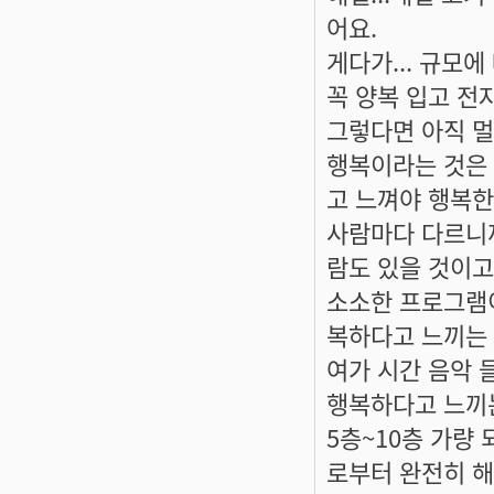
어요.
게다가... 규모에
꼭 양복 입고 전
그렇다면 아직 멀은
행복이라는 것은 
고 느껴야 행복한건
사람마다 다르니까
람도 있을 것이고.
소소한 프로그램
복하다고 느끼는 
여가 시간 음악 
행복하다고 느끼는
5층~10층 가량
로부터 완전히 해