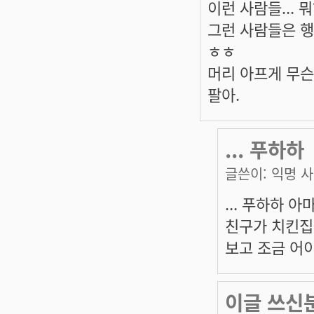
이런 사람들... 
그런 사람들은 행복
ㅎㅎ
머리 아프게 무슨
팔아.
... 푸하하
글쓴이:
익명 
... 푸하하 
친구가 치킨집
보고 조금 어
이글 쓰신