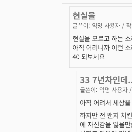
현실을
글쓴이:
익명 사용자
/ 작
현실을 모르고 하는 
아직 어리니까 이런 소
40 되보세요
33 7년차인데..
글쓴이:
익명 사용자
/
아직 어려서 세상을
하지만 전 왠지 치
에 자신감을 잃을만