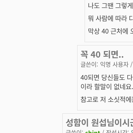
나도 그땐 그렇게
뭐 사람에 따라 
막상 40 근처에
꼭 40 되면..
글쓴이:
익명 사용자
/
40되면 당신들도 다
이라 할말이 없네요
참고로 저 소싯적에는
성함이 원섭님이시
글쓴이:
shint
/ 작성시간: 일,