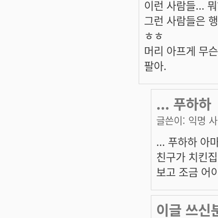
이런 사람들... 
그런 사람들은 행복
ㅎㅎ
머리 아프게 무슨
팔아.
... 푸하하
글쓴이:
익명 
... 푸하하 
친구가 치킨집
보고 조금 어
이글 쓰신