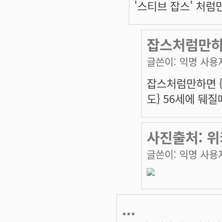
'스티브 잡스' 처럼
잡스처럼만
글쓴이:
익명 사용
잡스처럼만하면 {
도} 56세에 뒈
사진출처: 위키
글쓴이:
익명 사용
...