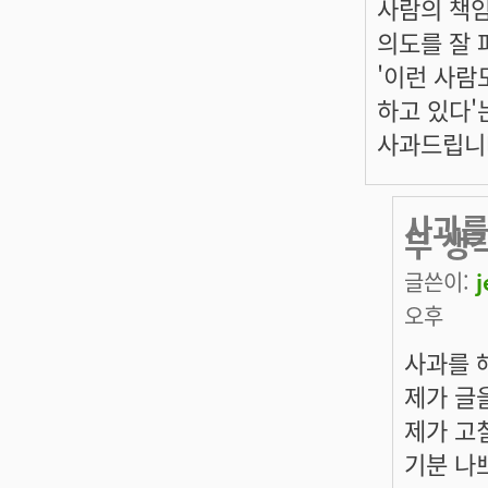
사람의 책
의도를 잘 
'이런 사람
하고 있다'
사과드립니
사과를
무 생
글쓴이:
오후
사과를 
제가 글
제가 고
기분 나