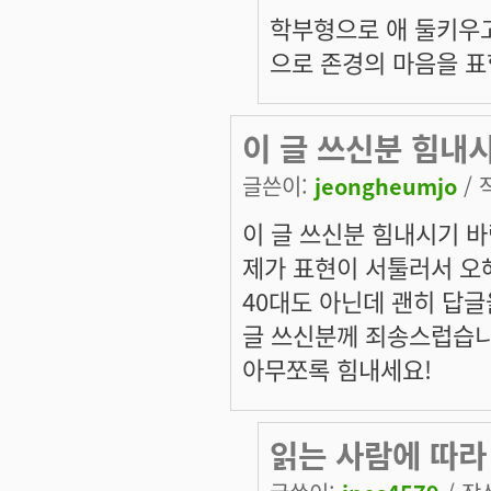
학부형으로 애 둘키우
으로 존경의 마음을 표
이 글 쓰신분 힘내
글쓴이:
jeongheumjo
/ 
이 글 쓰신분 힘내시기 바
제가 표현이 서툴러서 오해
40대도 아닌데 괜히 답글
글 쓰신분께 죄송스럽습니
아무쪼록 힘내세요!
읽는 사람에 따라