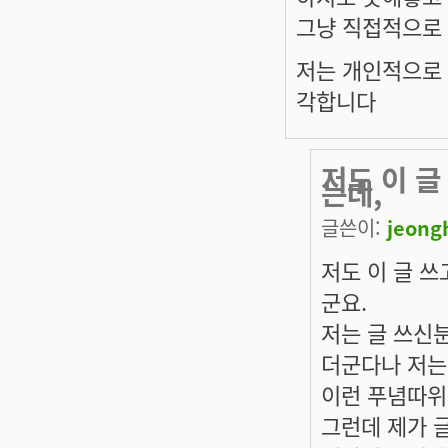
그냥 직접적으로
저는 개인적으로
각합니다
저도 이 
는데,
글쓴이:
jeong
저도 이 글 
군요.
저는 글 쓰신
더군다나 저는
이런 푸념따위
그런데 제가 글