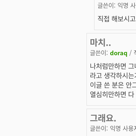
글쓴이:
익명 
직접 해보시고
마치..
글쓴이:
doraq
/ 
나처럼만하면 그
라고 생각하시는
이글 쓴 분은 안
열심히만하면 다
그래요.
글쓴이:
익명 사용