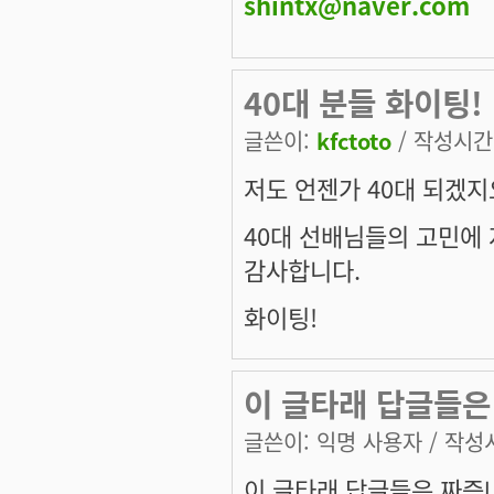
shintx@naver.com
40대 분들 화이팅!
글쓴이:
kfctoto
/ 작성시간: 
저도 언젠가 40대 되겠지
40대 선배님들의 고민에 
감사합니다.
화이팅!
이 글타래 답글들은
글쓴이:
익명 사용자
/ 작성시
이 글타래 답글들은 짜증나