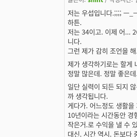
저는 우섭입니다.;;;; ㅡ_
하튼.
저는 34이고. 이제 어..
니다.
그런 제가 감히 조언을 해드린
제가 생각하기로는 할게 
정말 많은데. 정말 좋은데. 
일단 실력이 되든 되지 않
까 생각됩니다.
게다가. 어느정도 생활을
10년이라는 시간동안 경험
작은거.로 수익을 낼 수
대신. 시간 역시. 돈보다