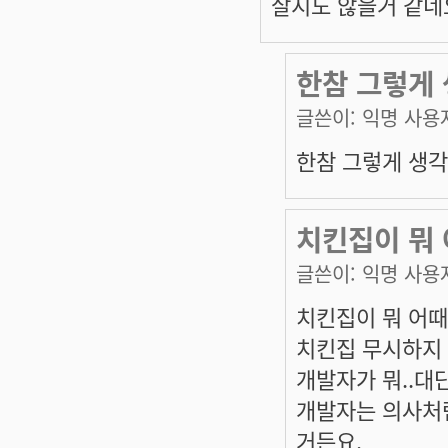
살지도 않을거 같네
한참 그렇게 
글쓴이:
익명 사용
한참 그렇게 생각
치킨집이 뭐
글쓴이:
익명 사용
치킨집이 뭐 어때
치킨집 무시하지 
개발자가 뭐..대
개발자는 의사처럼
거든요.