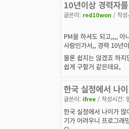
10년이상 경력자를
글쓴이:
red10won
/ 작성시
PM을 하셔도 되고,,,, 
사람인가서,, 경력 10
물론 쉽지는 않겠죠 하지
쉽게 구할거 같은데요,
한국 실정에서 나이
글쓴이:
ifree
/ 작성시간: 일,
한국 실정에서 나이가 많
기가 어려우니 프로그래밍