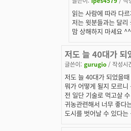
글쓴이:
ipes4579
/ 작성
읽는 사람에 따라 다르
저는 윗분들과는 달리
맘 상해하지 마세요 ^^
저도 늘 40대가 되
글쓴이:
gurugio
/ 작성시간:
저도 늘 40대가 되었을때
뭐가 어떻게 될지 모르니
전 일단 기술로 먹고살 
귀농관련해서 너무 좋다는
도시를 벗어날 수 있다는