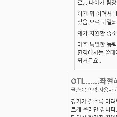
로... 나이가 팀
이건 뭐 이력서
있음 으로 귀결되
제가 지원한 중소
아주 특별한 능력
환경에서는 쓸데가
되거든요..
OTL......
글쓴이:
익명 사용자
/
경기가 갈수록 어려
르게 올라만 갑니다
더이상 한가지 직업