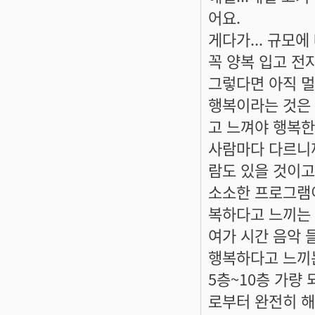
어요.
게다가... 규모에
꼭 양복 입고 전
그렇다면 아직 멀은
행복이라는 것은 
고 느껴야 행복한건
사람마다 다르니까
람도 있을 것이고.
소소한 프로그램
복하다고 느끼는 
여가 시간 음악 
행복하다고 느끼는
5층~10층 가량
로부터 완전히 해