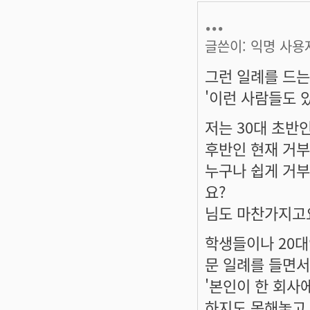
...
글쓴이:
익명 사용
그런 일례를 드는
'이런 사람들도 
저는 30대 초반
후반인 현재 거
누구나 쉽게 거부
요?
님도 마찬가지고요
학생들이나 20대
문 일례를 들면서
'본인이 한 회사
하지도 못해놓고 