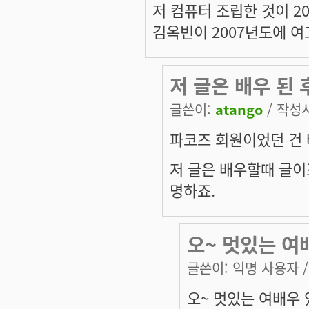
저 컴퓨터 조립한 것이 20
김옥빈이 2007년도에 
저 글은 배우 된 
글쓴이:
atango
/ 작성시간
파코즈 회원이었던 건 
저 글은 배우할때 글이
명하죠.
오~ 멋있는 여배
글쓴이:
익명 사용자
/
오~ 멋있는 여배우 