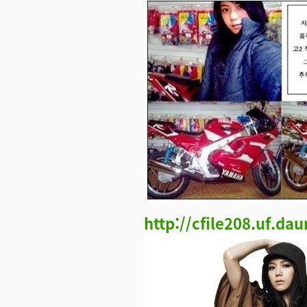
http://cfile208.uf.