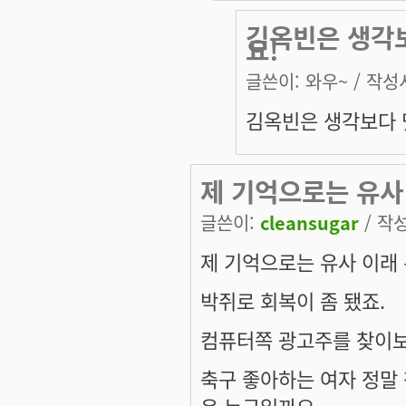
김옥빈은 생각보
요!
글쓴이:
와우~
/ 작성시
김옥빈은 생각보다 
제 기억으로는 유사
글쓴이:
cleansugar
/ 작성
제 기억으로는 유사 이래 
박쥐로 회복이 좀 됐죠.
컴퓨터쪽 광고주를 찾이보
축구 좋아하는 여자 정말
은 누구일까요.