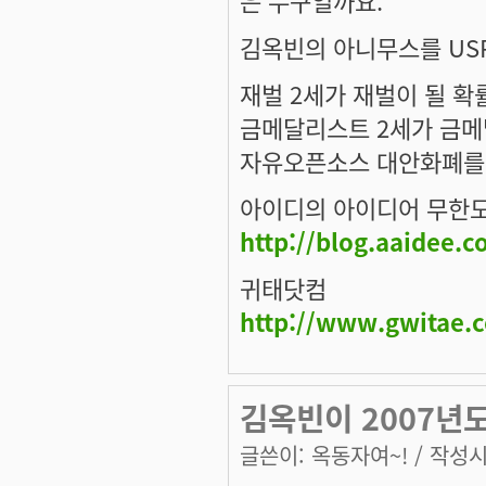
김옥빈의 아니무스를 US
재벌 2세가 재벌이 될 확
금메달리스트 2세가 금메
자유오픈소스 대안화폐를
아이디의 아이디어 무한
http://blog.aaidee.
귀태닷컴
http://www.gwitae.
김옥빈이 2007년
글쓴이:
옥동자여~!
/ 작성시간