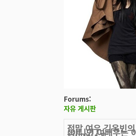
Forums:
자유 게시판
정말 여우 김옥빈의
(아니면,여배우는 