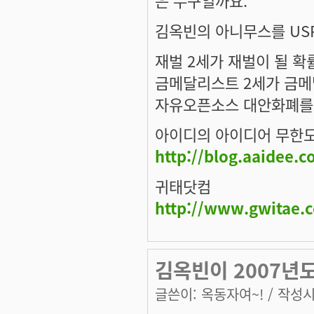
김옥빈의 아니무스를 US
재벌 2세가 재벌이 될 확
금메달리스트 2세가 금메
자유오픈소스 대안화폐를
아이디의 아이디어 무한
http://blog.aaidee.
귀태닷컴
http://www.gwitae.
김옥빈이 2007년
글쓴이:
옥동자여~!
/ 작성시간