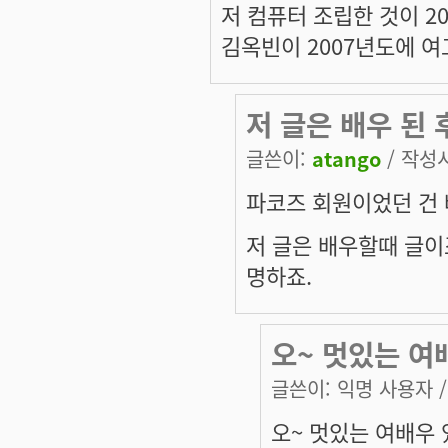
저 컴퓨터 조립한 것이 20
김옥빈이 2007년도에 
저 글은 배우 된 
글쓴이:
atango
/ 작성시간
파코즈 회원이었던 건 
저 글은 배우할때 글이
명하죠.
오~ 멋있는 여배
글쓴이:
익명 사용자
/
오~ 멋있는 여배우 