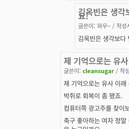
김옥빈은 생각보
요!
글쓴이:
와우~
/ 작성시
김옥빈은 생각보다 
제 기억으로는 유사
글쓴이:
cleansugar
/ 작성
제 기억으로는 유사 이래 
박쥐로 회복이 좀 됐죠.
컴퓨터쪽 광고주를 찾이보
축구 좋아하는 여자 정말
은 누구일까요.