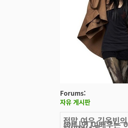
Forums:
자유 게시판
정말 여우 김옥빈의
(아니면,여배우는 