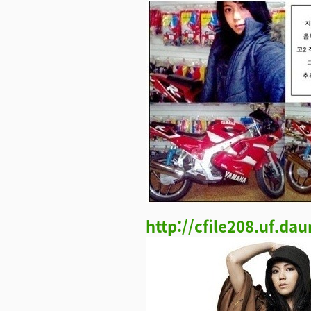
http://cfile208.uf.