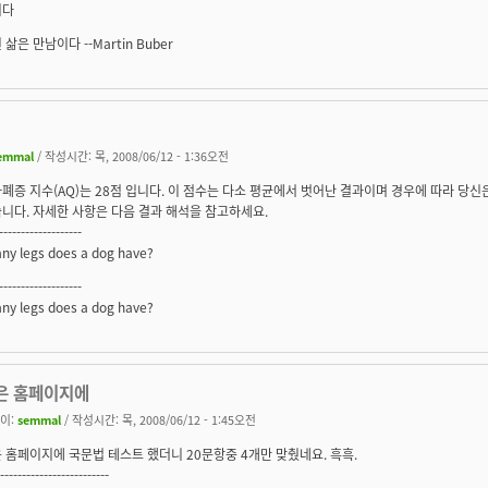
니다
삶은 만남이다 --Martin Buber
emmal
/ 작성시간: 목, 2008/06/12 - 1:36오전
폐증 지수(AQ)는 28점 입니다. 이 점수는 다소 평균에서 벗어난 결과이며 경우에 따라 당
니다. 자세한 사항은 다음 결과 해석을 참고하세요.
-------------------
y legs does a dog have?
-------------------
y legs does a dog have?
은 홈페이지에
이:
semmal
/ 작성시간: 목, 2008/06/12 - 1:45오전
 홈페이지에 국문법 테스트 했더니 20문항중 4개만 맞췄네요. 흑흑.
-------------------------