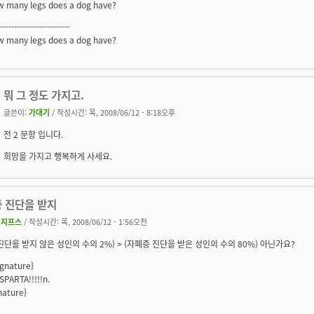
 many legs does a dog have?
-------------------------
 many legs does a dog have?
뭐 그 정도 가지고.
글쓴이:
가대기
/ 작성시간: 목, 2008/06/12 - 8:18오후
전 2 문항 입니다.
희망을 가지고 행복하게 사세요.
증 진단을 받지
시지프스
/ 작성시간: 목, 2008/06/12 - 1:56오전
진단을 받지 않은 성인의 수의 2%) > (자폐증 진단을 받은 성인의 수의 80%) 아닌가요?
ignature}
SPARTA!!!!!n.
nature}