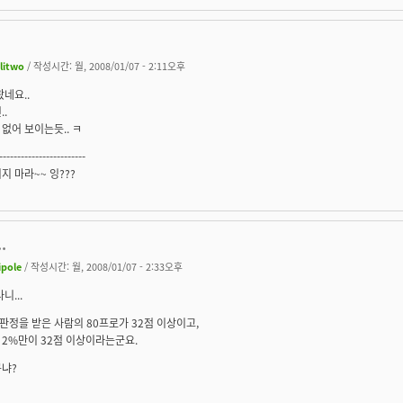
ilitwo
/ 작성시간: 월, 2008/01/07 - 2:11오후
왔네요..
..
없어 보이는듯.. ㅋ
------------------------
지 마라~~ 잉???
.
ipole
/ 작성시간: 월, 2008/01/07 - 2:33오후
니...
정을 받은 사람의 80프로가 32점 이상이고,
2%만이 32점 이상이라는군요.
구냐?