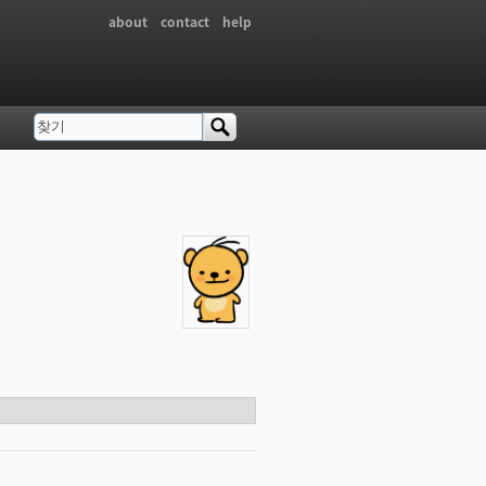
about
contact
help
찾기
검색 폼