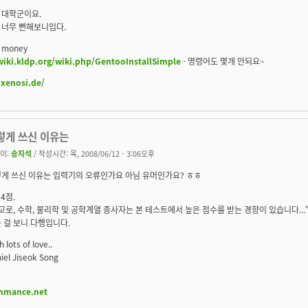
 대학군이요.
 너무 뻔해보니입다.
 money
wiki.kldp.org/wiki.php/GentooInstallSimple
- 명령어도 몇개 안되요~
/xenosi.de/
렇게 쓰신 이유는
이:
송지석
/ 작성시간: 목, 2008/06/12 - 3:06오후
게 쓰신 이유는 입력기의 오류인가요 아님 유머인가요? ㅎㅎ
24점.
고로, 수학, 물리학 및 공학계열 종사자는 본 테스트에서 높은 점수를 받는 경향이 있습니다...
 걸 보니 다행입니다.
h lots of love..
iel Jiseok Song
mmance.net