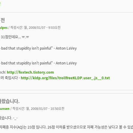
판
 전
ulpes
/ 작성시간: 월, 2008/01/07 - 9:03오전
전 31점인데요... ㅠ.ㅠ
o bad that stupidity isn't painful" - Anton LaVey
o bad that stupidity isn't painful" - Anton LaVey
ech:
http://foxtech.tistory.com
려 죽입시다 -
http://kldp.org/files/trollfreeKLDP.user_.js__0.txt
나왔습니다.
unsen
/ 작성시간: 월, 2008/01/07 - 10:50오전
습니다. -_-
자폐증 지수(AQ)는 23점 입니다. 26점 이하를 받으셨으므로 자폐 가능성은 낮다고 볼 수 있