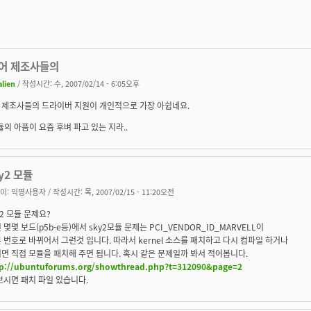
어 제조사들의
alien
/ 작성시간: 수, 2007/02/14 - 6:05오후
 제조사들의 드라이버 지원이 개인적으로 가장 아쉽네요.
모듈의 아픔이 요즘 후벼 파고 있는 지라..
y2 모듈
이:
익명사용자
/ 작성시간: 목, 2007/02/15 - 11:20오전
y2 모듈 문제요?
 몇몇 보드(p5b-e등)에서 sky2모듈 문제는 PCI_VENDOR_ID_MARVELL이
 번호로 바뀌어서 그런것 입니다. 따라서 kernel 소스를 패치하고 다시 컴파일 하거나
면 직접 모듈을 패치해 주면 됩니다. 혹시 같은 문제일까 봐서 적어봅니다.
tp://ubuntuforums.org/showthread.php?t=312090&page=2
보시면 패치 파일 있습니다.