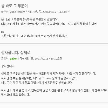
음 바로 그 부분이
글쓴이:
yundreamm
/ 작성시간: 목, 2007/02/15 - 11:58오전
음 바로 그 부분이 2%부족한 부분일거 같은데요..
데탑으로 사용하려는 일반유저가. 커널을 컴파일하거나.. 모듈 패치를 해야 한다면..
ps
물론 왠만해선 드라이버지원 문제는 없는거 같긴 하지만.
감사합니다. 실제로
글쓴이:
galien
/ 작성시간: 금, 2007/02/16 - 10:10오전
감사합니다.
실제로 우분투를 설치했을 때는 배포판에 패치가 되어서 나왔는지 잘 돌아갑니다.
하지만 젠투를 설치할 때는 네트워크 hang 문제가 발생하더군요.
패치도 여기 저기서 찾고 마벨사에서 제공한것도 받았습니다.
하지만 회사 개발 컴이고, 업무중에 많은 시간을 환경 구축에 할당하기 힘들어서 젠투 2007
학수고대 하고 있습니다.