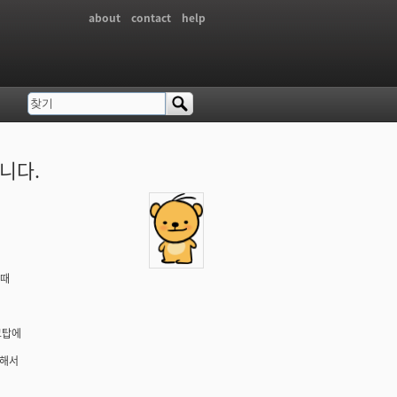
about
contact
help
찾기
검색 폼
니다.
할때
크탑에
대해서