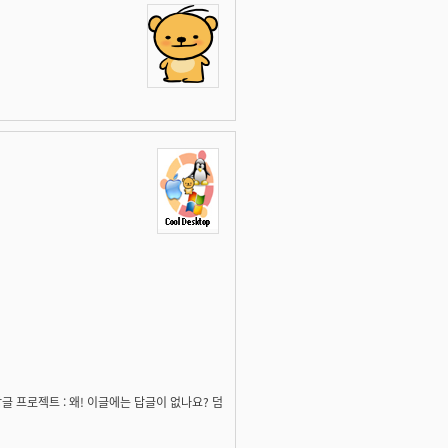
]]) - 답글 프로젝트 : 왜! 이글에는 답글이 없나요? 덤