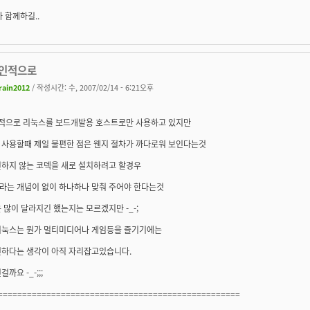
가 함께하길..
개인적으로
rain2012
/ 작성시간: 수, 2007/02/14 - 6:21오후
개인적으로 리눅스를 보드개발용 호스트로만 사용하고 있지만
 사용할때 제일 불편한 점은 웬지 절차가 까다로워 보인다는것
원하지 않는 코덱을 새로 설치하려고 할경우
라는 개념이 없이 하나하나 맞춰 주어야 한다는것
 많이 달라지긴 했는지는 모르겠지만 -_-;
리눅스는 뭔가 멀티미디어나 게임등을 즐기기에는
편하다는 생각이 아직 자리잡고있습니다.
까요 -_-;;;
==================================================