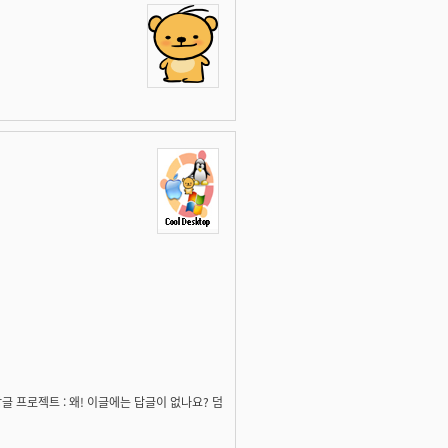
]]) - 답글 프로젝트 : 왜! 이글에는 답글이 없나요? 덤