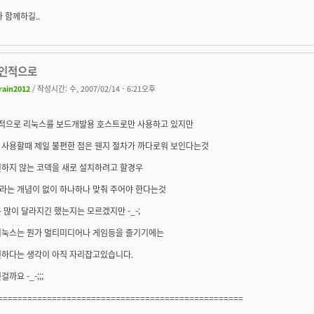
가 함께하길..
개인적으로
rain2012
/ 작성시간: 수, 2007/02/14 - 6:21오후
개인적으로 리눅스를 보드개발용 호스트로만 사용하고 있지만
 사용할때 제일 불편한 점은 웬지 절차가 까다로워 보인다는것
원하지 않는 코덱을 새로 설치하려고 할경우
라는 개념이 없이 하나하나 맞춰 주어야 한다는것
 많이 달라지긴 했는지는 모르겠지만 -_-;
리눅스는 뭔가 멀티미디어나 게임등을 즐기기에는
편하다는 생각이 아직 자리잡고있습니다.
까요 -_-;;;
==================================================