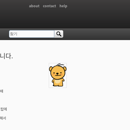
about
contact
help
찾기
검색 폼
니다.
할때
크탑에
대해서