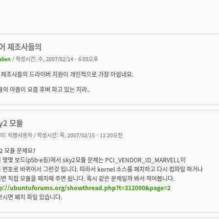
어 제조사들의
alien
/ 작성시간: 수, 2007/02/14 - 6:05오후
 제조사들의 드라이버 지원이 개인적으로 가장 아쉽네요.
모듈의 아픔이 요즘 후벼 파고 있는 지라..
y2 모듈
이:
익명사용자
/ 작성시간: 목, 2007/02/15 - 11:20오전
y2 모듈 문제요?
 몇몇 보드(p5b-e등)에서 sky2모듈 문제는 PCI_VENDOR_ID_MARVELL이
 번호로 바뀌어서 그런것 입니다. 따라서 kernel 소스를 패치하고 다시 컴파일 하거나
면 직접 모듈을 패치해 주면 됩니다. 혹시 같은 문제일까 봐서 적어봅니다.
tp://ubuntuforums.org/showthread.php?t=312090&page=2
보시면 패치 파일 있습니다.