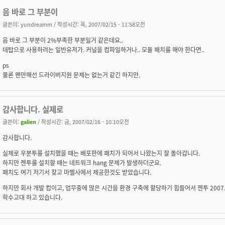
음 바로 그 부분이
글쓴이:
yundreamm
/ 작성시간: 목, 2007/02/15 - 11:58오전
음 바로 그 부분이 2%부족한 부분일거 같은데요..
데탑으로 사용하려는 일반유저가. 커널을 컴파일하거나.. 모듈 패치를 해야 한다면..
ps
물론 왠만해선 드라이버지원 문제는 없는거 같긴 하지만.
감사합니다. 실제로
글쓴이:
galien
/ 작성시간: 금, 2007/02/16 - 10:10오전
감사합니다.
실제로 우분투를 설치했을 때는 배포판에 패치가 되어서 나왔는지 잘 돌아갑니다.
하지만 젠투를 설치할 때는 네트워크 hang 문제가 발생하더군요.
패치도 여기 저기서 찾고 마벨사에서 제공한것도 받았습니다.
하지만 회사 개발 컴이고, 업무중에 많은 시간을 환경 구축에 할당하기 힘들어서 젠투 2007
학수고대 하고 있습니다.