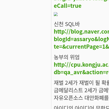
eCall=true
신천 SQL바
http://blog.naver.c
blogId=assaryo&lo
te=&currentPage=1&
농부의 위엄
http://cpu.kongju.a
db=qa_avr&action=
재벌 2세가 재벌이 될 확
금메달리스트 2세가 금메
자유오픈소스 대안화폐를
아이디의 아이디어 무한