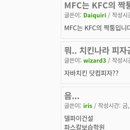
MFC는 KFC의 짝
글쓴이:
Daiquiri
/ 작성시간:
MFC는 KFC의 짝퉁입니다
뭐.. 치킨나라 피
글쓴이:
wizard3
/ 작성시간:
자바치킨 닷컴피자??
음...
글쓴이:
iris
/ 작성시간: 금, 
델파이건설
파스칼보습학원