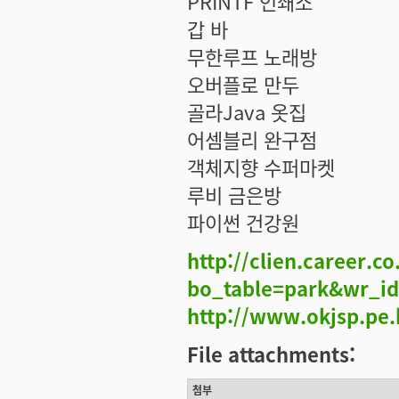
PRINTF 인쇄소
갑 바
무한루프 노래방
오버플로 만두
골라Java 옷집
어셈블리 완구점
객체지향 수퍼마켓
루비 금은방
파이썬 건강원
http://clien.career.c
bo_table=park&wr_i
http://www.okjsp.pe.
File attachments:
첨부