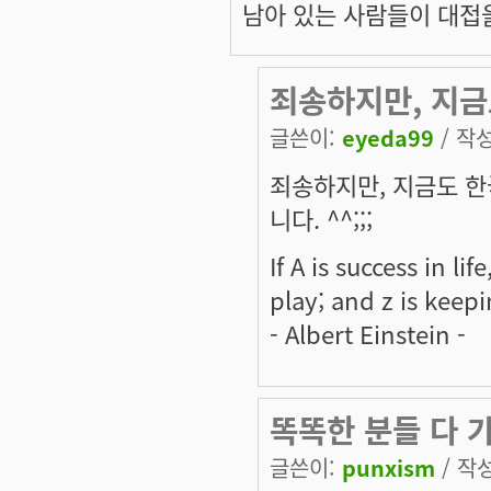
남아 있는 사람들이 대접을 받
죄송하지만, 지
글쓴이:
eyeda99
/ 작성
죄송하지만, 지금도 한
니다. ^^;;;
If A is success in lif
play; and z is keep
- Albert Einstein -
똑똑한 분들 다 가
글쓴이:
punxism
/ 작성