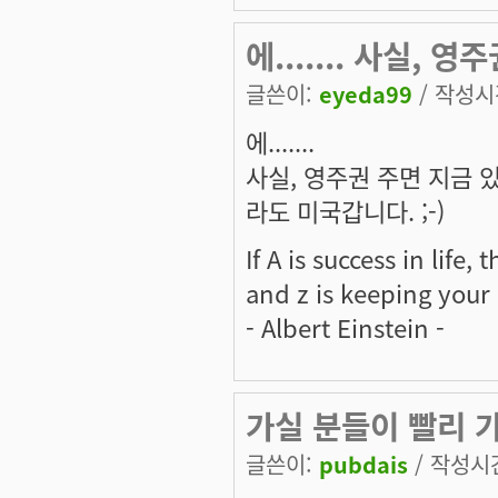
에....... 사실, 영
글쓴이:
eyeda99
/ 작성시간
에.......
사실, 영주권 주면 지금 
라도 미국갑니다. ;-)
If A is success in life,
and z is keeping your
- Albert Einstein -
가실 분들이 빨리 
글쓴이:
pubdais
/ 작성시간: