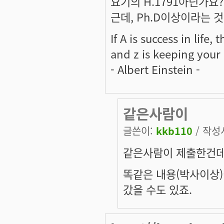
요기의 H.1791아닌가요? 
근데, Ph.D이상이라는 것
If A is success in life,
and z is keeping your
- Albert Einstein -
같은사람이
글쓴이:
kkb110
/ 작성시
같은사람이 제출한건데
똑같은 내용(박사이상)
갔을 수도 있죠.