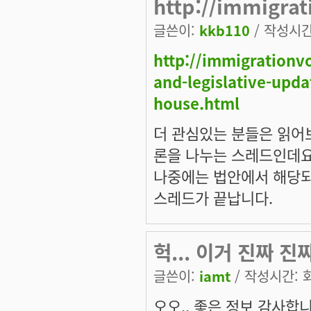
http://immigrat
글쓴이:
kkb110
/ 작성시간:
http://immigrationv
and-legislative-upda
house.html
더 관심있는 분들은 읽어
론을 나누는 스레드인데요,
나중에는 법안에서 해당되
스레드가 끝납니다.
헉... 이거 진짜 
글쓴이:
iamt
/ 작성시간: 화,
오오.. 좋은 정보 감사합