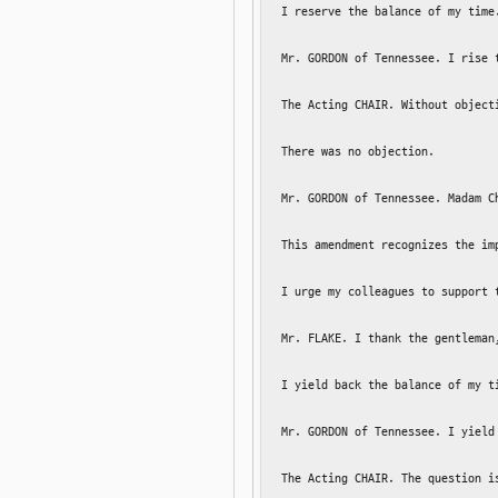
I reserve the balance of my time.
Mr. GORDON of Tennessee. I rise 
The Acting CHAIR. Without object
There was no objection.

Mr. GORDON of Tennessee. Madam C
This amendment recognizes the im
I urge my colleagues to support 
Mr. FLAKE. I thank the gentleman
I yield back the balance of my ti
Mr. GORDON of Tennessee. I yield 
The Acting CHAIR. The question i