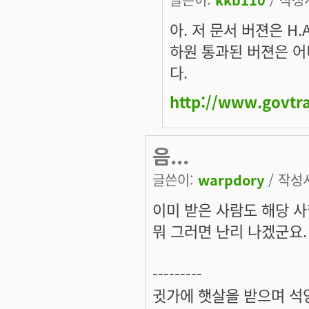
아. 저 문서 버젼은 H.
하원 통과된 버젼은 어
다.
http://www.govtra
음...
글쓴이:
warpdory
/ 작성시
이미 받은 사람도 해당 사항
뭐 그러면 난리 나겠군요. (일
---------
귓가에 햇살을 받으며 석양