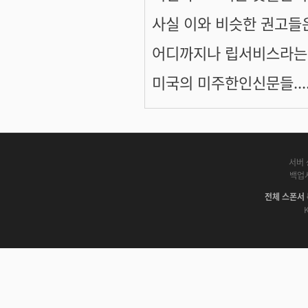
사실 이와 비슷한 권고들
어디까지나 립서비스라는
미국의 미주한인신문들....
서버 
백업
전체 스폰서