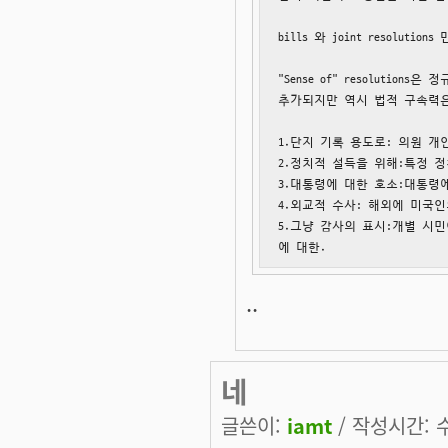
bills 와 joint resolutio
"Sense of" resolution
추가되지만 역시 법적 구속력은 
1.단지 기록 용도로: 의원 개
2.정치적 설득을 위해:특정 정
3.대통령에 대한 호소:대통령에
4.외교적 수사: 해외에 미국인
5.그냥 감사의 표시:개별 시
에 대한.
..
네
글쓴이:
iamt
/ 작성시간: 수,