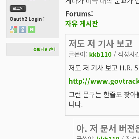
게다가 미국 대학 분교가 
Forums:
Oauth2 Login :
자유 게시판
Login with Google
Login with GitHub
Login with Naver
저도 저 기사 보고
홍보 제휴 안내
글쓴이:
kkb110
/ 작성시간:
저도 저 기사 보고 H.R.
http://www.govtrack
그런 문구는 한줄도 찾아볼
니다.
아. 저 문서 버젼
글쓴이:
kkb110
/ 작성시