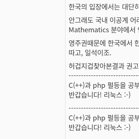
한국의 입장에서는 대단히
안그래도 국내 이공계 어려운데, 
Mathematics 분야에
영주권때문에 한국에서 한
따고, 일석이조.
허겁지겁찾아본결과 권고
----------------------------
C(++)과 php 펄등을 
반갑습니다! 리눅스 :-)
----------------------------
C(++)과 php 펄등을 
반갑습니다! 리눅스 :-)