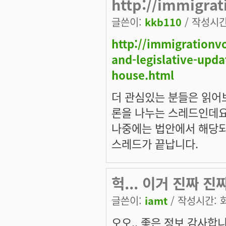
http://immigrat
글쓴이:
kkb110
/ 작성시간:
http://immigrationv
and-legislative-upda
house.html
더 관심있는 분들은 읽어
론을 나누는 스레드인데요,
나중에는 법안에서 해당되
스레드가 끝납니다.
헉... 이거 진짜 
글쓴이:
iamt
/ 작성시간: 화,
오오.. 좋은 정보 감사합