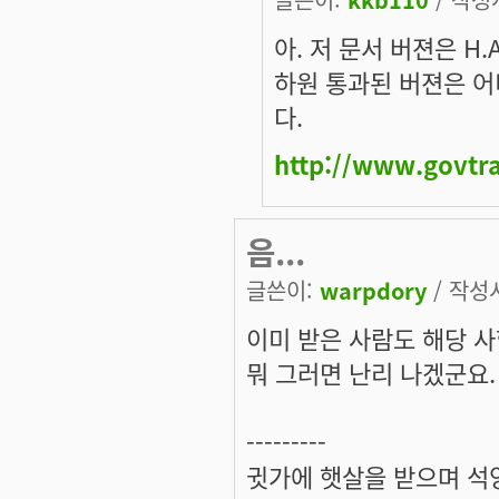
아. 저 문서 버젼은 H.
하원 통과된 버젼은 어
다.
http://www.govtra
음...
글쓴이:
warpdory
/ 작성시
이미 받은 사람도 해당 사항
뭐 그러면 난리 나겠군요. (일
---------
귓가에 햇살을 받으며 석양