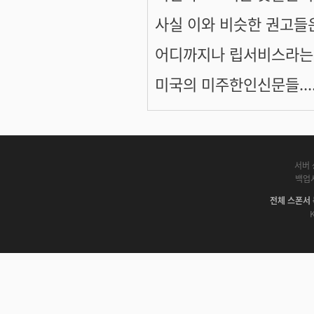
사실 이와 비슷한 권고들
어디까지나 립서비스라는
미국의 미주한인신문들....
서버 
백업
전체 스폰서