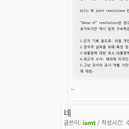
bills 와 joint resolutio
"Sense of" resolution
추가되지만 역시 법적 구속력은 
1.단지 기록 용도로: 의원 개
2.정치적 설득을 위해:특정 정
3.대통령에 대한 호소:대통령에
4.외교적 수사: 해외에 미국인
5.그냥 감사의 표시:개별 시
에 대한.
..
네
글쓴이:
iamt
/ 작성시간: 수,