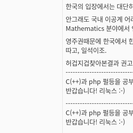
한국의 입장에서는 대단히
안그래도 국내 이공계 어려운데, 
Mathematics 분야에
영주권때문에 한국에서 한
따고, 일석이조.
허겁지겁찾아본결과 권고
----------------------------
C(++)과 php 펄등을 
반갑습니다! 리눅스 :-)
----------------------------
C(++)과 php 펄등을 
반갑습니다! 리눅스 :-)