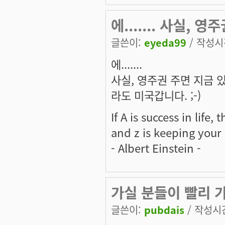
에....... 사실, 영
글쓴이:
eyeda99
/ 작성시간
에.......
사실, 영주권 주면 지금 
라도 미국갑니다. ;-)
If A is success in life,
and z is keeping your
- Albert Einstein -
가실 분들이 빨리 
글쓴이:
pubdais
/ 작성시간: