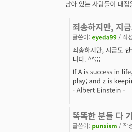
남아 있는 사람들이 대접을 받
죄송하지만, 지
글쓴이:
eyeda99
/ 작성
죄송하지만, 지금도 한
니다. ^^;;;
If A is success in lif
play; and z is keep
- Albert Einstein -
똑똑한 분들 다 가
글쓴이:
punxism
/ 작성