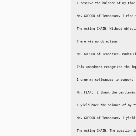
I reserve the balance of my time.
Mr. GORDON of Tennessee. I rise 
The Acting CHAIR. Without object
There was no objection.

Mr. GORDON of Tennessee. Madam C
This amendment recognizes the im
I urge my colleagues to support 
Mr. FLAKE. I thank the gentleman
I yield back the balance of my ti
Mr. GORDON of Tennessee. I yield 
The Acting CHAIR. The question i