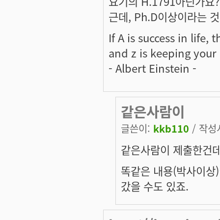
요기의 H.1791아닌가요? 
근데, Ph.D이상이라는 것
If A is success in life,
and z is keeping your
- Albert Einstein -
같은사람이
글쓴이:
kkb110
/ 작성시
같은사람이 제출한건데
똑같은 내용(박사이상)
갔을 수도 있죠.