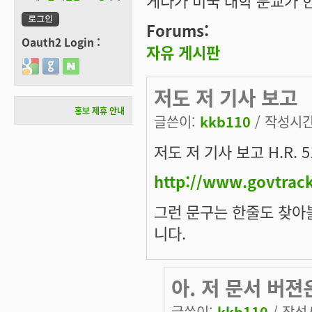
게다가 미국 대학 분교가 
Forums:
Oauth2 Login :
자유 게시판
Login with Google
Login with GitHub
Login with Naver
저도 저 기사 보고
홍보 제휴 안내
글쓴이:
kkb110
/ 작성시간:
저도 저 기사 보고 H.R.
http://www.govtrack
그런 문구는 한줄도 찾아볼
니다.
아. 저 문서 버젼
글쓴이:
kkb110
/ 작성시