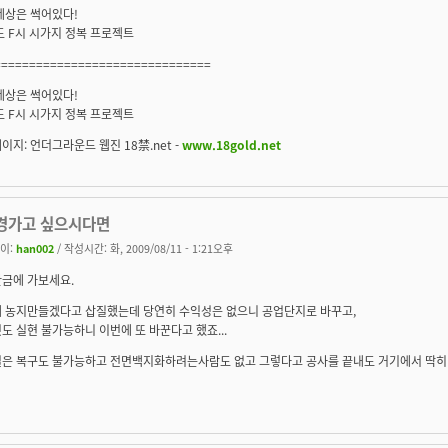
세상은 썩어있다!
F도 F시 시가지 정복 프로젝트
===============================
세상은 썩어있다!
F도 F시 시가지 정복 프로젝트
이지: 언더그라운드 웹진 18禁.net -
www.18gold.net
경가고 싶으시다면
이:
han002
/ 작성시간: 화, 2009/08/11 - 1:21오후
금에 가보세요.
 농지만들겠다고 삽질했는데 당연히 수익성은 없으니 공업단지로 바꾸고,
도 실현 불가능하니 이번에 또 바꾼다고 했죠...
은 복구도 불가능하고 전면백지화하려는사람도 없고 그렇다고 공사를 끝내도 거기에서 딱히 