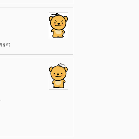
이유죠)
;