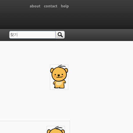
about
contact
help
찾기
검색 폼