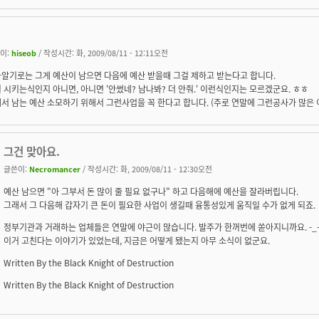
이:
hiseob
/ 작성시간: 화, 2009/08/11 - 12:11오전
알기로는 그게 예산이 남으면 다음에 예산 받을때 그걸 제하고 받는다고 합니다.
 시키는식인지 아니면, 아니면 '안썼네? 남나봐? 더 안줘.' 이런식인지는 모르겠군요. ㅎㅎ
서 남는 예산 소모하기 위해서 그런사업을 꼭 한다고 합니다. (주로 연말에 그런공사가 많은 
그건 맞아요.
글쓴이:
Necromancer
/ 작성시간: 화, 2009/08/11 - 12:30오전
예산 남으면 "아 그부서 돈 많이 줄 필요 없구나" 하고 다음해에 예산을 잘라버립니다.
그래서 그 다음해 갑자기 큰 돈이 필요한 사업이 생길때 융통성있게 움직일 수가 없게 되죠.
정부기관과 거래하는 업체들은 연말에 야근이 많습니다. 발주가 한꺼번에 쏟아지니까요. -_-
이거 고친다는 이야기가 있었는데, 지금은 어떻게 됐는지 아무 소식이 없군요.
Written By the Black Knight of Destruction
Written By the Black Knight of Destruction