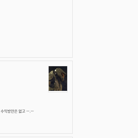
수익방안은 없고 ㅡ.ㅡ