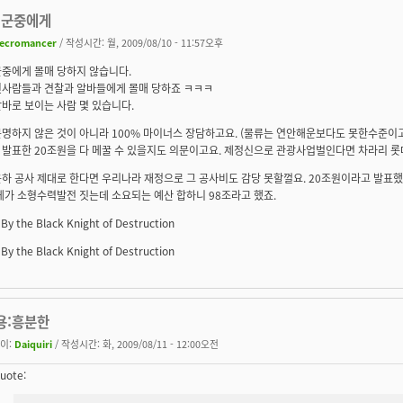
 군중에게
ecromancer
/ 작성시간: 월, 2009/08/10 - 11:57오후
군중에게 몰매 당하지 않습니다.
윗사람들과 견찰과 알바들에게 몰매 당하죠 ㅋㅋㅋ
바로 보이는 사람 몇 있습니다.
명하지 않은 것이 아니라 100% 마이너스 장담하고요. (물류는 연안해운보다도 못한수준이고
발표한 20조원을 다 메꿀 수 있을지도 의문이고요. 제정신으로 관광사업벌인다면 차라리 롯데
하 공사 제대로 한다면 우리나라 재정으로 그 공사비도 감당 못할껄요. 20조원이라고 발표
체가 소형수력발전 짓는데 소요되는 예산 합하니 98조라고 했죠.
 By the Black Knight of Destruction
 By the Black Knight of Destruction
용:흥분한
이:
Daiquiri
/ 작성시간: 화, 2009/08/11 - 12:00오전
uote: