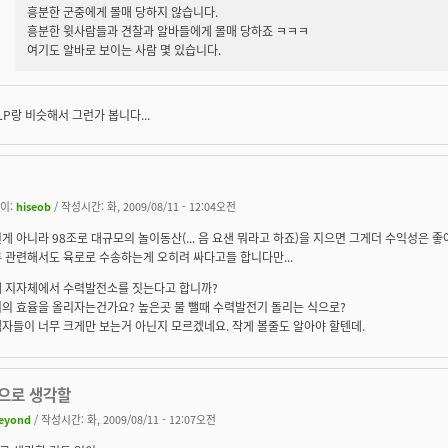
흥분한 군중에게 몰매 당하지 않습니다.
흥분한 윗사람들과 견찰과 알바들에게 몰매 당하죠 ㅋㅋㅋ
여기도 알바로 보이는 사람 몇 있습니다.
LP랑 비슷해서 그런가 봅니다...
이:
hiseob
/ 작성시간: 화, 2009/08/11 - 12:04오전
게 아니라 98조로 대규모의 놀이동산(... 음 요샌 뭐라고 하죠)을 지으면 그게더 수익성은 
 관련해서도 육로로 수송하는게 오히려 싸다고들 합니다만...
 지자체에서 수력발전소를 짓는다고 합니까?
의 효율을 올리자는건가요? 높은곳 물 뺄때 수력발전기 돌리는 식으로?
자들이 너무 크게만 보는거 아닌지 모르겠네요. 작게 볼줄도 알아야 할텐데.
으로 생각할
eyond
/ 작성시간: 화, 2009/08/11 - 12:07오전