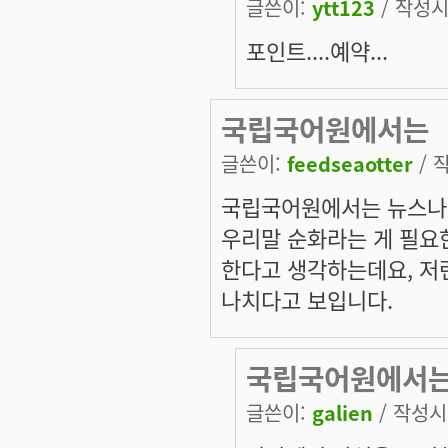
글쓴이:
ytt123
/ 작성시간
포인트....예약...
국립국어원에서는
글쓴이:
feedseaotter
/ 작
국립국어원에서는 뉴스나
우리말 순화라는 게 필요
한다고 생각하는데요, 저
나치다고 보입니다.
국립국어원에서
글쓴이:
galien
/ 작성시간