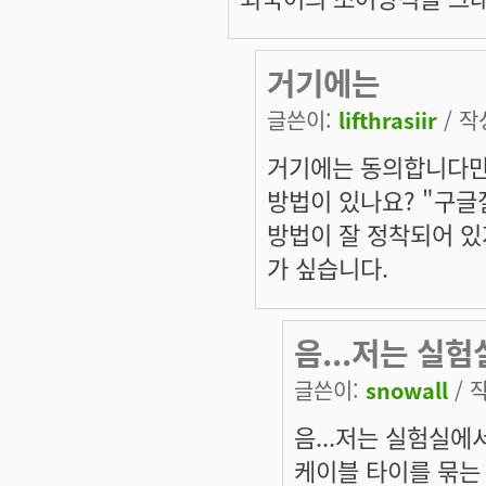
거기에는
글쓴이:
lifthrasiir
/ 작성
거기에는 동의합니다만..
방법이 있나요? "구글질
방법이 잘 정착되어 있
가 싶습니다.
음...저는 실
글쓴이:
snowall
/ 작
음...저는 실험실에
케이블 타이를 묶는 