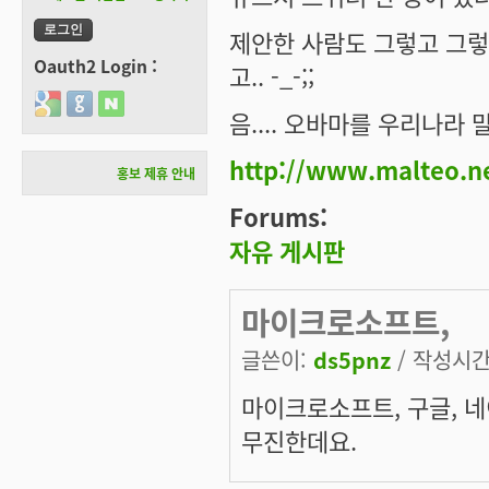
제안한 사람도 그렇고 그
Oauth2 Login :
고.. -_-;;
Login with Google
Login with GitHub
Login with Naver
음.... 오바마를 우리나라
http://www.malteo.ne
홍보 제휴 안내
Forums:
자유 게시판
마이크로소프트,
글쓴이:
ds5pnz
/ 작성시간: 
마이크로소프트, 구글, 네
무진한데요.