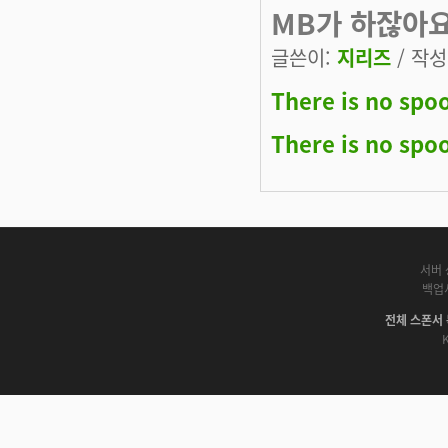
MB가 하잖아요
글쓴이:
지리즈
/ 작성시
There is no spo
There is no spo
서버 
백업
전체 스폰서