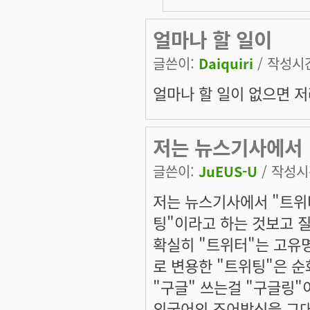
얼마나 할 일이
글쓴이:
Daiquiri
/ 작성시간:
얼마나 할 일이 없으면 
저는 뉴스기사에서
글쓴이:
JuEUS-U
/ 작성시간
저는 뉴스기사에서 "트위
팅
"이라고 하는 것보고 
확실히 "트위터"는 고유
로 변용한 "트위팅"은 순
"구글" 쓰는걸 "구글링"
외국어의 조어방식을 그대