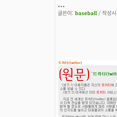
...
글쓴이:
baseball
/ 작성시간