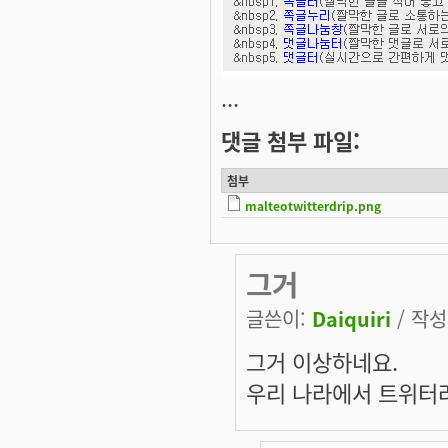
...
댓글 첨부 파일:
첨부
malteotwitterdrip.png
그거
글쓴이:
Daiquiri
/ 작성시
그거 이상하네요.
우리 나라에서 트위터라는