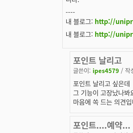
----
내 블로그:
http://unip
내 블로그:
http://unip
포인트 날리고
글쓴이:
ipes4579
/ 작성
포인트 날리고 싶은데
그 기능이 고장났나봐요
마음에 쏙 드는 의견입니
포인트....예약...