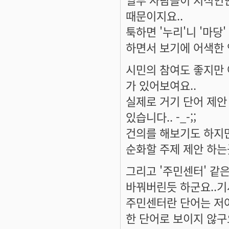
때문이지요..
툭하면 '누리'니 '마
하면서 보기에 어색한 
시민의 참여도 좋지만 
가 있어보여요..
실제로 거기 단어 제안
있습니다.. -_-;;
건의를 해보기도 하지만
순화할 주제 제안 하는
그리고 '주민센터' 같
바꿔버린듯 하군요..기
주민센터란 단어는 저
한 단어로 보이지 않구요