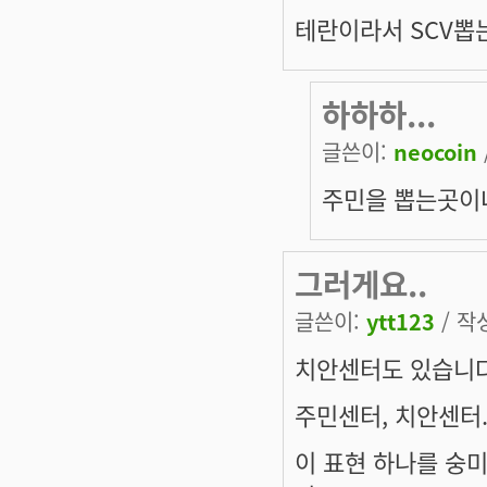
테란이라서 SCV뽑는
하하하...
글쓴이:
neocoin
주민을 뽑는곳이
그러게요..
글쓴이:
ytt123
/ 작성
치안센터도 있습니다
주민센터, 치안센터..
이 표현 하나를 숭