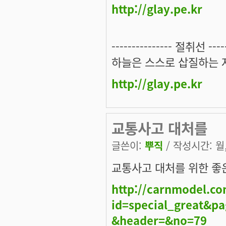
http://glay.pe.kr
--------------- 절취선 ------
하늘은 스스로 삽질하는 
http://glay.pe.kr
교통사고 대처를
글쓴이:
뿌직
/ 작성시간: 월, 
교통사고 대처를 위한 좋
http://carnmodel.c
id=special_great&p
&header=&no=79