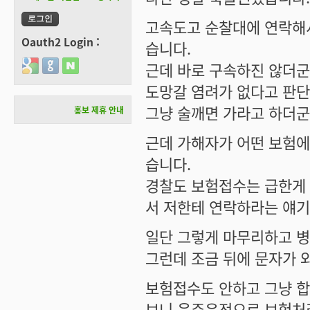
고속도고 순찰대에 연락해서
Oauth2 Login :
습니다.
Login with Google
Login with GitHub
Login with Naver
근데 바로 구속하진 않더
도망갈 염려가 없다고 판
그냥 술깨면 가라고 하더군
홍보 제휴 안내
근데 가해자가 어떤 보험에
습니다.
경찰도 보험접수는 급한게
서 저한테 연락하라는 얘기
일단 그렇게 마무리하고 병
그런데 조금 뒤에 문자가 와
보험접수도 안하고 그냥 
보니 음주운전으로 보험처