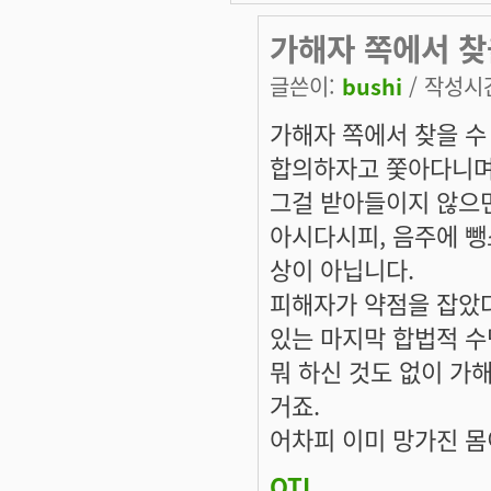
가해자 쪽에서 찾
글쓴이:
bushi
/ 작성시간:
가해자 쪽에서 찾을 수
합의하자고 쫓아다니며
그걸 받아들이지 않으
아시다시피, 음주에 뺑
상이 아닙니다.
피해자가 약점을 잡았
있는 마지막 합법적 수
뭐 하신 것도 없이 가
거죠.
어차피 이미 망가진 몸
OTL