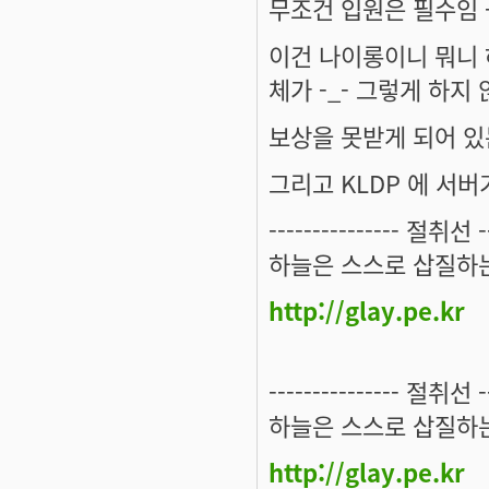
무조건 입원은 필수임 
이건 나이롱이니 뭐니
체가 -_- 그렇게 하지
보상을 못받게 되어 있는
그리고 KLDP 에 서버기
--------------- 절취선 ---
하늘은 스스로 삽질하는
http://glay.pe.kr
--------------- 절취선 ---
하늘은 스스로 삽질하는
http://glay.pe.kr