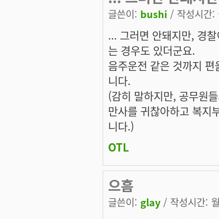
글쓴이:
bushi
/ 작성시간: 월
... 그러면 안돼지만, 
는 경우도 있더군요.
음주운전 같은 것까지 편
니다.
(감히 말하지만, 공무원
만사를 귀찮아하고 복지부
니다.)
OTL
으흠
글쓴이:
glay
/ 작성시간: 월,