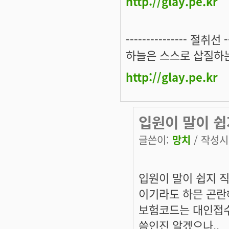
http://glay.pe.kr
--------------- 절취선 ---
하늘은 스스로 삽질하는
http://glay.pe.kr
입원이 말이 쉽
글쓴이:
망치
/ 작성시간
입원이 말이 쉽지 직
이기라도 하믄 곤란
보험코드는 대인접수
씀인진 알겠으나..