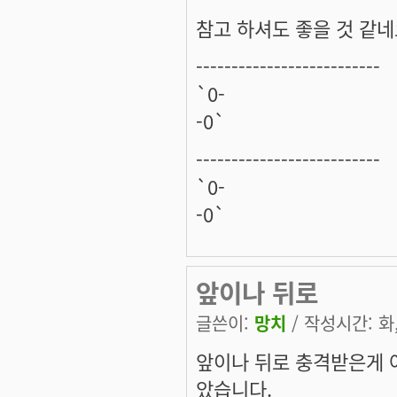
참고 하셔도 좋을 것 같네
--------------------------
`0-
-0`
--------------------------
`0-
-0`
앞이나 뒤로
글쓴이:
망치
/ 작성시간: 화, 
앞이나 뒤로 충격받은게 
았습니다.