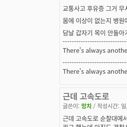
교통사고 후유증 그거 무
몸에 이상이 없는지 병원에
담날 갑자기 목이 안돌아
----------------------------
There's always anothe
----------------------------
There's always anothe
근데 고속도로
글쓴이:
망치
/ 작성시간: 일, 
근데 고속도로 순찰대에서
라고 했는데 아직도 경찰