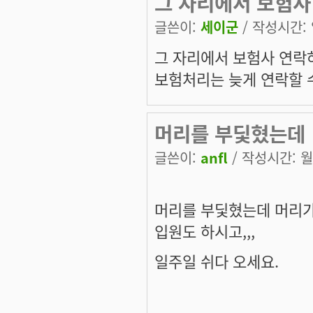
그 자리에서 보험사
글쓴이:
세이군
/ 작성시간: 일
그 자리에서 보험사 연락
보험처리는 늦게 연락할 
머리를 부딫혔는데
글쓴이:
anfl
/ 작성시간: 월, 
머리를 부딫혔는데 머리가
입원도 하시고,,,
일주일 쉬다 오세요.