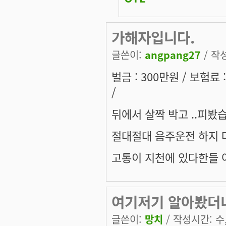
가해자입니다.
글쓴이:
angpang27
/ 작성
벌금 : 300만원 / 보험
/
뒤에서 살짝 박고 ..피봤
절대절대 음주운전 하지 
고통이 지천에 있다한들
여기저기 알아봤더
글쓴이:
망치
/ 작성시간: 수, 