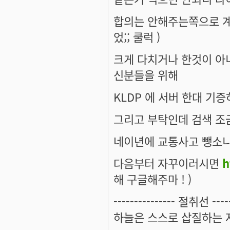
합의는 안해주는쪽으로 계속
었;; 쿨럭 )
크게 다치거나 한것이 아
신분들을 위해
KLDP 에 서버 한대 기증하심
그리고 부탁인데 검색 조금
네이년에 교통사고 뺑소니
다음부터 자꾸이러시면
h
해 구글해주마 ! )
--------------- 절취선 ------
하늘은 스스로 삽질하는 