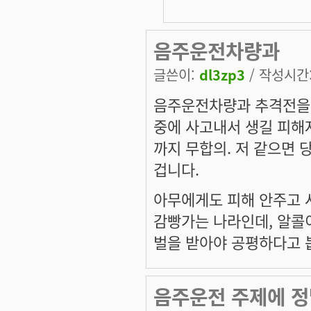
음주운전차량과
글쓴이:
dl3zp3
/ 작성시간: 
음주운전차량과 추격전을 
중에 사고내서 생길 피해
까지 무합의. 저 같으면
겁니다.
아무에게도 피해 안주고 
감빵가는 나라인데, 알콜
벌을 받아야 공평하다고 
음주운전 주제에 정