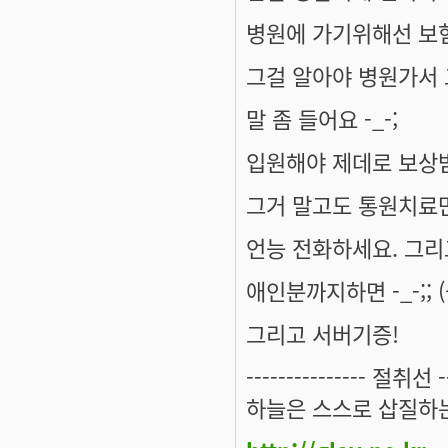
병원에 가기위해선 보
그걸 알아야 병원가서
말 좀 들어요 -_-;
입원해야 제데로 보상받는
그거 말고도 통원치료만 
언능 전화하세요. 그리고
애인분까지하면 -_-;; 
그리고 서버기증!
--------------- 절취선 ---
하늘은 스스로 삽질하는