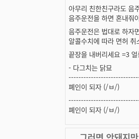
아무리 친한친구라도 음
음주운전을 하면 혼내줘야 
음주운전은 법대로 하자
알콜수치에 따라 면허 취
끝장을 내버리세요 =3 얼릉
- 다그치는 닭묘
----------------------------
폐인이 되자 (/ㅂ/)
----------------------------
폐인이 되자 (/ㅂ/)
... 그러면 안돼지만