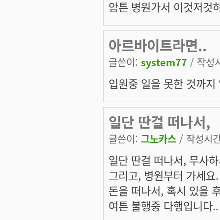
암튼 병원가서 이것저것하
아르바이트라면..
글쓴이:
system77
/ 작성시간
입원중 일을 못한 것까지
일단 딴걸 떠나서,
글쓴이:
그노카스
/ 작성시간: 
일단 딴걸 떠나서, 무사
그리고, 병원부터 가세요.
돈을 떠나서, 혹시 있을 
여튼 불행중 다행입니다..