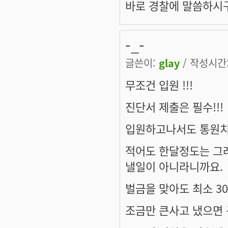
바로 경찰에 말씀하시구
-_-
글쓴이:
glay
/ 작성시간: 
무조건 입원 !!!
진단서 제출은 필수!!!
입원하고나서도 통원치료
적어도 한달정도는 그래
낼일이 아니라니까요.
벌금을 맞아도 최소 30
조금만 큰사고 냈으면 구