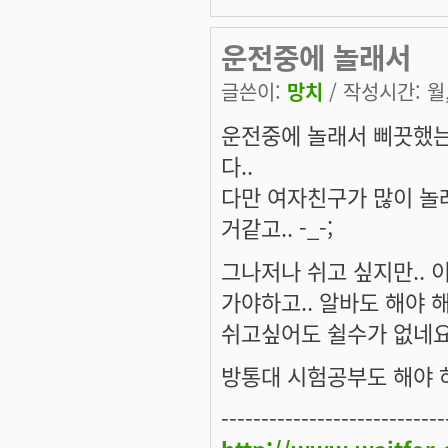
운전중에 놀래서
글쓴이:
망치
/ 작성시간: 월, 
운전중에 놀래서 삐끗했는
다..
다만 여자친구가 많이 놀래
거같고.. -_-;
그나저나 쉬고 싶지만.. 
가야하고.. 알바도 해야 해서
쉬고싶어도 쉴수가 없네요
방통대 시험공부도 해야 
----------------------------