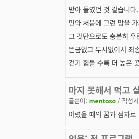
받아 들였던 것 같습니다.
만약 처음에 그런 맘을 
그 것만으로도 충분히 우
뜬금없고 두서없어서 죄
걷기 힘들 수록 더 높은 
마지 못해서 먹고 살
글쓴이:
mentoso
/ 작성시간
어렸을 때의 꿈과 점차로 넓
인용: 전 프로그램