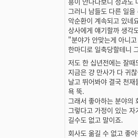
흥이 안나다보니 성과도 
그러니 남들도 다른 일을
악순환이 계속되고 있네
상사에게 얘기할까 생각
"분야가 안맞는게 아니고
한마디로 일축당할테니 그
저도 한 십년전에는 잘때
지금은 걍 만사가 다 귀찮
날고 뛰어봐야 결국 천재
욕 뚝.
그래서 좋아하는 분야의 
그렇다고 가정이 있는 자
길수도 없고 말이죠.
회사도 옮길 수 없고 좋