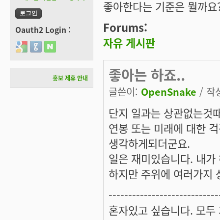
좋아한다는 기준은 뭘까요
Forums:
Oauth2 Login :
자유 게시판
Login with Google
Login with GitHub
Login with Naver
좋아는 하죠..
홍보 제휴 안내
글쓴이:
OpenSnake
/ 작성
단지 일과는 상관없는것때
연봉 또는 미래에 대한 걱
생각하게되더군요.
일은 재미있습니다. 내가
하지만 주위에 여러가지 
----------------------------
혼자있고 싶습니다. 모두