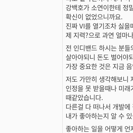
강백호가 소연이한테 정말
확신이 없었으니까요.
진짜 VI를 열기조차 싫을
제 지력?으로 과연 얼마나
전 인디밴드 하시는 분들
살아야되니 돈도 벌어야되
가장 중요한 것은 지금 
저도 가만히 생각해보니 
인정을 못 받을때나 미래가
때같았습니다.
다른걸 다 떠나서 개발에
내가 좋아하는지 알 수 있
좋아하는 일을 어떻게 언