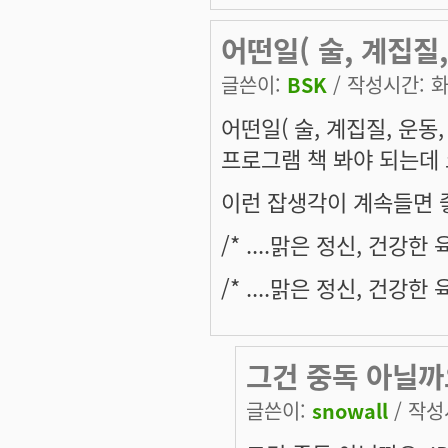
어떤일( 술, 계집질,
글쓴이:
BSK
/ 작성시간: 화,
어떤일( 술, 계집질, 운동
프로그램 책 봐야 되는데
이런 잡생각이 계속들면 
/* ....맑은 정신, 건강
/* ....맑은 정신, 건강
그건 중독 아닐까
글쓴이:
snowall
/ 작성시