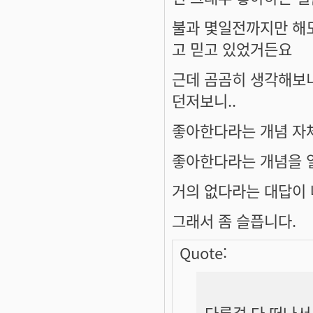
불과 몇일전까지만 해도
고 믿고 있었거든요
근데 곰곰히 생각해보니
던저보니..
좋아한다라는 개념 자
좋아한다라는 개념을 
거의 없다라는 대답이
그래서 좀 슬픕니다.
Quote:
다른걸 다 떠나서