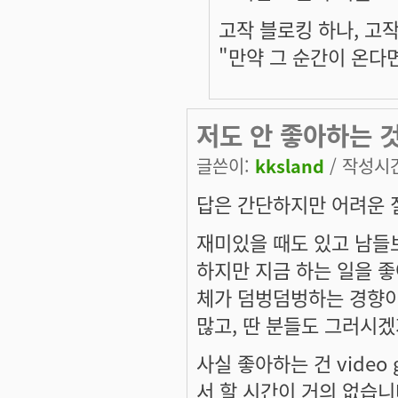
고작 블로킹 하나, 고작
"만약 그 순간이 온다
저도 안 좋아하는 
글쓴이:
kksland
/ 작성시간:
답은 간단하지만 어려운 
재미있을 때도 있고 남들
하지만 지금 하는 일을 좋
체가 덤벙덤벙하는 경향
많고, 딴 분들도 그러시
사실 좋아하는 건 video ga
서 할 시간이 거의 없습니