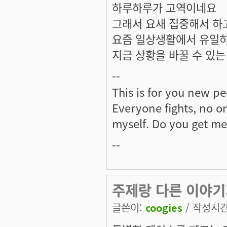
하루하루가 고역이네요
그래서 요새 집중해서 하
요즘 일상생활에서 유일하
지금 상황을 바꿀 수 있는
--
This is for you new peo
Everyone fights, no one
myself. Do you get m
--
주제랑 다른 이야기가
글쓴이:
coogies
/ 작성시간: