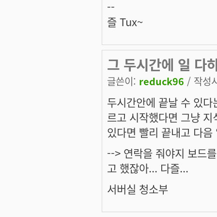
--
즐 Tux~
그 두시간에 일 다
글쓴이:
reduck96
/ 작성시간
두시간안에 끝날 수 있다는
르고 시작했다면 그냥 지
있다면 빨리 끝내고 다음 
--> 연락을 줘야지 보드
고 했잖아... 다즐...
서버실 청소부