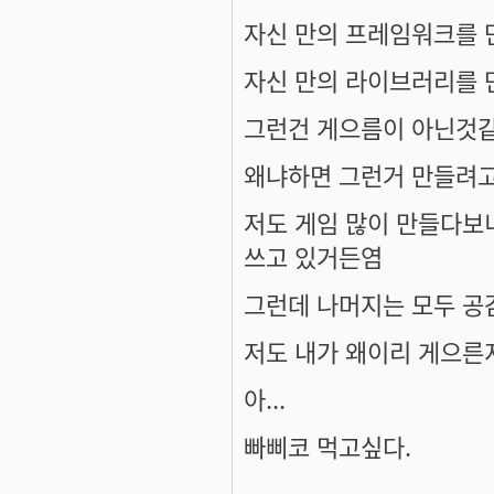
자신 만의 프레임워크를 
자신 만의 라이브러리를 
그런건 게으름이 아닌것같
왜냐하면 그런거 만들려고
저도 게임 많이 만들다보
쓰고 있거든염
그런데 나머지는 모두 공
저도 내가 왜이리 게으른
아...
빠삐코 먹고싶다.
----------------------------