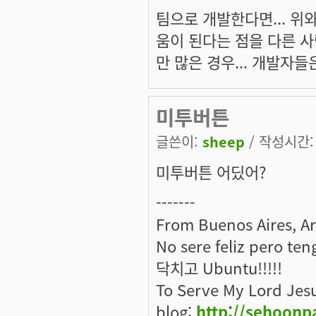
팀으로 개발한다면... 위
움이 된다는 점을 다른 
만 많은 경우... 개발자들
미투버튼
글쓴이:
sheep
/ 작성시간: 화
미투버튼 어딨어?
-------
From Buenos Aires, A
No sere feliz pero ten
닥치고 Ubuntu!!!!!
To Serve My Lord Jes
blog:
http://sehoonp