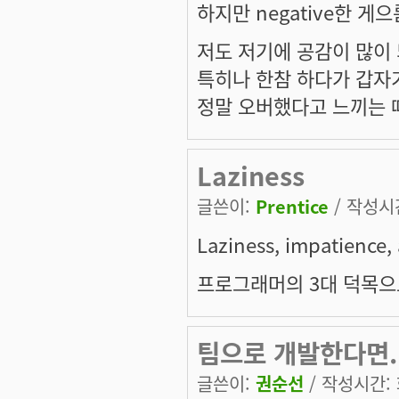
하지만 negative한 
저도 저기에 공감이 많이
특히나 한참 하다가 갑자기
정말 오버했다고 느끼는 때
Laziness
글쓴이:
Prentice
/ 작성시간:
Laziness, impatience,
프로그래머의 3대 덕목으로
팀으로 개발한다면..
글쓴이:
권순선
/ 작성시간: 화