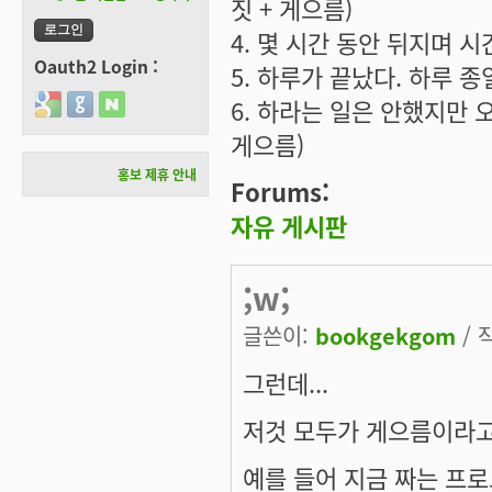
짓 + 게으름)
4. 몇 시간 동안 뒤지며 시
Oauth2 Login :
5. 하루가 끝났다. 하루 종
Login with Google
Login with GitHub
Login with Naver
6. 하라는 일은 안했지만 오
게으름)
홍보 제휴 안내
Forums:
자유 게시판
;w;
글쓴이:
bookgekgom
/ 
그런데...
저것 모두가 게으름이라고 
예를 들어 지금 짜는 프