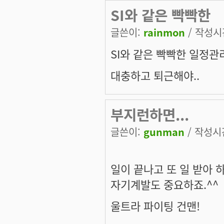
SI와 같은 빡빡한
글쓴이:
rainmon
/ 작성시간:
SI와 같은 빡빡한 일정관
대충하고 퇴근해야..
부지런하면...
글쓴이:
gunman
/ 작성시간:
일이 끝나고 또 일 받아 하는
자기계발도 중요하죠.^^
울트라 파이팅 건맨!