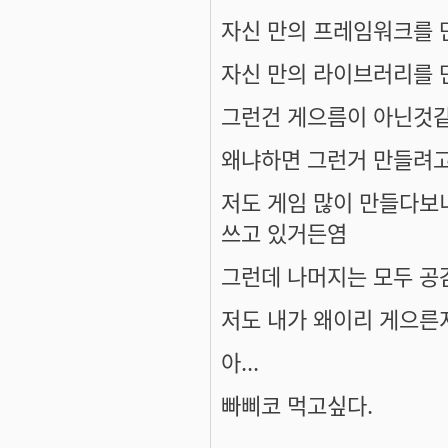
자신 만의 프레임워크를 
자신 만의 라이브러리를 
그런건 게으름이 아닌것같
왜냐하면 그런거 만들려고
저도 게임 많이 만들다보
쓰고 있거든염
그런데 나머지는 모두 공
저도 내가 왜이리 게으른
아...
빠삐코 먹고싶다.
----------------------------