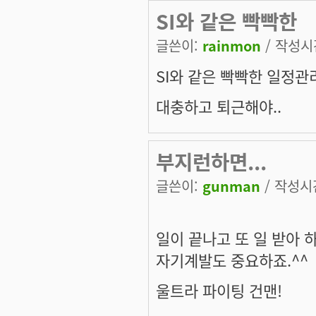
SI와 같은 빡빡한
글쓴이:
rainmon
/ 작성시간:
SI와 같은 빡빡한 일정관
대충하고 퇴근해야..
부지런하면...
글쓴이:
gunman
/ 작성시간:
일이 끝나고 또 일 받아 하는
자기계발도 중요하죠.^^
울트라 파이팅 건맨!