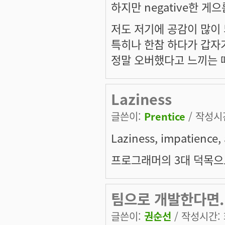
하지만 negative한 
저도 저기에 공감이 많이
특히나 한참 하다가 갑자기
정말 오버했다고 느끼는 때
Laziness
글쓴이:
Prentice
/ 작성시간:
Laziness, impatience,
프로그래머의 3대 덕목으로
팀으로 개발한다면..
글쓴이:
권순선
/ 작성시간: 화