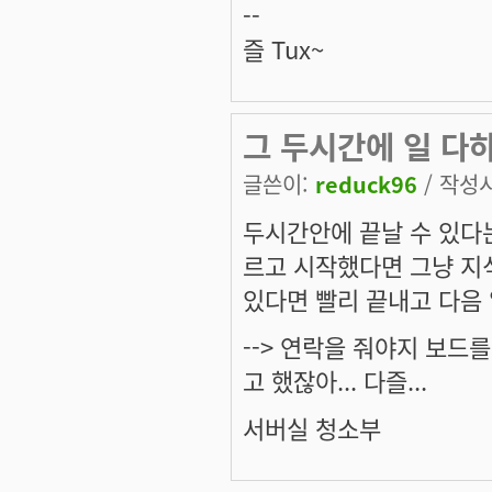
--
즐 Tux~
그 두시간에 일 다
글쓴이:
reduck96
/ 작성시간
두시간안에 끝날 수 있다는
르고 시작했다면 그냥 지
있다면 빨리 끝내고 다음 
--> 연락을 줘야지 보드
고 했잖아... 다즐...
서버실 청소부