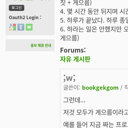
짓 + 게으름)
4. 몇 시간 동안 뒤지며 시
Oauth2 Login :
5. 하루가 끝났다. 하루 종
Login with Google
Login with GitHub
Login with Naver
6. 하라는 일은 안했지만 오
게으름)
홍보 제휴 안내
Forums:
자유 게시판
;w;
글쓴이:
bookgekgom
/ 
그런데...
저것 모두가 게으름이라고 
예를 들어 지금 짜는 프