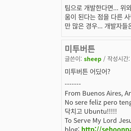
팀으로 개발한다면... 위
움이 된다는 점을 다른 
만 많은 경우... 개발자들
미투버튼
글쓴이:
sheep
/ 작성시간: 화
미투버튼 어딨어?
-------
From Buenos Aires, A
No sere feliz pero ten
닥치고 Ubuntu!!!!!
To Serve My Lord Jes
blog:
http://sehoonp