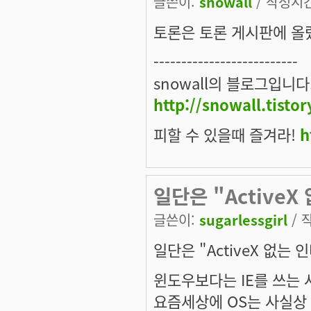
글쓴이:
snowall
/ 작성시간:
토론은 토론 게시판에 올
--------------------------
snowall의 블로그입니다
http://snowall.tisto
피할 수 있을때 즐겨라!
h
일단은 "ActiveX
글쓴이:
sugarlessgirl
/ 작
일단은 "ActiveX 없는
윈도우보다는 IE를 쓰는 
요즘세상에 OS는 사실상