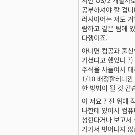
공부하셔야 할 겁니
러시아어는 저도 겨
람하고 같은 팀에 있
다행이죠.
아니면 컴공과 출신으
가셨다고 했었나 ?)
주식을 사들여서 대주
1/10 배정할테니깐
한 방법이 될 것 같
아 저요 ? 전 위에
나한테 있어서 컴퓨
성한다거나 보고서 
거기서 벗어나지 않습