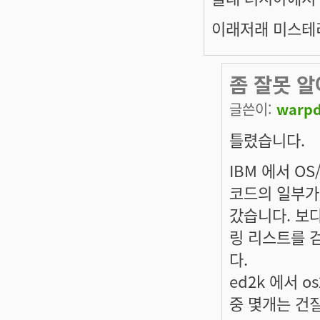
이래저래 미스테리
좀 잘못 알
글쓴이:
warpd
틀렸습니다.
IBM 에서 O
코드의 일부가
갔습니다. 보다 
링 리스트를 검
다.
ed2k 에서 
중 몇개는 건질