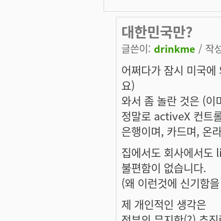
대한민국만?
글쓴이:
drinkme
/ 작성
어쩌다가 잠시 미국에 
요)
와서 좀 놀란 것은 (이
정말로 activeX 컨
은행이며, 카드며, 온라
집에서도 회사에서도 li
불편함이 없습니다.
(왜 이런것에 신기함을 
제 개인적인 생각은
정부의 무지한(?) 추진