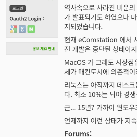
역사속으로 사라진 비운의 
가 발표되기도 하였으나 
Oauth2 Login :
지되었습니다.
Login with Google
Login with GitHub
Login with Naver
현재 eComstation 
전 개발은 중단된 상태이지요
홍보 제휴 안내
MacOS 가 그래도 시장
체가 매킨토시에 의존적이라
리눅스는 아직까지 데스크
다. 최소 10%는 되야 경쟁
근... 15년? 가까이 윈
언제까지 이런 상태가 지속
Forums: