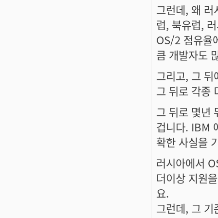
그런데, 왜 러
럽, 북유럽, 
OS/2 점유율
큼 개발자도 
그리고, 그 뒤
그 뒤로 각종
그 뒤로 몇년 뒤
겁니다. IBM
확한 사실을 
러시아에서 OS
더이상 지원을
요.
그런데, 그 기