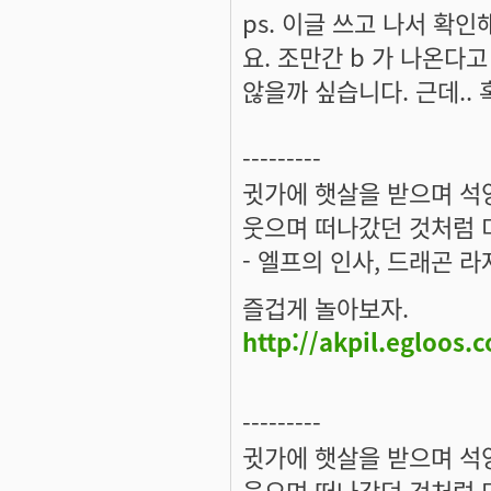
ps. 이글 쓰고 나서 확인해
요. 조만간 b 가 나온다고 
않을까 싶습니다. 근데.. 혹
---------
귓가에 햇살을 받으며 석양
웃으며 떠나갔던 것처럼 미
- 엘프의 인사, 드래곤 라
즐겁게 놀아보자.
http://akpil.egloos.
---------
귓가에 햇살을 받으며 석양
웃으며 떠나갔던 것처럼 미