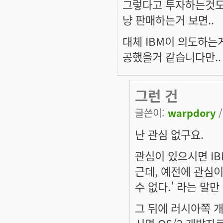
그렇다고 투자하는것도
냥 판매하는거 보면..
대체 IBM이 의도하는게
공했을거 같습니다만..
그런 건
글쓴이:
warpdory
/
난 관심 없구요.
관심이 있으시면 IB
근데, 예전에 관심이 
수 없다.' 라는 말만
그 뒤에 러시아쪽 
시면 OS/2 개발