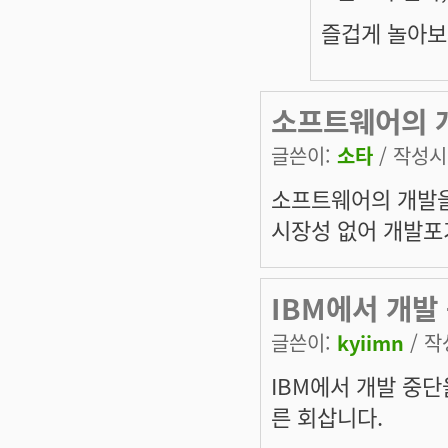
즐겁게 놀아보
소프트웨어의 
글쓴이:
소타
/ 작성시간
소프트웨어의 개발을 
시장성 없어 개발포기
IBM에서 개발
글쓴이:
kyiimn
/ 작
IBM에서 개발 중단
른 회삽니다.