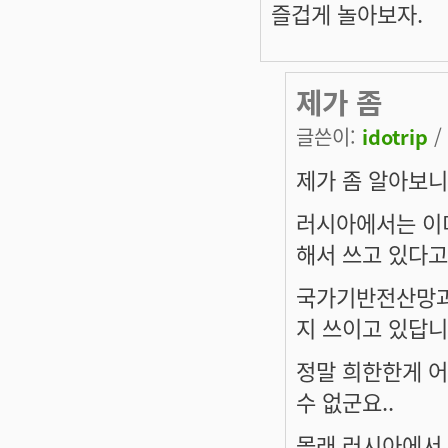
즐겁게 놀아보자.
제가 좀
글쓴이:
idotrip
/
제가 좀 알아보니.
러시아에서는 이미
해서 쓰고 있다고
국가기반전산망과 
지 쓰이고 있답니
정말 희한한게 
수 없군요..
몰래 러시아에서 