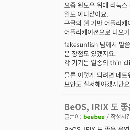
요즘 윈도우 위에 리눅스 
일도 아니잖아요.
구글의 웹 기반 어플리케이
어플리케이션으로 나오기
fakesunfish 님께서
운 장점도 있겠지요.
각 기기는 일종의 thin c
물론 이렇게 되려면 네트워
보안도 철저해야겠지만요
BeOS, IRIX 도 
글쓴이:
beebee
/ 작성시간:
BeOS, IRIX 도 좋은 