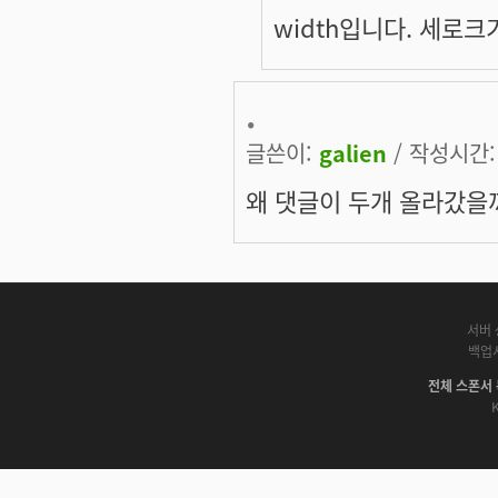
width입니다. 세로크
.
글쓴이:
galien
/ 작성시간: 화
왜 댓글이 두개 올라갔을까
서버 
백업
전체 스폰서