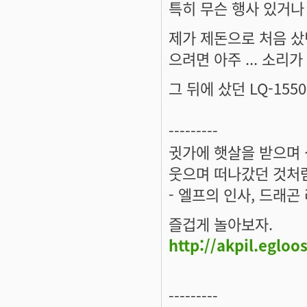
특히 무슨 행사 있거나 하
제가 제돈으로 처음 샀던 
으려면 아주 ... 소리
그 뒤에 샀던 LQ-1550
---------
귓가에 햇살을 받으며 
웃으며 떠나갔던 것처럼
- 엘프의 인사, 드래곤
즐겁게 놀아보자.
http://akpil.egloo
---------