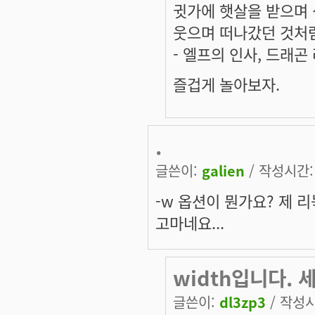
귓가에 햇살을 받으며 
웃으며 떠나갔던 것처럼
- 엘프의 인사, 드래곤
즐겁게 놀아보자.
.
글쓴이:
galien
/ 작성시간: 화
-w 옵션이 뭔가요? 제 리
고마네요...
width입니다. 
글쓴이:
dl3zp3
/ 작성시간