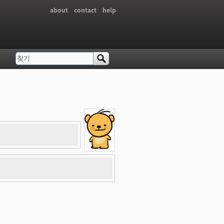
about
contact
help
찾기
검색 폼