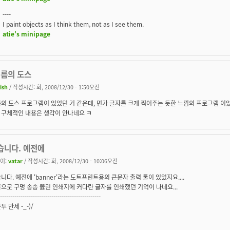
----
I paint objects as I think them, not as I see them.
atie's minipage
이름의 도스
ish
/ 작성시간: 화, 2008/12/30 - 1:50오전
의 도스 프로그램이 있었던 거 같은데, 먼가 글자를 크게 찍어주는 듯한 느낌의 프로그램 이었
 구체적인 내용은 생각이 안나네요 ㅋ
습니다. 예전에
이:
vatar
/ 작성시간: 화, 2008/12/30 - 10:06오전
니다. 예전에 'banner'라는 도트프린트용의 큰문자 출력 툴이 있었지요....
으로 구멍 송송 뚫린 인쇄지에 커다란 글자를 인쇄했던 기억이 나네요...
-------------------------------------------------
투 만세 -_-)/