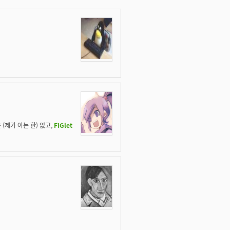
(제가 아는 한) 없고,
FIGlet