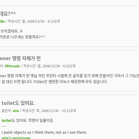
데요?^^
sllo
/ 작성시간: 월, 2008/12/29 - 4:13오후
 쓰이겠네요..ㅎ
 가로로 나오게는 못할까요?^^
anner 명령 자체가 먼
이:
lifthrasiir
/ 작성시간: 월, 2008/12/29 - 6:22오후
nner 명령 자체가 먼 옛날 라인 프린터 시절에 큰 글자를 얻기 위해 만들어진 거라서 그 기능은 
 걸 대신 쓰면 됩니다. FIGlet은 웬만한 리눅스 배포판에 모두 있습니다.
toilet도 있어요.
글쓴이:
atie
/ 작성시간: 화, 2008/12/30 - 10:13오후
toilet
도 있어요. 작명이 일품이죠.
----
I paint objects as I think them, not as I see them.
atie's minipage