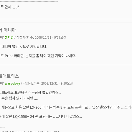
-------------------------------------------------
투 만세 -_-)/
너 매니아
이:
샘처럼
/ 작성시간: 수, 2008/12/31 - 9:37오전
 매니아 였던 것으로 기억합니다.
로 Print 하려면, 눈치를 좀 봐야 했던 기억이 나네요.
트매트릭스
이:
warpdory
/ 작성시간: 수, 2008/12/31 - 9:50오전
매트릭스 프린터로 주구장창 뽑았었었죠...
 무슨 행사 있거나 하면 ....
 제돈으로 처음 샀던 LX-800 이라는 엡슨 9 핀 도트 프린터로 ... 몇장 뽑으려면 아주 ... 소
뒤에 샀던 LQ-1550+ 24 핀 프린터는 .. 그나마 나았었죠...
----