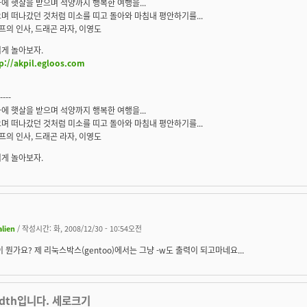
에 햇살을 받으며 석양까지 행복한 여행을...
며 떠나갔던 것처럼 미소를 띠고 돌아와 마침내 평안하기를...
엘프의 인사, 드래곤 라자, 이영도
게 놀아보자.
p://akpil.egloos.com
----
에 햇살을 받으며 석양까지 행복한 여행을...
며 떠나갔던 것처럼 미소를 띠고 돌아와 마침내 평안하기를...
엘프의 인사, 드래곤 라자, 이영도
게 놀아보자.
alien
/ 작성시간: 화, 2008/12/30 - 10:54오전
이 뭔가요? 제 리눅스박스(gentoo)에서는 그냥 -w도 출력이 되고마네요...
idth입니다. 세로크기