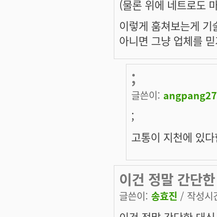
(물론 위에 네트로도 마
이렇게 훔쳐보는게 기
아니면 그냥 업체를 믿
;
글쓴이:
angpang27
;
고통이 지천에 있다
이건 정말 간단한
글쓴이:
송효진
/ 작성시간:
이건 정말 간단한 대