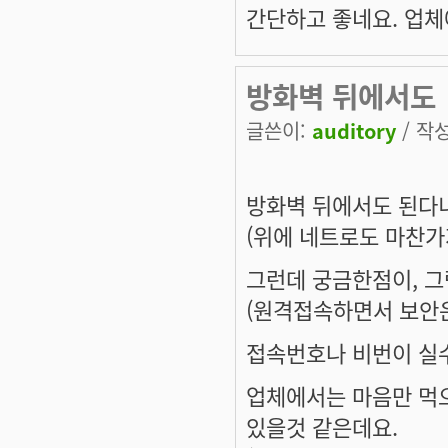
간단하고 좋네요. 업체
방화벽 뒤에서도
글쓴이:
auditory
/ 작성
방화벽 뒤에서도 된다니
(위에 네트로도 마찬가지
그런데 궁금한점이, 그
(원격접속하면서 보안
접속번호나 비번이 실
업체에서는 마음만 먹으
있을것 같은데요.