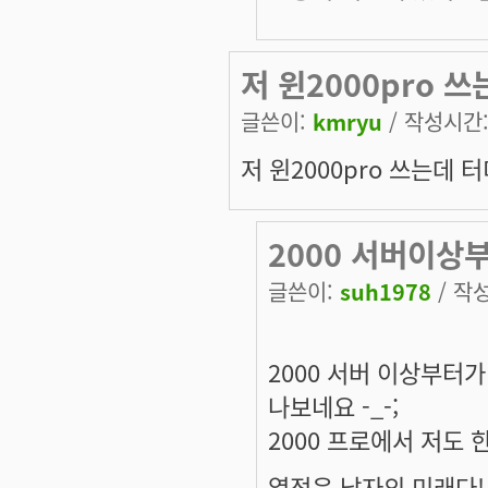
저 윈2000pro 쓰
글쓴이:
kmryu
/ 작성시간: 
저 윈2000pro 쓰는데 
2000 서버이상
글쓴이:
suh1978
/ 작성
2000 서버 이상부터
나보네요 -_-;
2000 프로에서 저도
열정은 남자의 미래다! - su