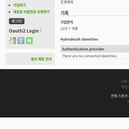
운영체제
가입하기
새로운 비밀번호 요청하기
기록
가입한지
22년 7 개월
Oauth2 Login :
HybridAuth identities
Login with Google
Login with GitHub
Login with Naver
Authentication provider
There are no connected identities.
홍보 제휴 안내
서버 
백업
전체 스폰서