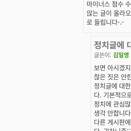
마이너스 점수 수
않는 글이 올라
로 들립니다-.-
정치글에 
글쓴이:
김일영
보면 아시겠지
찮은 짓은 안
정치글에 대한
다. 기본적으
정치에 관심많
생각 안합니다
다른 게시판에
다. 귀차니즘;;