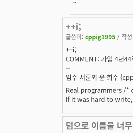
++i;
글쓴이:
cppig1995
/ 작성시
++i;
COMMENT: 가입 4년4
--
임수 서룬뫼 윤 희수 {cppi
Real programmers /* d
If it was hard to write
덤으로 이름을 너무