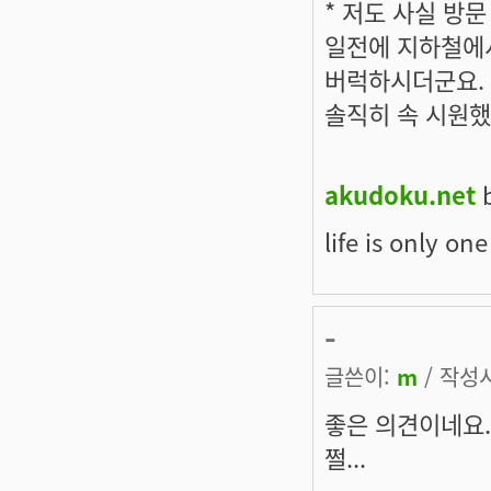
* 저도 사실 방
일전에 지하철에서
버럭하시더군요.
솔직히 속 시원했
akudoku.net
b
life is only on
-
글쓴이:
m
/ 작성시간
좋은 의견이네요.
쩔...