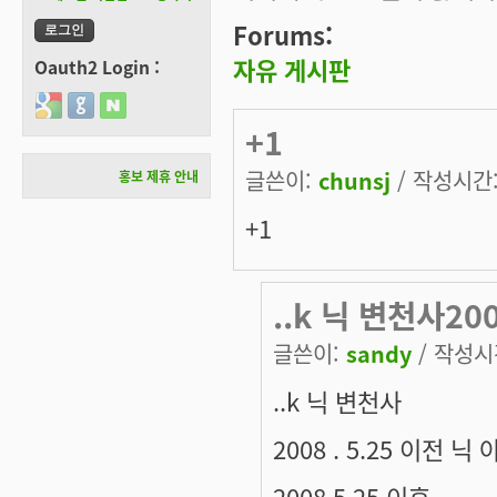
Forums:
자유 게시판
Oauth2 Login :
Login with Google
Login with GitHub
Login with Naver
+1
글쓴이:
chunsj
/ 작성시간: 
홍보 제휴 안내
+1
..k 닉 변천사200
글쓴이:
sandy
/ 작성시간
..k 닉 변천사
2008 . 5.25 이전
2008 5.25 이후