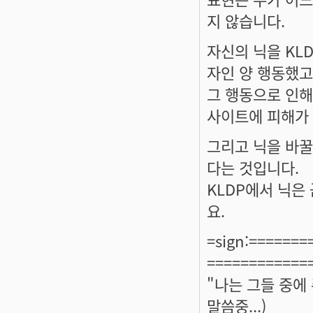
지 않습니다.
자신의 닉을 KL
자인 양 행동했고
그 행동으로 인해
사이트에 피해가
그리고 닉을 바꿀
다는 것입니다.
KLDP에서 닉은
요.
=sign:======
============
"나는 그들 중에
말씀중...)