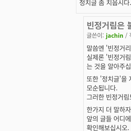
정치글 좀 치웁시다
빈정거림은 
글쓴이:
jachin
/ 
말씀엔 '빈정거리
실제론 '빈정거림
는 것을 알아주십
또한 '정치글'을
모순됩니다.
그러한 빈정거림도
한가지 더 말하자
앞의 글들 어디에
확인해보십시오.