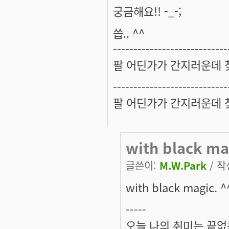
궁금해요!! -_-;
씁.. ^^
----------------------------
팔 어딘가가 간지러운데 찾
----------------------------
팔 어딘가가 간지러운데 찾
with black ma
글쓴이:
M.W.Park
/ 작
with black magic. ^
-----
오늘 나의 취미는 끝없는