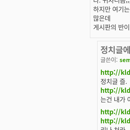
하지만 여기는
많은데
게시판의 반이
정치글에
글쓴이:
se
http://k
정치글 즐.
http://k
는건 내가 
http://k
http://k
리나 쳐라