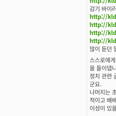
http://k
감기 바이
http://k
http://k
http://k
http://k
많이 듣던 
스스로에게
을 들이댑니
정치 관련 
군요.
나머지는 초
적이고 배
이성이 있을
------------