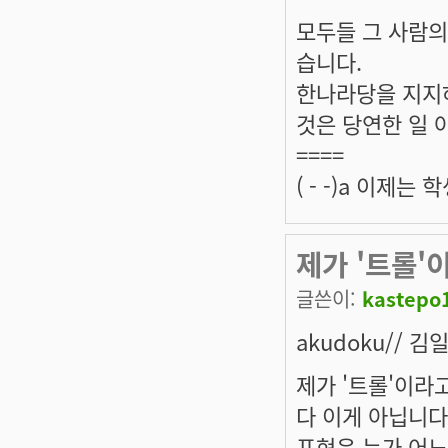
모두들 그 사람의
습니다.
한나라당을 지지
것은 당연한 일 
====
( - -)a 이제
제가 '트롤'
글쓴이:
kastepo
akudoku// 김
제가 '트롤'이라
다 이게 아닙니다
표현은 누가 어느