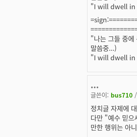
"I will dwell 
=sign:======
============
"나는 그들 중에
말씀중...)
"I will dwell 
...
글쓴이:
bus710
/
정치글 자제에 
다만 "예수 믿으
만한 행위는 아