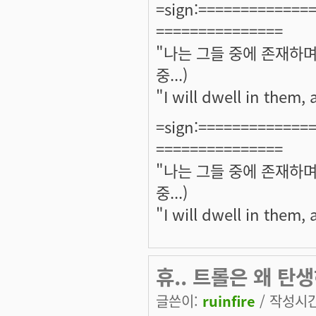
=sign:=============
===============
"나는 그들 중에 존재하며
중...)
"I will dwell in them,
=sign:=============
===============
"나는 그들 중에 존재하며
중...)
"I will dwell in them,
휴.. 트롤은 왜 탄
글쓴이:
ruinfire
/ 작성시간: