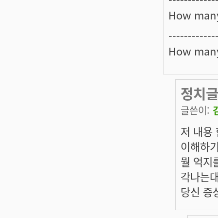
How many
------------
How many
정치글
글쓴이:
저 내용
이해하기
뭘 억지
각나는대
당신 증