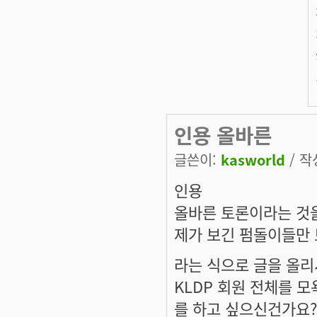
인용 올바른
글쓴이:
kasworld
/ 작성
인용
올바른 토론이라는 것을
제가 보긴 펌돌이들만
라는 식으로 글을 올리
KLDP 회원 전체를 모
를 하고 싶으신건가요