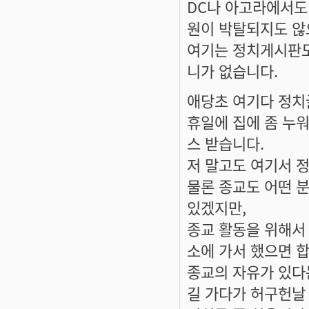
DC나 아고라에서도
원이 박탈되지도 않
여기는 정치게시판도
니가 없습니다.
애당초 여기다 정치
휴일에 집에 좀 누
스 받습니다.
저 말고도 여기서 
물론 종교도 어떤 
있겠지만,
종교 활동을 위해서 
소에 가서 했으면 합
종교의 자유가 있다
길 가다가 허구헌날