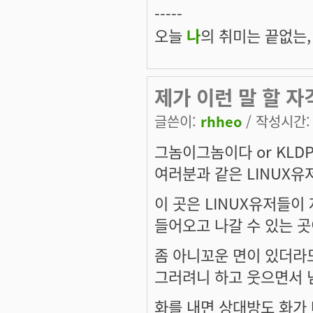
-----
오늘
나
의 취미는 끝없는,
제가 이런 말 할 자
글쓴이:
rhheo
/ 작성시간: 월
그놈이그놈이다 or KLDP 
여러분과 같은 LINUX유
이 곳은 LINUX유저들이
들어오고 나갈 수 있는 
좀 아니꼬운 면이 있더라
그러려니 하고 웃으면서 
화를 내면 상대방도 화가 