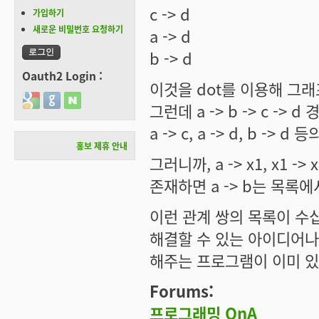
c -> d
가입하기
새로운 비밀번호 요청하기
a -> d
b -> d
Oauth2 Login :
이것을 dot를 이용해 그
Login with Google
Login with GitHub
Login with Naver
그런데 a -> b -> c -
a -> c, a -> d, b -
홍보 제휴 안내
그러니까, a -> x1, x1 -> 
존재하면 a -> b는 목록
이런 관계 쌍의 목록이 수십
해결할 수 있는 아이디어나
해주는 프로그램이 이미 있
Forums:
프로그래밍 QnA