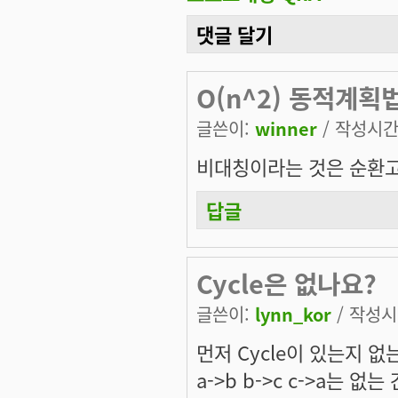
댓글 달기
O(n^2) 동적계획
글쓴이:
winner
/ 작성시간: 
비대칭이라는 것은 순환고
답글
Cycle은 없나요?
글쓴이:
lynn_kor
/ 작성시간
먼저 Cycle이 있는지 
a->b b->c c->a는 