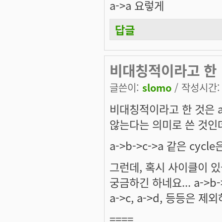
a->a 요렇게
답글
비대칭적이라고 한
글쓴이:
slomo
/ 작성시간: 수
비대칭적이라고 한 것은 a-
않는다는 의미로 쓴 것인데
a->b->c->a 같은 cy
그런데, 혹시 사이클이 있
궁금하긴 하네요... a->b
a->c, a->d, 등등은 제
====