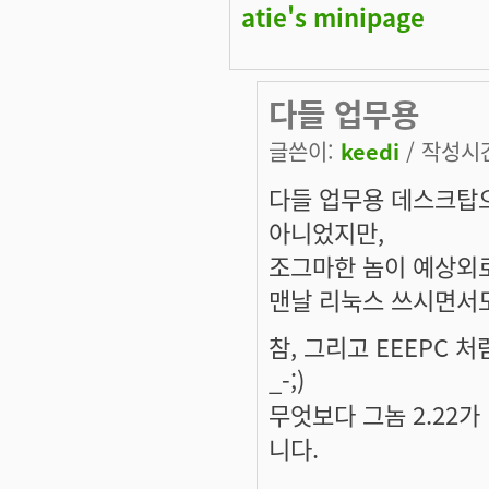
atie's minipage
다들 업무용
글쓴이:
keedi
/ 작성시간:
다들 업무용 데스크탑
아니었지만,
조그마한 놈이 예상외
맨날 리눅스 쓰시면서도
참, 그리고 EEEPC 
_-;)
무엇보다 그놈 2.22
니다.