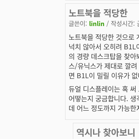
노트북을 적당한
글쓴이:
linlin
/ 작성시간: 금,
노트북을 적당한 것으로 계
넉치 않아서 오히려 B1L
의 경량 데스크탑을 찾아봐
스/유닉스가 제대로 깔려 
면 B1L이 밀릴 이유가 
듀얼 디스플레이는 혹 써 
어떻는지 궁금합니다. 생각
데 어느 정도까지 가능한
역시나 찾아보니