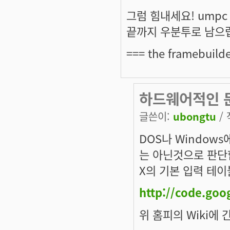
그럼 힘내세요! ump
끝까지 우분투로 남으렵
=== the framebuild
하드웨어적인 문
글쓴이:
ubongtu
/ 
DOS나 Window
는 아닌것으로 판단
X의 기본 입력 테이
http://code.goo
위 홈피의 Wiki에