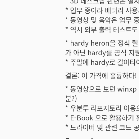
* 3D 데스크탑 관련은 설
* 업무 중이라 베터리 사
* 동영상 및 음악은 업무 
* 역시 외부 출력 테스트도
* hardy heron을 정식
가 아닌 hardy를 공식 
* 주말에 hardy로 갈아타
결론: 이 가격에 훌륭하다!
* 동영상으로 보던 winx
분?)
* 우분투 리포지토리 이용
* E-Book 으로 활용하기
* 드라이버 및 관련 코드 