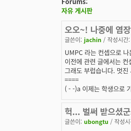
Forums:
자유 게시판
오오~! 나중에 염
글쓴이:
jachin
/ 작성시간: 수
UMPC 라는 컨셉으로 
이전에 관련 글에서는 컨셉
그래도 부럽습니다. 멋진 
====
( - -)a 이제는 학생으
헉... 벌써 받으셨군요
글쓴이:
ubongtu
/ 작성시간