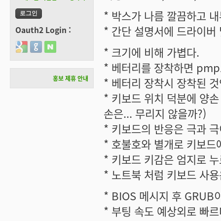
* 박스가 나름 깔끔하고 내부
* 간단 설명서에 드라이버
Oauth2 Login :
Login with Google
Login with GitHub
Login with Naver
* 크기에 비해 가볍다.
* 베터리를 장착하면 pmp
홍보 제휴 안내
* 베터리 장착시 장착된 것
* 키보드 위치 덕분에 양손
손은... 무리지 않을까?)
* 키보드의 반응은 극과 극이
* 호불호와 별개로 키보드
* 키보드 키감은 엄지로 
* 노트북 처럼 키보드 사용
* BIOS 메시지 후 GRU
* 부팅 속도 예상외로 빠르