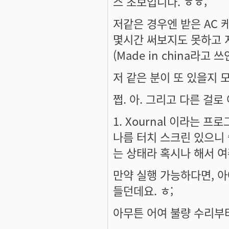
스 초보입니다. ㅎㅎ;
저같은 경우엔 받은 AC 
몇시간 써보지도 못하고 
(Made in china라고
저 같은 분이 또 있을지 
쩝. 아. 그리고 다른 걸
1. Xournal 이라는 
나름 터치 스크린 있으니 
는 상태라 혹시나 해서 
만약 실행 가능하다면, 
들던데요. ㅎ;
아무튼 어여 불량 수리부터. 