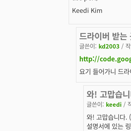
Keedi Kim
드라이버 받는 
글쓴이:
kd2003
/ 작
http://code.goo
요기 들어가니 드라
와! 고맙습니
글쓴이:
keedi
/ 
와! 고맙습니다. 
설명서에 있는 링