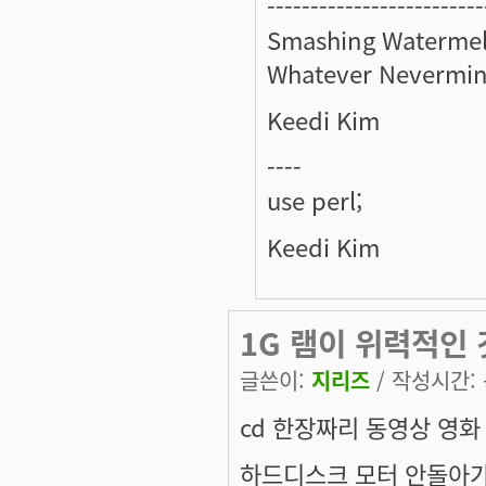
-------------------------
Smashing Watermel
Whatever Nevermin
Keedi Kim
----
use perl;
Keedi Kim
1G 램이 위력적인 것
글쓴이:
지리즈
/ 작성시간: 목
cd 한장짜리 동영상 영화
하드디스크 모터 안돌아가니