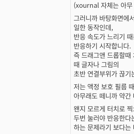
(xournal 자체는 아
그러니까 바탕화면에서의
일한 동작인데,
반응 속도가 느리기 때문
반응하기 시작합니다.
즉 드래그앤 드롭할때 처
때 글자나 그림의
초반 연결부위가 끊기
저는 액정 보호 필름 
아무래도 떼니까 약간
왠지 모르게 터치로 찍
두번 눌러야 반응한다는
하는 문제라기 보다는