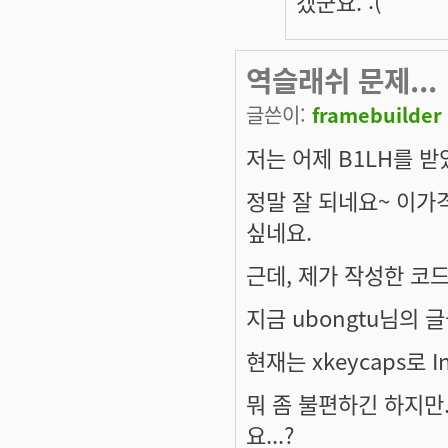
겠군요. :(
역슬래쉬 문제...
글쓴이:
framebuilder
저는 어제 B1LH를 
정말 잘 되네요~ 이가
싶네요.
근데, 제가 작성한 코
지금 ubongtu님의
현재는 xkeycaps로 
뭐 좀 불편하긴 하지만
요...?