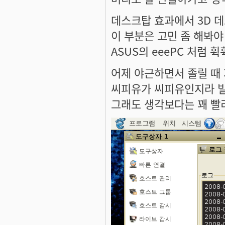
데스크탑 효과에서 3D 
이 부분은 고민 좀 해봐야
ASUS의 eeePC 처럼 
어제 야근하면서 졸릴 때
씨피유가 씨피유인지라 빌드하
그래도 생각보다는 꽤 빨리