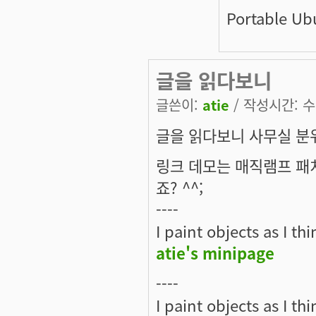
Portable Ub
글을 읽다보니
글쓴이:
atie
/ 작성시간: 수, 
글을 읽다보니 사무실 분
링크 데모는 매직램프 패치
죠? ^^;
----
I paint objects as I th
atie's minipage
----
I paint objects as I th