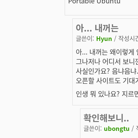
Portable Ubuntu
아... 내꺼는
글쓴이:
Hyun
/ 작성시간:
아... 내꺼는 왜이렇게 
그나저나 어디서 보니깐
사실인가요? 음냐음냐.
오픈할 사이트도 기대
인생 뭐 있나요? 지르면
확인해보니..
글쓴이:
ubongtu
/ 