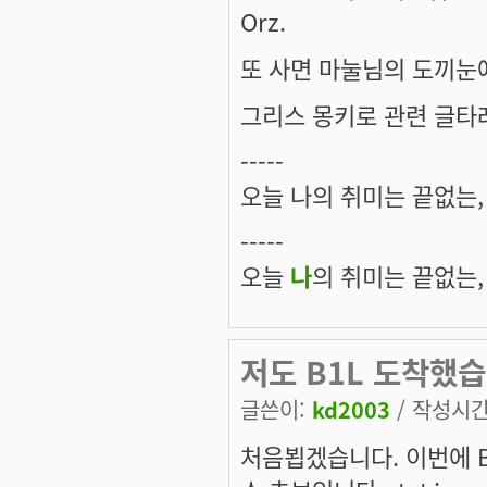
Orz.
또 사면 마눌님의 도끼눈
그리스 몽키로 관련 글타
-----
오늘 나의 취미는 끝없는, 
-----
오늘
나
의 취미는 끝없는,
저도 B1L 도착했습
글쓴이:
kd2003
/ 작성시간: 
처음뵙겠습니다. 이번에 