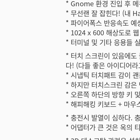
* Gnome 환경 진입 후 
* 무선랜 잘 잡힌다! (내 Has
* 파이어폭스 반응속도 예상외
* 1024 x 600 해상도
* 터미널 및 기타 응용들 실
* 터치 스크린이 있음에도
다! (다들 좋은 아이디어라
* 시냅틱 터치패트 감이 괜찮다.
* 하지만 터치스크린 감은
* 오른쪽 하단의 방향 키 
* 해피해킹 키보드 + 마우
* 충전시 발열이 심하다.
* 어댑터가 큰 것은 옥의 티.