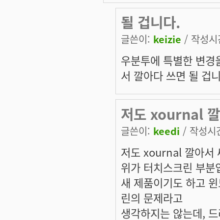
될 겁니다.
글쓴이:
keizie
/ 작성시간:
우분투에 특별한 변경을
서 깔아다 쓰면 될 겁니
저도 xournal 
글쓴이:
keedi
/ 작성시간:
저도 xournal 깔아
위가 터치스크린 부분
새 제품이기도 하고 
린의 문제라고
생각하지는 않는데, 