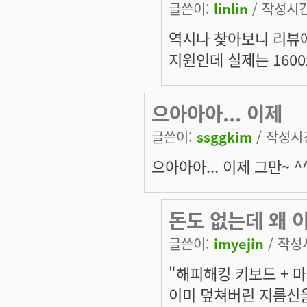
글쓴이:
linlin
/ 작성시간:
역시나 찾아보니 리뷰에
지원인데 실제는 1600
으아아아... 이제
글쓴이:
ssggkim
/ 작성시간:
으아아아... 이제 그만~ ^
돈도 없는데 왜 
글쓴이:
imyejin
/ 작성시
"해피해킹 키보드 + 마
이미 덮쳐버린 지름신