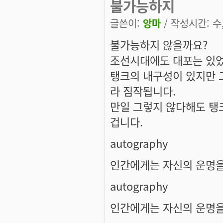
불가능하지
글쓴이:
앙마
/ 작성시간: 수, 
불가능하지 않을까요?
조선시대에도 대포는 있
탱크의 내구성이 있지만 
라 짐작됩니다.
만일 그렇지 않다해도 탱
겁니다.
autography
인간에게는 자신의 운명을
autography
인간에게는 자신의 운명을