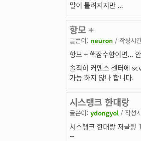
말이 틀려지지만 ...
항모 +
글쓴이:
neuron
/ 작성시간: 
항모 + 핵잠수함이면... 
솔직히 커맨스 센터에 sc
가능 하지 않나 합니다.
시스탱크 한대랑
글쓴이:
ydongyol
/ 작성시간
시스탱크 한대랑 저글링 
--