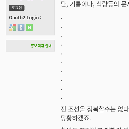
단, 기름이나, 식량등의 
.
Oauth2 Login :
.
Login with Google
Login with GitHub
Login with Naver
.
.
홍보 제휴 안내
.
.
.
.
.
.
전 조선을 정복할수는 없다
당황하겠죠.