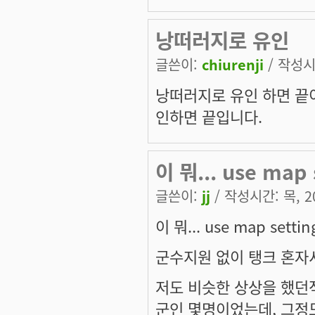
낭떠러지로 유인
글쓴이:
chiurenji
/ 작성시간
낭떠러지로 유인 하면 끝이
인하면 끝입니다.
이 뭐... use map 
글쓴이:
jj
/ 작성시간: 목, 20
이 뭐... use map settin
군수지원 없이 탱크 혼자서
저도 비슷한 상상을 했던
군인 몇명이었는데, 그정도