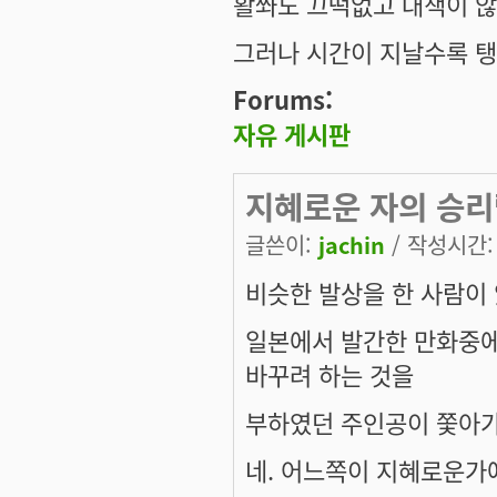
활쏴도 끄떡없고 대책이 
그러나 시간이 지날수록 탱
Forums:
자유 게시판
지혜로운 자의 승리
글쓴이:
jachin
/ 작성시간: 수
비슷한 발상을 한 사람이
일본에서 발간한 만화중에
바꾸려 하는 것을
부하였던 주인공이 쫓아가
네. 어느쪽이 지혜로운가