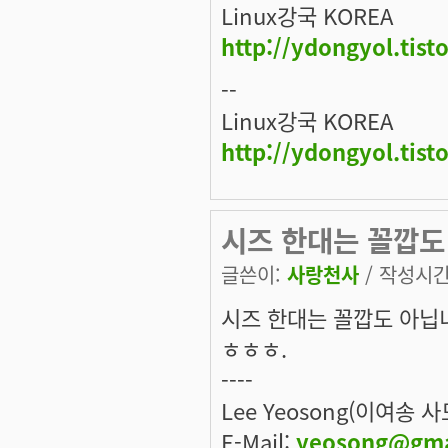
Linux강국 KOREA
http://ydongyol.tist
--
Linux강국 KOREA
http://ydongyol.tist
시즈 한대는 꼴깝도
글쓴이:
사랑천사
/ 작성시간: 
시즈 한대는 꼴깝도 아닙
ㅎㅎㅎ.
----
Lee Yeosong(이여송 
E-Mail:
yeosong@gma