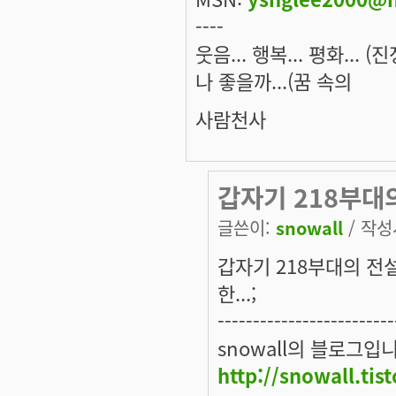
----
웃음... 행복... 평화... 
나 좋을까...(꿈 속의
사람천사
갑자기 218부대
글쓴이:
snowall
/ 작성시
갑자기 218부대의 전
한...;
-------------------------
snowall의 블로그입
http://snowall.tis