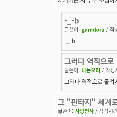
-_-b
글쓴이:
gamdora
/ 작성
-_-b
그러다 역적으로
글쓴이:
나는오리
/ 작성시
그러다 역적으로 몰려서
그 "판타지" 세계
글쓴이:
사랑천사
/ 작성시간: 