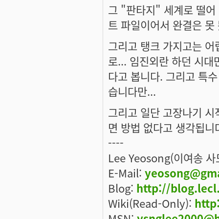
그 "판타지" 세계로 떨어 
트 파일이어서 완결은 못 
그리고 탱크 가지고는 어렵
로... 임진외란 하던 시대
다고 봅니다. 그리고 특수
습니다만...
그리고 일단 고장나기 시
면 방법 없다고 생각됩니
----
Lee Yeosong(이여송 
E-Mail:
yeosong@gma
Blog:
http://blog.lec
Wiki(Read-Only):
http
MSN:
ysnglee2000@h