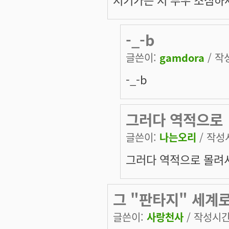
-_-b
글쓴이:
gamdora
/ 작성
-_-b
그러다 역적으로
글쓴이:
나는오리
/ 작성시
그러다 역적으로 몰려서
그 "판타지" 세계
글쓴이:
사랑천사
/ 작성시간: 