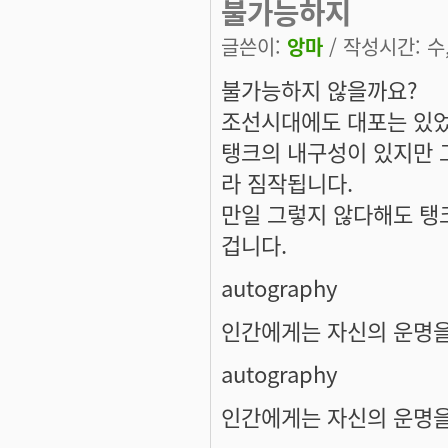
불가능하지
글쓴이:
앙마
/ 작성시간: 수, 
불가능하지 않을까요?
조선시대에도 대포는 있
탱크의 내구성이 있지만 
라 짐작됩니다.
만일 그렇지 않다해도 탱
겁니다.
autography
인간에게는 자신의 운명을
autography
인간에게는 자신의 운명을