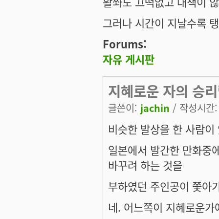
활쏴도 끄떡없고 대책이 
그러나 시간이 지날수록 탱
Forums:
자유 게시판
지혜로운 자의 승리
글쓴이:
jachin
/ 작성시간: 수
비슷한 발상을 한 사람이
일본에서 발간한 만화중에
바꾸려 하는 것을
부하였던 주인공이 쫓아가
네. 어느쪽이 지혜로운가