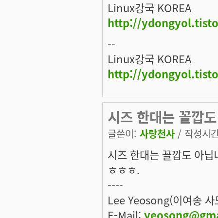
Linux강국 KOREA
http://ydongyol.tist
--
Linux강국 KOREA
http://ydongyol.tist
시즈 한대는 꼴깝도
글쓴이:
사랑천사
/ 작성시간: 
시즈 한대는 꼴깝도 아닙
ㅎㅎㅎ.
----
Lee Yeosong(이여송 
E-Mail:
yeosong@gma