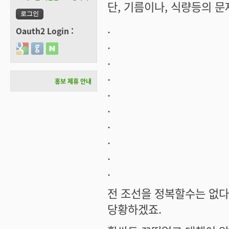
단, 기름이나, 식량등의 
.
Oauth2 Login :
.
Login with Google
Login with GitHub
Login with Naver
.
.
홍보 제휴 안내
.
.
.
.
.
.
전 조선을 정복할수는 없다
당황하겠죠.