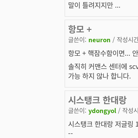
말이 틀려지지만 ...
항모 +
글쓴이:
neuron
/ 작성시간: 
항모 + 핵잠수함이면... 
솔직히 커맨스 센터에 sc
가능 하지 않나 합니다.
시스탱크 한대랑
글쓴이:
ydongyol
/ 작성시간
시스탱크 한대랑 저글링 
--