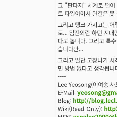
그 "판타지" 세계로 떨어 
트 파일이어서 완결은 못 
그리고 탱크 가지고는 어렵
로... 임진외란 하던 시대
다고 봅니다. 그리고 특수
습니다만...
그리고 일단 고장나기 시
면 방법 없다고 생각됩니
----
Lee Yeosong(이여송 
E-Mail:
yeosong@gma
Blog:
http://blog.lec
Wiki(Read-Only):
http
MSN:
ysnglee2000@h