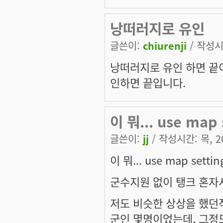
낭떠러지로 유인
글쓴이:
chiurenji
/ 작성시간
낭떠러지로 유인 하면 끝이
인하면 끝입니다.
이 뭐... use map 
글쓴이:
jj
/ 작성시간: 목, 20
이 뭐... use map settin
군수지원 없이 탱크 혼자서
저도 비슷한 상상을 했던
군인 몇명이었는데, 그정도