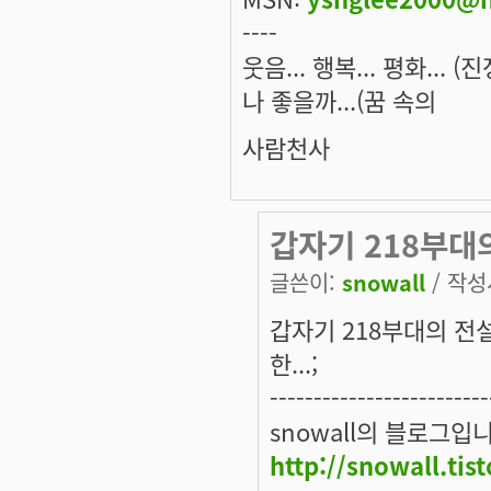
----
웃음... 행복... 평화... 
나 좋을까...(꿈 속의
사람천사
갑자기 218부대
글쓴이:
snowall
/ 작성시
갑자기 218부대의 전
한...;
-------------------------
snowall의 블로그입
http://snowall.tis