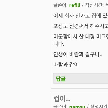
글쓴이:
refill
/ 작성시간: 목,
어제 회사 안가고 집에 있
포장도 신경써서 해주시고.
미군함에서 산 대형 머그컵
니다.
인생이 바람과 같구나..
바람과 같이
답글
컵이..
글쓴이:
namsu
/ 작성시간: 