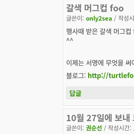
갈색 머그컵 foo
글쓴이:
only2sea
/ 작성시간
행사때 받은 갈색 머그컵 
^^
이제는 서명에 무엇을 써
블로그:
http://turtle
답글
10월 27일에 보내
글쓴이:
권순선
/ 작성시간: 토