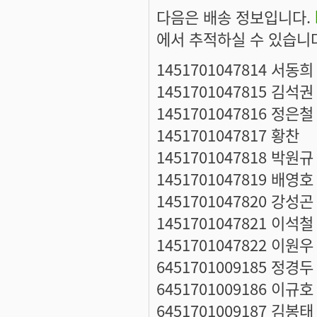
다음은 배송 정보입니다.
에서 추적하실 수 있습니
1451701047814 서동희
1451701047815 김석권
1451701047816 정은철
1451701047817 황찬
1451701047818 박원규
1451701047819 배영호
1451701047820 강성곤
1451701047821 이석철
1451701047822 이원우
6451701009185 정경두
6451701009186 이규호
6451701009187 김봉태