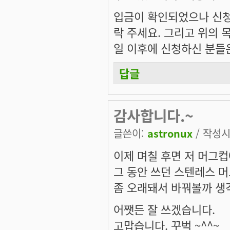
입금이 확인되었으나 신청
락 주세요. 그리고 위의 
일 이후에 신청하신 분들은
답글
감사합니다.~
글쓴이:
astronux
/ 작성시간
이제 며칠 후면 저 머그컵
그 동안 쓰던 스텐레스 머
좀 오래돼서 바꿔볼까 생
어쨋든 잘 쓰겠습니다.
고맙습니다. 꾸벅 ~^^~