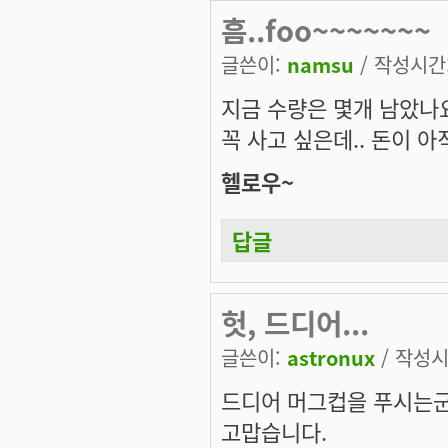
흠..foo~~~~~~~
글쓴이:
namsu
/ 작성시간: 
지금 수량은 몇개 남았나요 ??
꼭 사고 싶은데.. 돈이 
헬로우~
답글
헛, 드디어...
글쓴이:
astronux
/ 작성시간
드디어 머그컵을 푸시는군
고맙습니다.