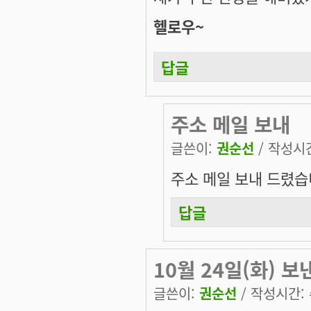
헬로우~
답글
주소 메일 보내
글쓴이:
권순선
/ 작성시간:
주소 메일 보내 드렸습니다
답글
10월 24일(화) 보
글쓴이:
권순선
/ 작성시간: 수