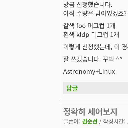
방금 신청했습니다.
아직 수량은 남아있겠죠?
갈색 foo 머그컵 1개
흰색 kldp 머그컵 1개
이렇게 신청했는데, 이 경
잘 쓰겠습니다. 꾸벅 ^^
Astronomy+Linux
답글
정확히 세어보지
글쓴이:
권순선
/ 작성시간: 토