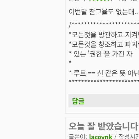
이번달 잔고율도 없는대..
/*********************
*모든것을 방관하고 지
*모든것을 창조하고 파
* 있는 '권한'을 가진 자
*
* 루트 == 신 같은 뜻 아
**********************
답글
오늘 잘 받았습니다
글쓴이:
lacovnk
/ 작성시간: