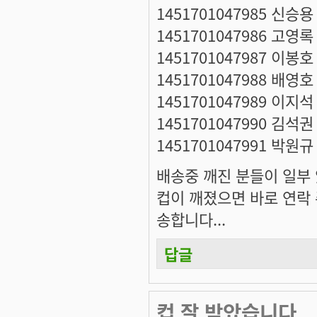
1451701047985 신승용
1451701047986 고영록
1451701047987 이봉호
1451701047988 배영호
1451701047989 이지석
1451701047990 김석권
1451701047991 박원규
배송중 깨진 분들이 일부 
컵이 깨졌으면 바로 연락 
송합니다...
답글
컵 잘 받았습니다.