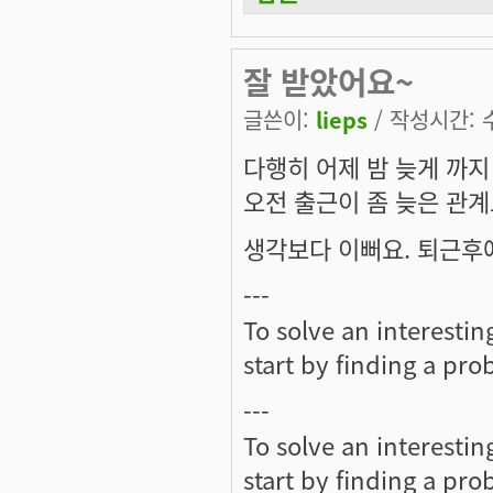
잘 받았어요~
글쓴이:
lieps
/ 작성시간: 수,
다행히 어제 밤 늦게 까
오전 출근이 좀 늦은 관계
생각보다 이뻐요. 퇴근후에
---
To solve an interesti
start by finding a prob
---
To solve an interesti
start by finding a prob