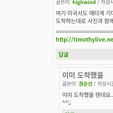
글쓴이:
highwind
/ 작성시간
여기 미국서도 애타게 기
도착하는데로 사진과 함께 
==================
http://timothylive.n
답글
이미 도착했을
글쓴이:
권순선
/ 작성시간:
이미 도착했을 텐데요.
^^;;