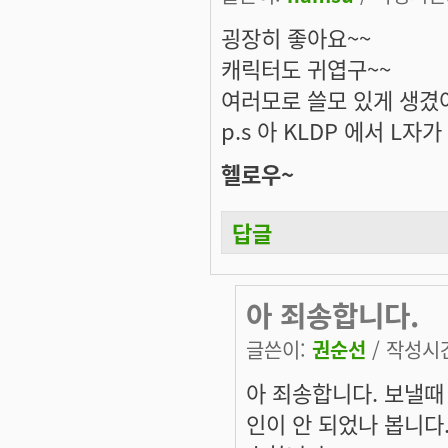
굉장히 좋아요~~
캐릭터도 귀엽구~~
여러모로 쓸모 있게 생겼어요 
p.s 아 KLDP 에서 L자
헬로우~
답글
아 죄송합니다.
글쓴이:
권순선
/ 작성시간:
아 죄송합니다. 보낼때
인이 안 되었나 봅니다.