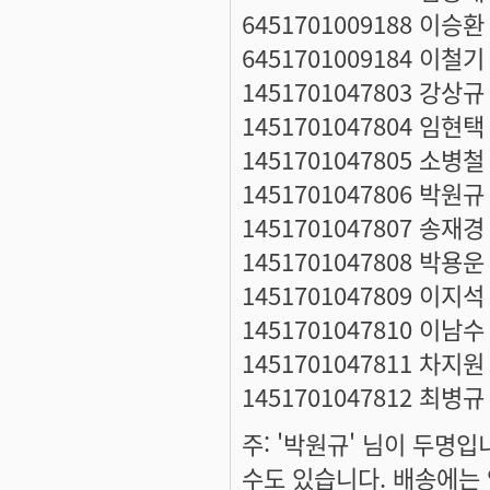
6451701009188 이승환
6451701009184 이철기
1451701047803 강상규
1451701047804 임현택
1451701047805 소병철
1451701047806 박원규
1451701047807 송재경
1451701047808 박용운
1451701047809 이지석
1451701047810 이남수
1451701047811 차지원
1451701047812 최병규
주: '박원규' 님이 두명
수도 있습니다. 배송에는