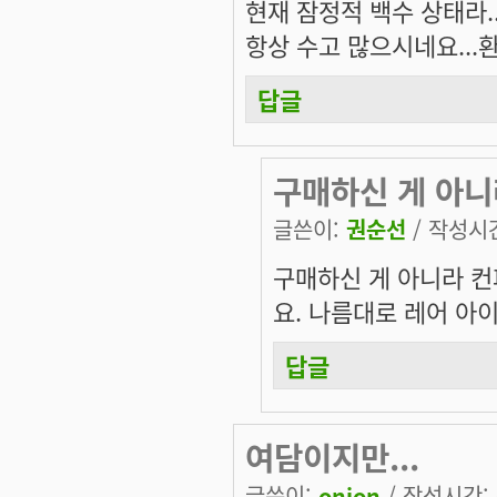
현재 잠정적 백수 상태라..
항상 수고 많으시네요...
답글
구매하신 게 아니
글쓴이:
권순선
/ 작성시간:
구매하신 게 아니라 컨
요. 나름대로 레어 아이
답글
여담이지만...
글쓴이:
onion
/ 작성시간: 목