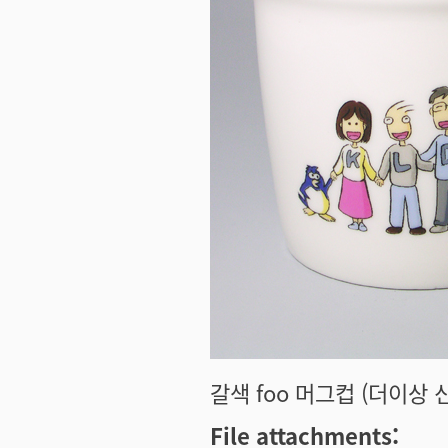
갈색 foo 머그컵 (더이상 
File attachments: