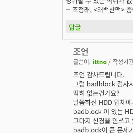
-- 조정래, <태백산맥> 중
답글
조언
글쓴이:
ittno
/ 작성시간: 
조언 감사드립니다.
그럼 badblock 검사
딱히 없는건가요?
말씀하신 HDD 업체에
badblock 이 있는 
그다지 신경을 안쓰고 
badblock이 큰 문