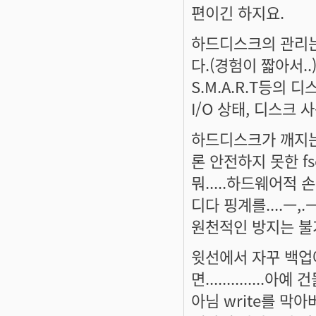
편이긴 하지요.
하드디스크의 관리는
다.(경험이 짧아서..
S.M.A.R.T등의
I/O 상태, 디스크
하드디스크가 깨지는
론 안전하지 못한 f
뭐.....하드웨어적
디다 핑계를....ㅡ,.ㅡ:
원천적인 방지는 불가
윗선에서 자꾸 백업
면.............
아님 write를 막아