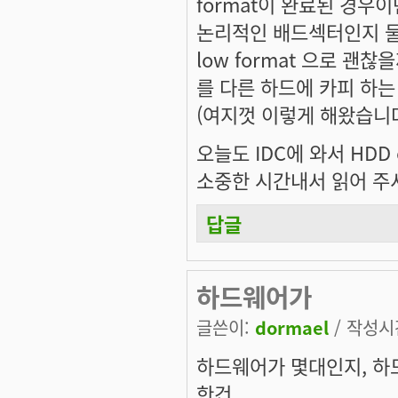
format이 완료된 경우
논리적인 배드섹터인지 물
low format 으로 괜찮
를 다른 하드에 카피 하
(여지껏 이렇게 해왔습니다..-
오늘도 IDC에 와서 HDD 
소중한 시간내서 읽어 주
답글
하드웨어가
글쓴이:
dormael
/ 작성시간:
하드웨어가 몇대인지, 하
한건