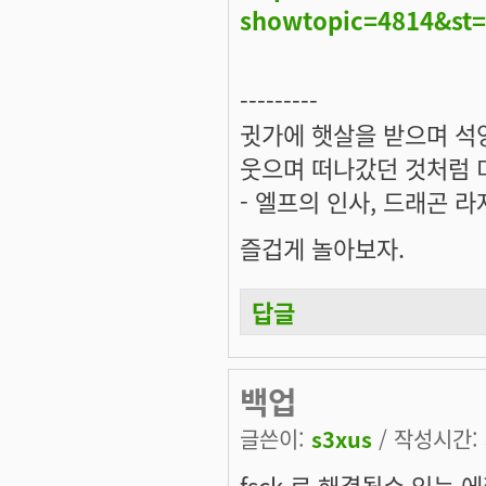
showtopic=4814&st
---------
귓가에 햇살을 받으며 석양
웃으며 떠나갔던 것처럼 미
- 엘프의 인사, 드래곤 라
즐겁게 놀아보자.
답글
백업
글쓴이:
s3xus
/ 작성시간: 화
fsck 로 해결될수 있는 