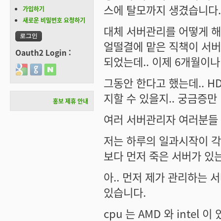
스에 탈모까지 생겼습니다.
가입하기
새로운 비밀번호 요청하기
대체 서버관리를 어떻게 해
얼떨결에 맡은 직책이 서버관
Oauth2 Login :
되었는데.. 이제 6개월이나
Login with Google
Login with GitHub
Login with Naver
그동안 한다고 했는데.. H
지할 수 있을지.. 궁금증만
홍보 제휴 안내
여러 서버관리자 여러분들
저는 하루의 일과시작이 각 
보다 먼저 죽은 서버가 있는
아.. 먼저 제가 관리하는 
있습니다.
cpu 는 AMD 와 intel