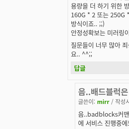
용량을 더 하기 위한 
160G * 2 또는 25
방식이죠.. ;;)
안정성확보는 미러링이
질문들이 너무 많아 죄
요.. ^^;;
답글
음..배드블럭은
글쓴이:
mirr
/ 작성시간
음..badblock
에 서비스 진행중에