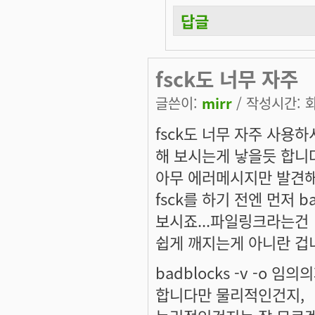
답글
fsck도 너무 자주
글쓴이:
mirr
/ 작성시간: 화,
fsck도 너무 자주 사용
해 보시는게 낳을듯 합니
아무 에러메시지만 발견해도
fsck를 하기 전엔 먼저 
보시죠...파일링크라는건
쉽게 깨지는게 아니란 겁니다.
badblocks -v -o
합니다만 물리적인건지,