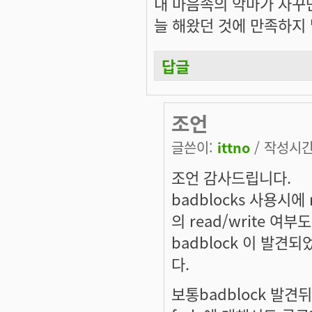
내 마음속의 악마가 자꾸만
늘 해왔던 것에 만족하지 
답글
조언
글쓴이:
ittno
/ 작성시간: 
조언 감사드립니다.
badblocks 사용시
의 read/write 여
badblock 이 발
다.
보통badblock 발견뒤