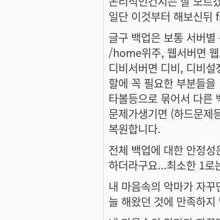
논리적인건지는 잘 모르겠군
일단 이것부터 해보신뒤 f
글구 백업은 보통 서버별
/home위주, 웹서버면 
디비서버면 디비, 디비설
할에 꼭 필요한 부분들을
타볼등으로 묶어서 다른 
문제가생기면 (하드문제등
복원합니다.
전체 백업에 대한 안정성
하더라구요...최소한 1로
내 마음속의 악마가 자꾸만
늘 해왔던 것에 만족하지 