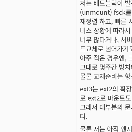
저는 배드블럭이 발
(unmount) fs
재정렬 하고, 빠른 시
비스 상황에 따라서
너무 많다거나, 서
드교체로 넘어가기도
아주 적은 경우엔,
그대로 몇주간 방치해
물론 교체준비는 항상
ext3는 ext2의
로 ext2로 마운트
그래서 대부분의 문서
다.
물론 저는 아직 엔