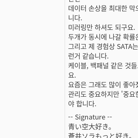
데이터 손상을 최대한 막
니다.
미러링만 하셔도 되구요.
두개가 동시에 나갈 확률
그리고 제 경험상 SATA는
런거 같습니다.
케이블, 백패널 같은 것들
요.
요즘은 그래도 많이 좋아
관리도 중요하지만 '중요
야 합니다.
-- Signature --
青い空大好き。
蒼井ソラもっと好き。