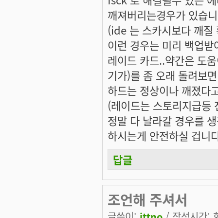
깨져버리는경우가 있습니
(ide 는 스카시보다 깨질
이런 경우는 미리 백업받
레이드 카드..약간은 도
기가)를 좀 오래 돌려보면
하드는 정상이나 깨졌다고
(레이드는 스토리지급등 
정말 다 날라갈 경우를 
하시는게 안전하실 겁니다
답글
조언해 주셔서
글쓴이:
ittno
/ 작성시간: 화,