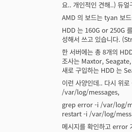
요.. 개인적인 견해..) 
AMD 의 보드는 tyan 보
HDD 는 160G or 250G
성해서 쓰고 있습니다. (Stri
한 서버에는 총 8개의 HD
조사는 Maxtor, Seagate
새로 구입하는 HDD 는 Se
이런 사양인데.. 다시 위로 돌
/var/log/messages,
grep error -i /var/log/
restart -i /var/log
메시지를 확인하고 error 가 