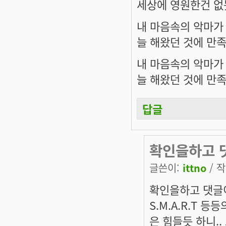
세상에 영원한건 없듯
내 마음속의 악마가
늘 해왔던 것에 만족
내 마음속의 악마가
늘 해왔던 것에 만족
답글
확인을하고 
글쓴이:
ittno
/ 작
확인을하고 댓글이 
S.M.A.R.T 
은 힘들듯 하니.