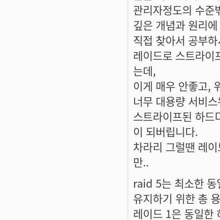
관리자정도의 수준밖
깊은 개념과 원리에
직접 찾아서 공부하
레이드로 스트라이프
는데,
이게 매우 안좋고, 
너무 대용량 서비스
스트라이프된 하드디
이 되버립니다.
차라리 그럴땐 레이드
만..
raid 5는 최소한
유지하기 위한 총 용
레이드 1은 동일한