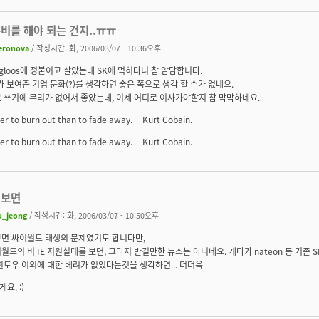
비를 해야 되는 건지..ㅠㅠ
eronova
/ 작성시간: 화, 2006/03/07 - 10:36오후
gloos에 정붙이고 살았는데 SK에 먹히다니 참 암담합니다.
가 보여준 기업 문화(?)를 생각하면 좋은 쪽으로 생각 할 수가 없네요.
ox로 쓰기에 무리가 없어서 좋았는데, 이제 어디로 이사가야할지 참 막막하네요.
ter to burn out than to fade away. -- Kurt Cobain.
ter to burn out than to fade away. -- Kurt Cobain.
 보면
u_jeong
/ 작성시간: 화, 2006/03/07 - 10:50오후
보면 싸이월드 태생의 문제였기도 합니다만,
월드의 비 IE 지원실태를 보면, 그다지 반길만한 뉴스는 아니네요. 게다가 nateon 등 기존 
윈도우 이외에 대한 베려가 없었다는것을 생각하면... 더더욱
요. :)