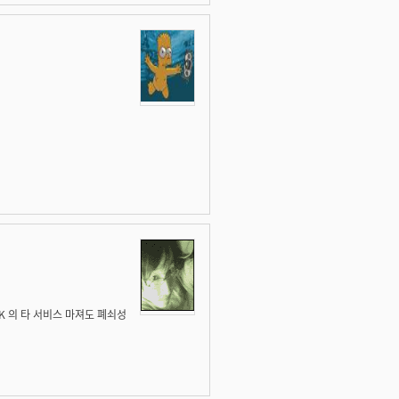
SK 의 타 서비스 마져도 폐쇠성