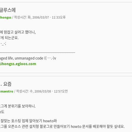
이글루스에
ihongss
/ 작성시간: 화, 2006/03/07 - 11:33오후
에 맘잡고 살려고 했더니,
게 되는군요.
_-;
----------------------------------------------------------------
ed life, unmanaged code (( ─.-)v
/kihongss.egloos.com
.. 요즘
tmaestro
/ 작성시간: 수, 2006/03/08 - 12:57오전
로그계 분위기를 보아하니.
p도
잘맞는 호스팅 업체 알아보기 howto와
그를 오픈소스 관련 설치형 블로그로 만들어보기 howto 문서를 배포해야 할듯 싶네요.