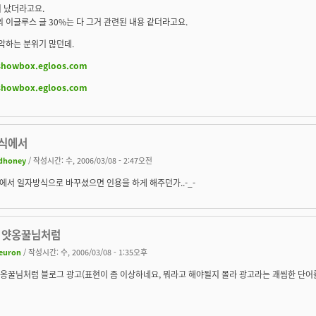
 났더라고요.
의 이글루스 글 30%는 다 그거 관련된 내용 같더라고요.
경악하는 분위기 많던데.
/showbox.egloos.com
/showbox.egloos.com
식에서
dhoney
/ 작성시간: 수, 2006/03/08 - 2:47오전
서 일자방식으로 바꾸셨으면 인용을 하게 해주던가..-_-
. 얏옹꿀님처럼
euron
/ 작성시간: 수, 2006/03/08 - 1:35오후
 얏옹꿀님처럼 블로그 광고(표현이 좀 이상하네요, 뭐라고 해야될지 몰라 광고라는 괘씸한 단