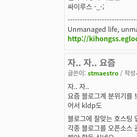
싸이루스 -_-;
----------------------------
Unmanaged life, unma
http://kihongss.egl
자.. 자.. 요즘
글쓴이:
stmaestro
/ 작성시
자.. 자..
요즘 블로그계 분위기를 
어서 kldp도
블로그에 잘맞는 호스팅 업
각종 블로그를 오픈소스 
해야 할듯 싶네요.