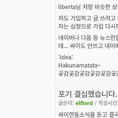
liberta님 저랑 비슷한
저도 가입하고 글 쓰려고
자는 심정으로 가입 다시
네이버나 다음 등 뉴스란
데... 싸이도 안쓰고 네이
:idea:
Hakunamatata~
곶감곶감곶감곶감곶감곶감
포기 결심했습니다.
글쓴이:
elflord
/ 작성시간: 
싸이연동소식을 듣고 결국