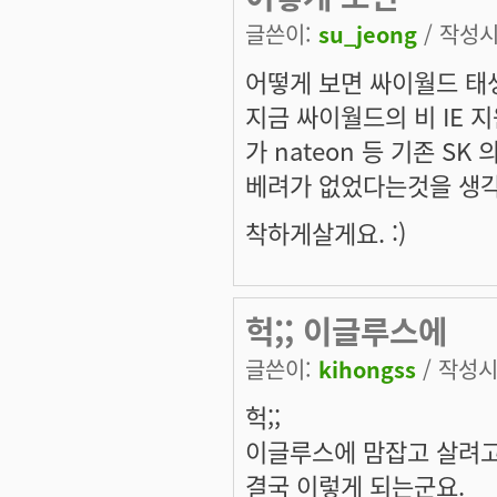
글쓴이:
su_jeong
/ 작성시간
어떻게 보면 싸이월드 태
지금 싸이월드의 비 IE 
가 nateon 등 기존 S
베려가 없었다는것을 생각하
착하게살게요. :)
헉;; 이글루스에
글쓴이:
kihongss
/ 작성시간
헉;;
이글루스에 맘잡고 살려고
결국 이렇게 되는군요.