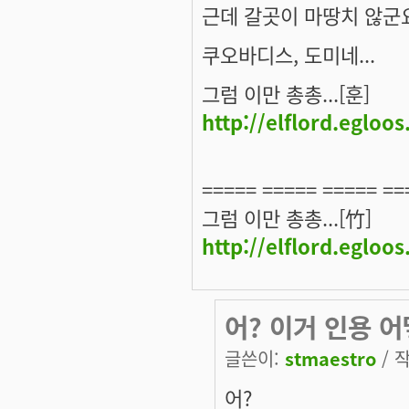
근데 갈곳이 마땅치 않군
쿠오바디스, 도미네...
그럼 이만 총총...[훈]
http://elflord.egloo
===== ===== ===== ==
그럼 이만 총총...[竹]
http://elflord.egloo
어? 이거 인용 
글쓴이:
stmaestro
/ 작
어?