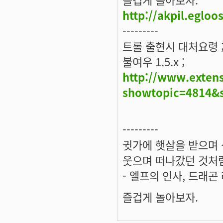
http://akpil.egloo
---------
트롤 출현시 대처요령 
불여우 1.5.x ;
http://www.extens
showtopic=4814&
---------
귓가에 햇살을 받으며 
웃으며 떠나갔던 것처럼
- 엘프의 인사, 드래곤
즐겁게 놀아보자.