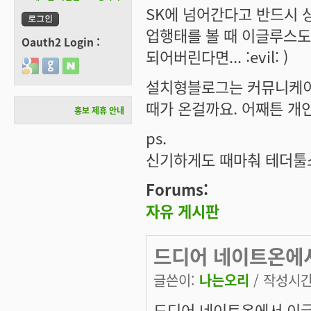
SK에 넘어간다고 반드시 
업행태를 볼 때 이글루스도
Oauth2 Login :
되어버린다면... :evil: )
Login with Google
Login with GitHub
Login with Naver
설치형블로그는 커뮤니케이
때가 온걸까요. 어째튼 개
홍보 제휴 안내
ps.
신기하게도 때마춰 테더툴스
Forums:
자유 게시판
드디어 네이트온에
글쓴이:
나는오리
/ 작성시간: 
드디어 네이트온에서 이글루