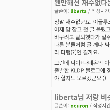
왠만해선 재수없다는
글쓴이:
liberta
/ 작성시간: 
정말 재수없군요. 이글루스
어제 맘 잡고 첫 글 올렸
바꾸려고 탈퇴했다가 일주일
다른 분들처럼 글 깨나 
라 다행(?)인 걸까요.
그런데 싸이+나떼온의 이글
출발한 KLDP 블로그에 정
야 할지도 모르겠군요 ;)
liberta님 저랑 
글쓴이:
neuron
/ 작성시간: 