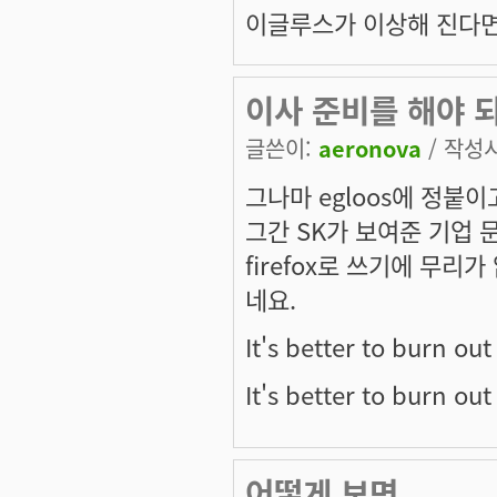
이글루스가 이상해 진다면
이사 준비를 해야 되
글쓴이:
aeronova
/ 작성시간
그나마 egloos에 정붙
그간 SK가 보여준 기업 
firefox로 쓰기에 무
네요.
It's better to burn ou
It's better to burn ou
어떻게 보면