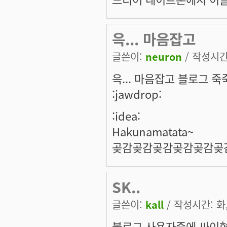
윽... 마음잡고
글쓴이:
neuron
/ 작성시간: 
윽... 마음잡고 블로그
:jawdrop:
:idea:
Hakunamatata~
곶감곶감곶감곶감곶감곶감
SK..
글쓴이:
kall
/ 작성시간: 화, 
블로그 사용자중에 싸이혐