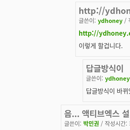
http://ydh
글쓴이:
ydhoney
/ 
http://ydhoney
이렇게 할겁니다.
답글방식이
글쓴이:
ydhoney
답글방식이 바뀌었
음... 액티브엑스 
글쓴이:
박민권
/ 작성시간: 화