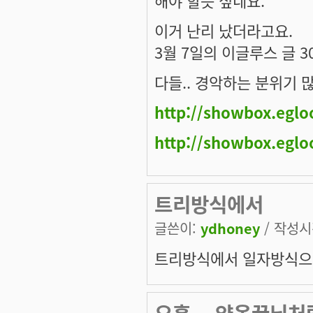
이거 난리 났더라고요.
3월 7일의 이글루스 글 
다들.. 경악하는 분위기 
http://showbox.egl
http://showbox.egl
트리방식에서
글쓴이:
ydhoney
/ 작성시간
트리방식에서 일자방식으로
오홍... 얏옹꿀님처