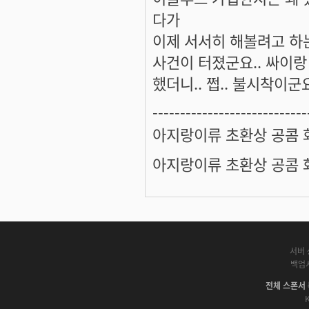
다가
이제 서서히 해볼려고 하는 
사건이 터졌군요.. 싸이
했더니.. 쩝.. 불시착이군요
----------------------------
아지랑이류 초환상 공콤 화랑
아지랑이류 초환상 공콤 화랑
서버 
백업
전체 스폰서