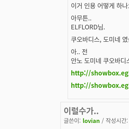
이거 인용 어떻게 하나
아무튼..
ELFLORD님.
쿠오바디스, 도미네 였
아.. 전
안노 도미네 쿠오바디
http://showbox.e
http://showbox.e
이럴수가..
글쓴이:
lovian
/ 작성시간: 금