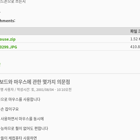
어느손으로 쓰는지
.
achments:
파일 
1.52 
ouse.zip
410.
0299.JPG
판
키보드와 마우스에 관한 몇가지 의문점
명 사용자
/ 작성시간: 토, 2001/08/04 - 10:10오전
쪽으로 마우스를 사용합니다
른손 잡이구요
 사용하면서 마우스를 동시에
가능하므로 훨이 없어도 편합니다
남들이 제컴퓨타 사용하면