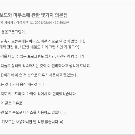
키보드와 마우스에 관한 몇가지 의문점
명 사용자
/ 작성시간: 토, 2001/08/04 - 10:59오전
 응용프로그램이...
단축키 오른손에는 마우스. 이런 식으로 된 것이 많습니다.
그래픽 관련 툴, 최근엔 게임도 거의 그런 식인 거 같구요)
키를 바꿀 수 있는 프로그램도 있지만, 자신만의 컴퓨터가
 디폴트 상태에 익숙해지는 것이 더 편리하다고 생각이 드네요.
잡이라서 이 손 저 손으로 마우스 사용하고 했었는데,
쓰는 것과 커서 움직이는 것이나
위치도 키보드와 더 가까이 있어서 더 편리했었습니다.
위와 같은 이유로
중엔 오른 손으로 마우스를 사용하고 있습니다.
 키보드만 사용하니깐 별 걱정 없습니다. =)