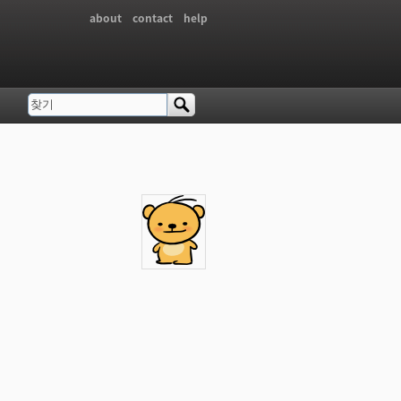
about
contact
help
찾기
검색 폼