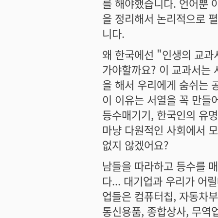
를 해야했습니다. 언어뿐 
을 정리해서 논리적으로 
니다.
왜 한국에선 "인생의 교과
가야할까요? 이 교과서는 
을 해서 우리에게 숨쉬는 
이 이유는 서열을 꼭 만들
등수매기기, 한국인의 유
마냥 다원적인 사회에서 모
없지 않겠어요?
남들을 따라하고 등수를 매
다... 대기업과 우리가 어
업들은 컴퓨터칩, 자동차부
통신용품, 종합상사, 무역업