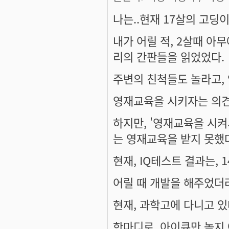
나는..현재 17살의 고딩이
내가 어릴 적, 2살때 아
리의 간판들을 읽었었다.
주변의 친척들도 놀라고, 
영재교육을 시키자는 의견
하지만, '영재교육을 시켜
는 영재교육을 받지 못했
현재, IQ테스트 결과는, 1
어릴 때 개발을 해주었더
현재, 과학고에 다니고 있
한마디로, 아이큐만 높지