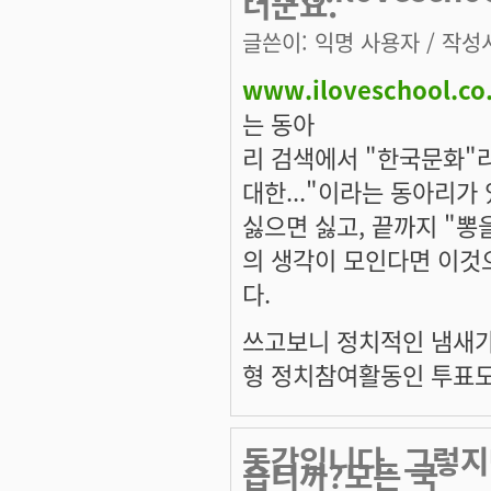
더군요.
글쓴이:
익명 사용자
/ 작성시
www.iloveschool.co
는 동아
리 검색에서 "한국문화"
대한..."이라는 동아리가
싫으면 싫고, 끝까지 "뽕
의 생각이 모인다면 이것
다.
쓰고보니 정치적인 냄새가
형 정치참여활동인 투표도
동감입니다. 그렇지
습니까?모든 국