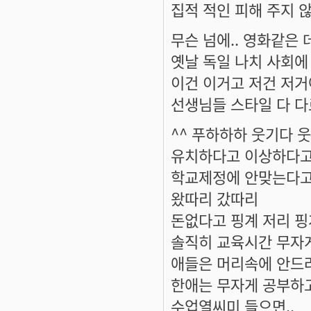
집적 적인 피해 주지 
무슨 넘에.. 영화같은 
옛날 독일 나치 사회에
이건 이거고 저건 저거
선생님들 스타일 다 다
^^ 푸하하하 웃기다 
유치하다고 이상하다
학교제정에 안맞는다
왔따리 갔따리
돈없다고 핑계 저리 핑
솔직히 교육시간 무자게
애들은 머리속에 안드러
한애는 무자게 공부하고
수업열씨미 들으면..