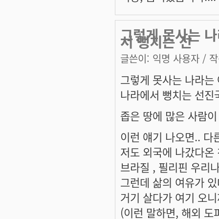
그렇게 못사는 나라
서 뻥치는 선
글쓴이:
익명 사용자
/ 작
그렇게 못사는 나라는 아닌
나라에서 뻥치는 선진국쯤
좁은 땅에 많은 사람이
이런 얘기 나오면.. 다
저도 외국에 나갔다온
브라질 , 필리핀 우리나
그런데 삶의 여유가 있데요
거기 살다가 여기 오니까
(이런 말하면, 해외 