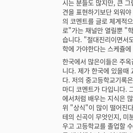
시는 분들도 많지만, 큰 
견을 표현하기보단 외워야 
의 코멘트를 글로 체계적으
로"가는 채널만 열릴뿐 "
습니다. "절대진리이면서도
학에 가야한다는 스케쥴에 
한국에서 많은이들은 주옥
니다. 제가 한국에 있을때
다. 저의 중고등학교기록은
마디 코멘트가 다입니다. 
에서처럼 배우는 지식은 많
위 "상식"이 많이 떨어진
테의 신곡이 무엇인지, 미
우고 고등학교를 졸업할 수