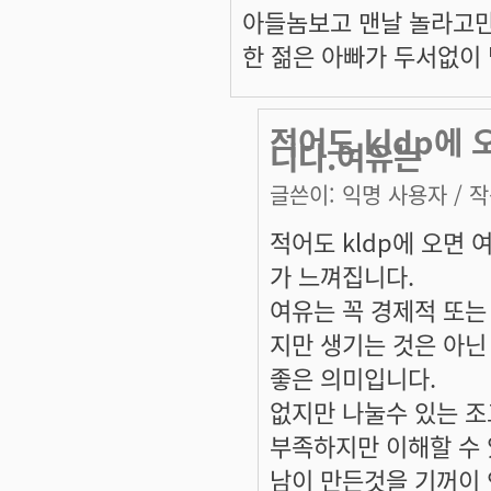
아들놈보고 맨날 놀라고만
한 젊은 아빠가 두서없이 
적어도 kldp에
니다.여유는
글쓴이:
익명 사용자
/ 작
적어도 kldp에 오면 
가 느껴집니다.
여유는 꼭 경제적 또는
지만 생기는 것은 아닌 
좋은 의미입니다.
없지만 나눌수 있는 조
부족하지만 이해할 수 
남이 만든것을 기꺼이 