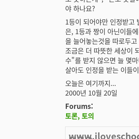
야 하나요?
1등이 되어야만 인정받고 발
은, 1등과 짱이 아닌이들에
을 늘어놓는것을 따로두고
조금은 더 따뜻한 세상이 되
수"를 받지 않으면 늘 몇
살아도 인정을 받는 이들이
오늘은 여기까지...
2000년 10월 20일
Forums:
토론, 토의
www.ilovesch