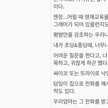
이다.
젠장...어릴 때 영재교육
그래머가 되어 있을런지도 
평범만을 강조하는 우리나라
내가 초딩&중딩때, 너무나
어려운 질문을 한다고, 
목하고, 귀찮게 하곤 했다
싸이코 또는 또라이로 낙
담임이 집으로 전화를 해
적도 있다.
우리엄마는 그 전화를 받