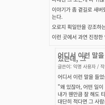
이야기가 좀 곁길로 새버
는다.
오로지 획일만을 강조하는 
이런 곳에서 과연 진정한 
어디서 이런 말을
있는데, 그
글쓴이:
익명 사용자
/ 작
어디서 이런 말을 들었
"왜 있잖아, 어떤 일이
내가 웬만큼 잘 해도 
대단히 적다면 그 사람