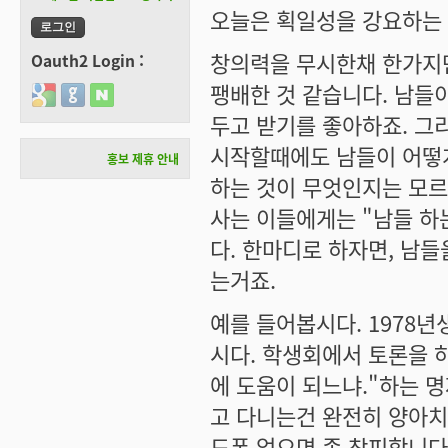
오늘은 획일성을 강요하는 
창의력을 무시한채 한가지만
Oauth2 Login :
팽배한 것 같습니다. 남들
Login with Google
Login with GitHub
Login with Naver
두고 받기를 좋아하죠. 그
시작할때에도 남들이 어떻게
홍보 제휴 안내
하는 것이 무엇인지는 모르
사는 이들에게는 "남들 하
다. 한마디로 하자면, 남
는거죠.
예를 들어봅시다. 1978년
시다. 학생회에서 토론을 
에 도움이 되느냐."하는 
고 다니는건 완전히 양아치로
드폰 없으면 좀 창피합니다.