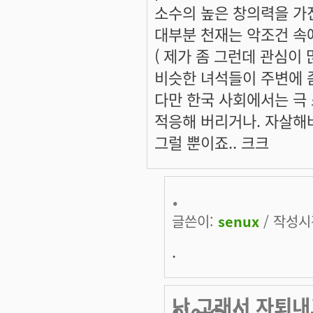
소수의 높은 창의력을 가진
대부분 천재는 악조건 속에
( 제가 좀 그런데 관심이 
비슷한 녀석들이 주변에 좀
다만 한국 사회에서는 극
적응해 버리거나. 자살해
그럴 뿐이죠.. 크크
.
글쓴이:
senux
/ 작성시간
.
난 그래서 자퇴내