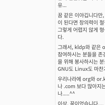
유...
꿈 같은 이야깁니다만,
이 된다면 창의력이 철
그렇게 어렵지 않게 
다.
그래서, kldp와 같은 o
참여하시는 분들을 존경
을 위해 봉사하시는 분
GNU도 Linux도 마찬가지
우리나라에 org와 or.k
나 .com 보다 많아지
나.....^^
이상, 꿈이었습니다....