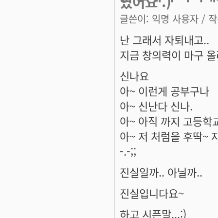
있어요 :)
글쓴이:
익명 사용자
/ 작
난 그래서 자퇴내고..
지금 창의력이 마구 올
신나요
아~ 이런게 공부구나
아~ 신난다 신나.
아~ 아직 까지 고등학
아~ 저 처럼을 후딱~
-.-;;
진실일까.. 아닐까..
진실입니다요~
하고 시픈말...:)