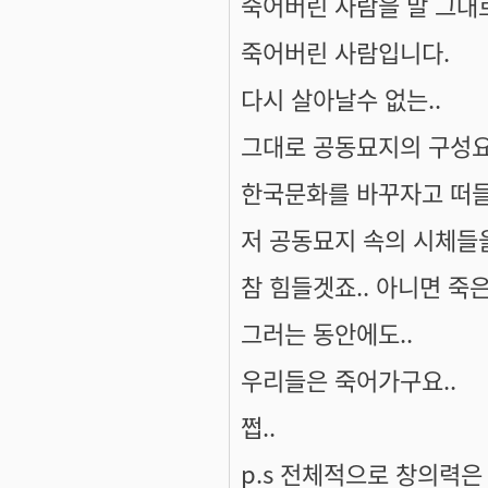
죽어버린 사람을 말 그대
죽어버린 사람입니다.
다시 살아날수 없는..
그대로 공동묘지의 구성요
한국문화를 바꾸자고 떠들
저 공동묘지 속의 시체들
참 힘들겟죠.. 아니면 죽
그러는 동안에도..
우리들은 죽어가구요..
쩝..
p.s 전체적으로 창의력