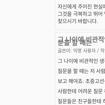
자신에게 주어진 현실에
그것을 극복하고 뛰어 
찾으시기 바랍니다.
그 나이에 비관적
문을 할 때는
글쓴이:
익명 사용자
/ 작
그 나이에 비관적인 생
질문을 할 때는 저 사
보고 해야죠. 초중고선
사람한테 어려운 질문 
질문들은 친구들한테 