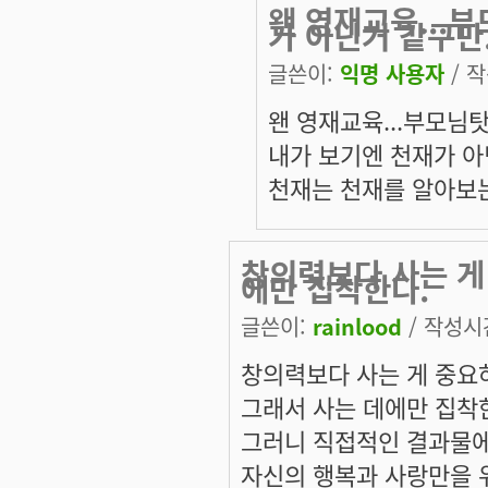
왠 영재교육...
가 아닌거 같구만
글쓴이:
익명 사용자
/ 작
왠 영재교육...부모님
내가 보기엔 천재가 아
천재는 천재를 알아보는
창의력보다 사는 게
에만 집착한다.
글쓴이:
rainlood
/ 작성시간:
창의력보다 사는 게 중요
그래서 사는 데에만 집착
그러니 직접적인 결과물
자신의 행복과 사랑만을 