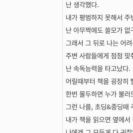
난 생각했다.
내가 평범하지 못해서 주
난 아무짝에도 쓸모가 없구
그래서 그 뒤로 나는 어려
주변 사람들에게 점점 맞
난 속독능력을 타고났다.
어릴때부터 책을 굉장히 
한번 몰두하면 누가 불러도
그런 나를, 초딩&중딩때
내가 책을 읽으면 옆에서
나에겐 그 모든게 다 귀