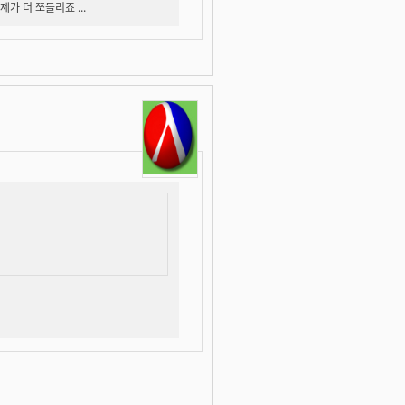
가 더 쪼들리죠 ...