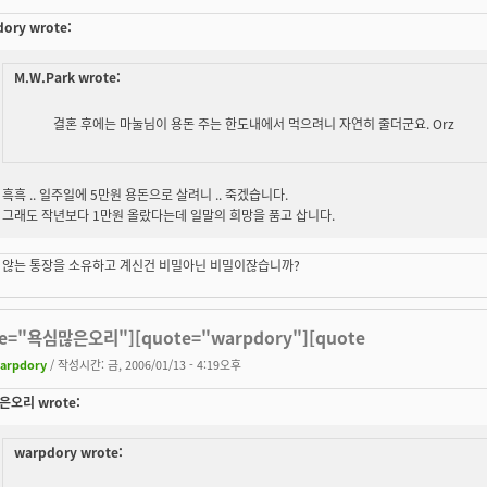
ory wrote:
M.W.Park wrote:
결혼 후에는 마눌님이 용돈 주는 한도내에서 먹으려니 자연히 줄더군요. Orz
흑흑 .. 일주일에 5만원 용돈으로 살려니 .. 죽겠습니다.
그래도 작년보다 1만원 올랐다는데 일말의 희망을 품고 삽니다.
 않는 통장을 소유하고 계신건 비밀아닌 비밀이잖습니까?
te="욕심많은오리"][quote="warpdory"][quote
arpdory
/ 작성시간: 금, 2006/01/13 - 4:19오후
오리 wrote:
warpdory wrote: