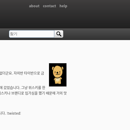
about
contact
help
찾기
검색 폼
 없더군요. 자의반 타이반으로 금
에 갔었습니다. 그냥 위스키를 한
위스키나 브랜디로 입가심을 했기 때문에 거의 맛
:twisted: