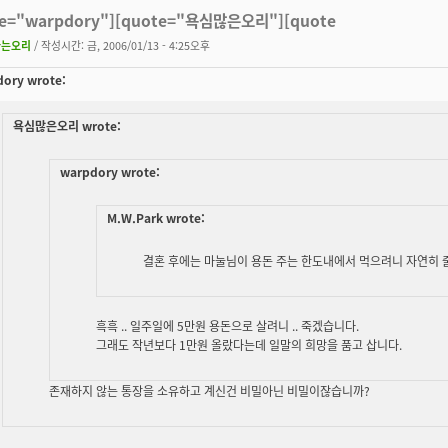
te="warpdory"][quote="욕심많은오리"][quote
나는오리
/ 작성시간: 금, 2006/01/13 - 4:25오후
ory wrote:
욕심많은오리 wrote:
warpdory wrote:
M.W.Park wrote:
결혼 후에는 마눌님이 용돈 주는 한도내에서 먹으려니 자연히 줄
흑흑 .. 일주일에 5만원 용돈으로 살려니 .. 죽겠습니다.
그래도 작년보다 1만원 올랐다는데 일말의 희망을 품고 삽니다.
존재하지 않는 통장을 소유하고 계신건 비밀아닌 비밀이잖습니까?