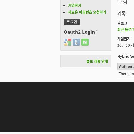
노숙자
가입하기
새로운 비밀번호 요청하기
기록
블로그
최근 블로그
Oauth2 Login :
가입한지
Login with Google
Login with GitHub
Login with Naver
20년 10 
HybridAu
홍보 제휴 안내
Authent
There ar