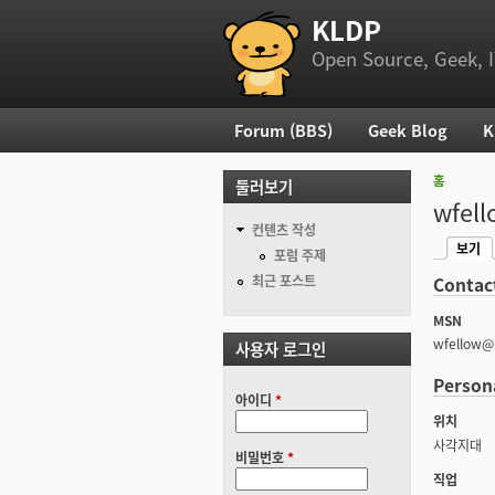
KLDP
부 메뉴
Open Source, Geek, I
Forum (BBS)
Geek Blog
K
주 메뉴
홈
둘러보기
현재 위
wfell
컨텐츠 작성
보기
기본탭
포럼 주제
(활성탭
최근 포스트
Contac
MSN
wfellow@
사용자 로그인
Person
아이디
*
위치
사각지대
비밀번호
*
직업