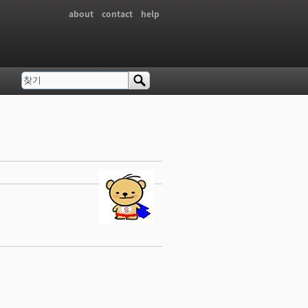
about
contact
help
찾기
검색 폼